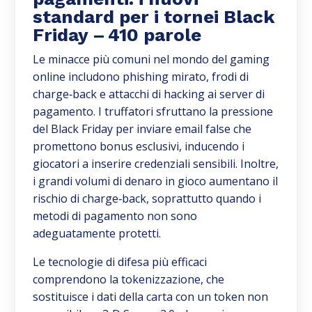
standard per i tornei Black
Friday – 410 parole
Le minacce più comuni nel mondo del gaming
online includono phishing mirato, frodi di
charge‑back e attacchi di hacking ai server di
pagamento. I truffatori sfruttano la pressione
del Black Friday per inviare email false che
promettono bonus esclusivi, inducendo i
giocatori a inserire credenziali sensibili. Inoltre,
i grandi volumi di denaro in gioco aumentano il
rischio di charge‑back, soprattutto quando i
metodi di pagamento non sono
adeguatamente protetti.
Le tecnologie di difesa più efficaci
comprendono la tokenizzazione, che
sostituisce i dati della carta con un token non