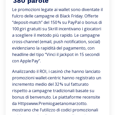
380 parole
Le promozioni legate ai wallet sono diventate il
fulcro delle campagne di Black Friday. Offerte
“deposit‑match” del 150 % su PayPal o bonus di
100 giri gratuiti su Skrill incentivano i giocatori
a scegliere il metodo più rapido. Le campagne
cross‑channel (email, push notification, social)
evidenziano la rapidità del pagamento, con
headline del tipo “Vinci il jackpot in 15 secondi
con Apple Pay”.
Analizzando il ROI, i casinò che hanno lanciato
promozioni wallet‑centric hanno registrato un
incremento medio del 32 % sul fatturato
rispetto a campagne tradizionali basate su
bonus di benvenuto. Le piattaforme recensite
da Httpswww.Premiogaetanomarzotto.
mostrano che l’utilizzo di codici promozionali