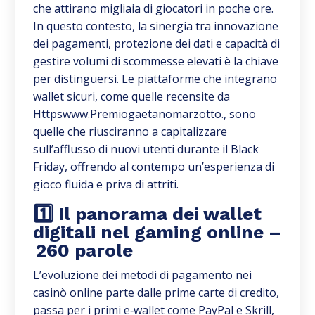
che attirano migliaia di giocatori in poche ore.
In questo contesto, la sinergia tra innovazione
dei pagamenti, protezione dei dati e capacità di
gestire volumi di scommesse elevati è la chiave
per distinguersi. Le piattaforme che integrano
wallet sicuri, come quelle recensite da
Httpswww.Premiogaetanomarzotto., sono
quelle che riusciranno a capitalizzare
sull’afflusso di nuovi utenti durante il Black
Friday, offrendo al contempo un’esperienza di
gioco fluida e priva di attriti.
1️⃣ Il panorama dei wallet
digitali nel gaming online –
260 parole
L’evoluzione dei metodi di pagamento nei
casinò online parte dalle prime carte di credito,
passa per i primi e‑wallet come PayPal e Skrill,