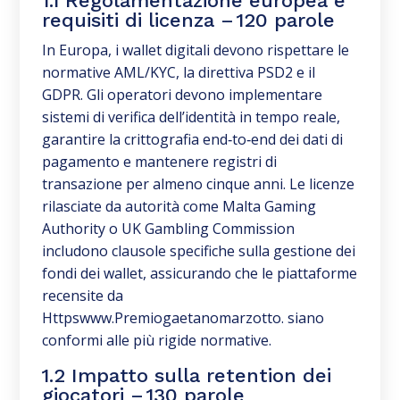
1.1 Regolamentazione europea e
requisiti di licenza – 120 parole
In Europa, i wallet digitali devono rispettare le
normative AML/KYC, la direttiva PSD2 e il
GDPR. Gli operatori devono implementare
sistemi di verifica dell’identità in tempo reale,
garantire la crittografia end‑to‑end dei dati di
pagamento e mantenere registri di
transazione per almeno cinque anni. Le licenze
rilasciate da autorità come Malta Gaming
Authority o UK Gambling Commission
includono clausole specifiche sulla gestione dei
fondi dei wallet, assicurando che le piattaforme
recensite da
Httpswww.Premiogaetanomarzotto. siano
conformi alle più rigide normative.
1.2 Impatto sulla retention dei
giocatori – 130 parole