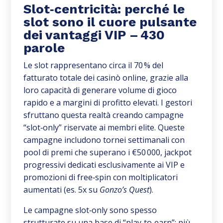
Slot‑centricità: perché le
slot sono il cuore pulsante
dei vantaggi VIP – 430
parole
Le slot rappresentano circa il 70 % del
fatturato totale dei casinò online, grazie alla
loro capacità di generare volume di gioco
rapido e a margini di profitto elevati. I gestori
sfruttano questa realtà creando campagne
“slot‑only” riservate ai membri elite. Queste
campagne includono tornei settimanali con
pool di premi che superano i €50 000, jackpot
progressivi dedicati esclusivamente ai VIP e
promozioni di free‑spin con moltiplicatori
aumentati (es. 5x su
Gonzo’s Quest
).
Le campagne slot‑only sono spesso
strutturate su una base di “play‑to‑earn”: più