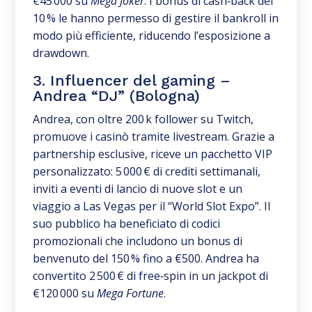
€45 000 su
Mega Joker
. I bonus di cash‑back del
10 % le hanno permesso di gestire il bankroll in
modo più efficiente, riducendo l’esposizione a
drawdown.
3. Influencer del gaming –
Andrea “DJ” (Bologna)
Andrea, con oltre 200 k follower su Twitch,
promuove i casinò tramite livestream. Grazie a
partnership esclusive, riceve un pacchetto VIP
personalizzato: 5 000 € di crediti settimanali,
inviti a eventi di lancio di nuove slot e un
viaggio a Las Vegas per il “World Slot Expo”. Il
suo pubblico ha beneficiato di codici
promozionali che includono un bonus di
benvenuto del 150 % fino a €500. Andrea ha
convertito 2 500 € di free‑spin in un jackpot di
€120 000 su
Mega Fortune
.