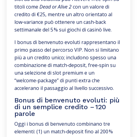
titoli come
Dead or Alive 2
con un valore di
credito di €25, mentre un altro orientato al
low‑variance può ottenere un cash‑back
settimanale del 5 % sui giochi di casinò live.
I bonus di benvenuto evoluti rappresentano il
primo passo del percorso VIP. Non si limitano
più a un credito unico; includono spesso una
combinazione di match‑deposit, free‑spin su
una selezione di slot premium e un
“welcome‑package” di punti extra che
accelerano il passaggio al livello successivo.
Bonus di benvenuto evoluti: più
di un semplice credito – 120
parole
Oggi i bonus di benvenuto combinano tre
elementi: (1) un match‑deposit fino al 200 %