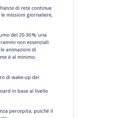
chieste di rete continue
e missioni giornaliere,
umo del 20‑30 %: una
grammi non essenziali
 le animazioni di
me è al minimo.
ero di wake‑up del
rd in base al livello
nza percepita, poiché il