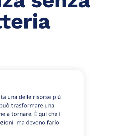
teria
ta una delle risorse più
a può trasformare una
e a tornare. È qui che i
zioni, ma devono farlo