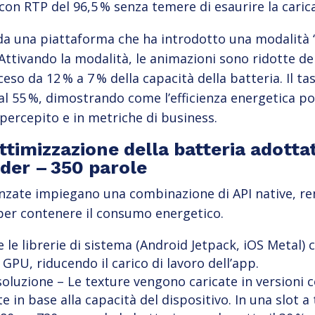
l con RTP del 96,5 % senza temere di esaurire la carica
da una piattaforma che ha introdotto una modalità “
Attivando la modalità, le animazioni sono ridotte de
so da 12 % a 7 % della capacità della batteria. Il ta
% al 55 %, dimostrando come l’efficienza energetica p
percepito e in metriche di business.
ttimizzazione della batteria adotta
der – 350 parole
nzate impiegano una combinazione di API native, re
 per contenere il consumo energetico.
re le librerie di sistema (Android Jetpack, iOS Metal)
 GPU, riducendo il carico di lavoro dell’app.
soluzione – Le texture vengono caricate in versioni 
in base alla capacità del dispositivo. In una slot a 