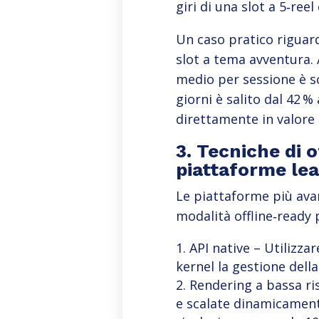
giri di una slot a 5‑ree
Un caso pratico riguar
slot a tema avventura. 
medio per sessione è sce
giorni è salito dal 42 
direttamente in valore 
3. Tecniche di o
piattaforme lea
Le piattaforme più ava
modalità offline‑ready
API native – Utilizza
kernel la gestione della
Rendering a bassa ri
e scalate dinamicamente 