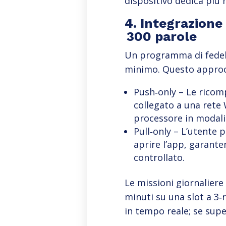
dispositivo dedica più 
4. Integrazione
300 parole
Un programma di fedelt
minimo. Questo approcci
Push‑only – Le ricomp
collegato a una rete W
processore in modali
Pull‑only – L’utente 
aprire l’app, garant
controllato.
Le missioni giornaliere
minuti su una slot a 3‑r
in tempo reale; se supe