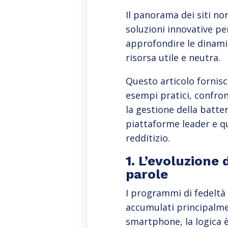
Il panorama dei siti n
soluzioni innovative pe
approfondire le dinami
risorsa utile e neutra.
Questo articolo fornisc
esempi pratici, confron
la gestione della batter
piattaforme leader e q
redditizio.
1. L’evoluzione
parole
I programmi di fedeltà 
accumulati principalme
smartphone, la logica è