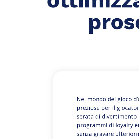
pros
Nel mondo del gioco d’a
preziose per il giocat
serata di divertimento 
programmi di loyalty e
senza gravare ulterior