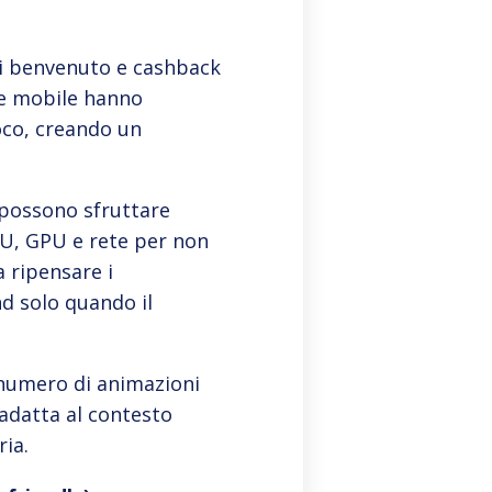
di benvenuto e cashback
me mobile hanno
ioco, creando un
p possono sfruttare
PU, GPU e rete per non
 ripensare i
d solo quando il
 numero di animazioni
 adatta al contesto
ria.