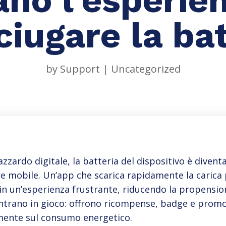
ciugare la bat
by
Support
|
Uncategorized
zzardo digitale, la batteria del dispositivo è diventa
ore mobile. Un’app che scarica rapidamente la caric
in un’esperienza frustrante, riducendo la propension
ntrano in gioco: offrono ricompense, badge e promo
mente sul consumo energetico.