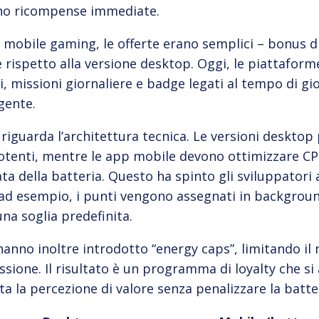
no ricompense immediate.
 mobile gaming, le offerte erano semplici – bonus 
e rispetto alla versione desktop. Oggi, le piattafor
i, missioni giornaliere e badge legati al tempo di g
gente.
 riguarda l’architettura tecnica. Le versioni deskto
otenti, mentre le app mobile devono ottimizzare C
 della batteria. Questo ha spinto gli sviluppatori a
ad esempio, i punti vengono assegnati in backgroun
na soglia predefinita.
hanno inoltre introdotto “energy caps”, limitando il
essione. Il risultato è un programma di loyalty che si
 la percezione di valore senza penalizzare la batte