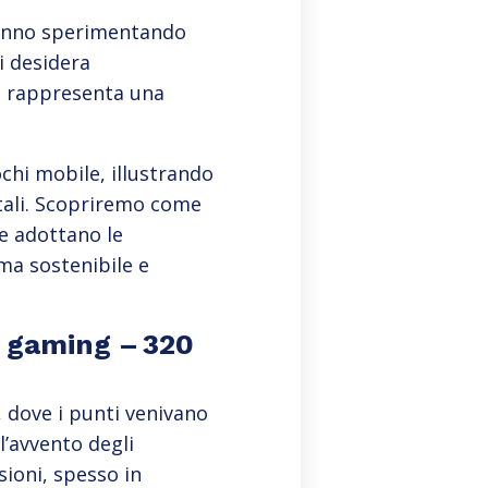
stanno sperimentando
i desidera
S
rappresenta una
ochi mobile, illustrando
ntali. Scopriremo come
he adottano le
ma sostenibile e
e gaming – 320
, dove i punti venivano
’avvento degli
sioni, spesso in