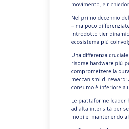
movimento, e richiedo
Nel primo decennio del
– ma poco differenziat
introdotto tier dinamic
ecosistema più coinvol
Una differenza cruciale
risorse hardware più p
compromettere la durata
meccanismi di reward: 
consumo è inferiore a u
Le piattaforme leader 
ad alta intensità per s
mobile, mantenendo alta