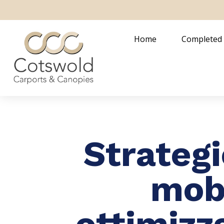
Home
Completed
Strategi
mobi
ottimizz