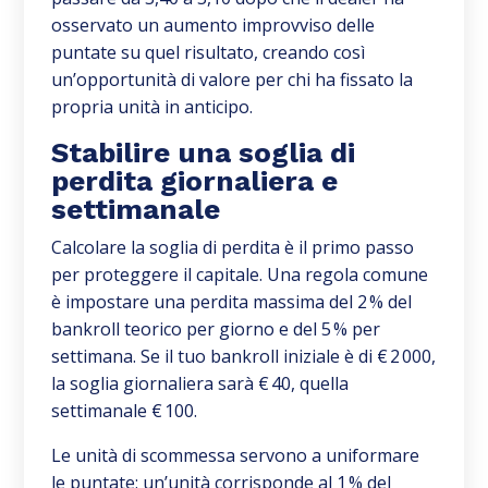
osservato un aumento improvviso delle
puntate su quel risultato, creando così
un’opportunità di valore per chi ha fissato la
propria unità in anticipo.
Stabilire una soglia di
perdita giornaliera e
settimanale
Calcolare la soglia di perdita è il primo passo
per proteggere il capitale. Una regola comune
è impostare una perdita massima del 2 % del
bankroll teorico per giorno e del 5 % per
settimana. Se il tuo bankroll iniziale è di € 2 000,
la soglia giornaliera sarà € 40, quella
settimanale € 100.
Le unità di scommessa servono a uniformare
le puntate: un’unità corrisponde al 1 % del