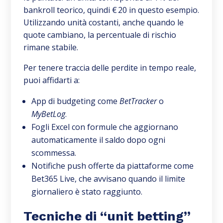
bankroll teorico, quindi € 20 in questo esempio.
Utilizzando unità costanti, anche quando le
quote cambiano, la percentuale di rischio
rimane stabile.
Per tenere traccia delle perdite in tempo reale,
puoi affidarti a:
App di budgeting come
BetTracker
o
MyBetLog
.
Fogli Excel con formule che aggiornano
automaticamente il saldo dopo ogni
scommessa.
Notifiche push offerte da piattaforme come
Bet365 Live, che avvisano quando il limite
giornaliero è stato raggiunto.
Tecniche di “unit betting”