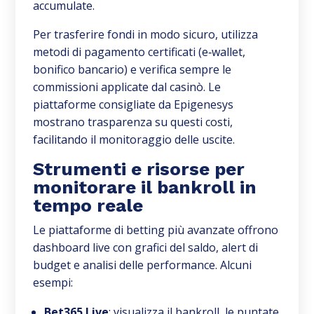
accumulate.
Per trasferire fondi in modo sicuro, utilizza
metodi di pagamento certificati (e‑wallet,
bonifico bancario) e verifica sempre le
commissioni applicate dal casinò. Le
piattaforme consigliate da Epigenesys
mostrano trasparenza su questi costi,
facilitando il monitoraggio delle uscite.
Strumenti e risorse per
monitorare il bankroll in
tempo reale
Le piattaforme di betting più avanzate offrono
dashboard live con grafici del saldo, alert di
budget e analisi delle performance. Alcuni
esempi:
Bet365 Live
: visualizza il bankroll, le puntate