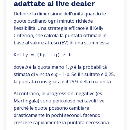
adattate ai live dealer
Definire la dimensione dell’unità quando le
quote oscillano ogni minuto richiede
flessibilità. Una strategia efficace è il Kelly
Criterion, che calcola la puntata ottimale in
base al valore atteso (EV) di una scommessa:
Kelly = (bp – q) / b
dove
b
è la quota meno 1,
p
è la probabilità
stimata di vincita e
q
= 1‑p. Se il risultato è 0,25,
la puntata consigliata è il 25 % della tua unità.
Al contrario, le progressioni negative (es.
Martingala) sono pericolose nei tavoli live,
perché le quote possono cambiare
drasticamente in pochi secondi, facendo
crescere rapidamente la puntata necessaria.