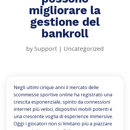
migliorare la
gestione del
bankroll
by
Support
|
Uncategorized
Negli ultimi cinque anni il mercato delle
scommesse sportive online ha registrato una
crescita esponenziale, spinto da connessioni
internet più veloci, dispositivi mobili potenti e
una crescente voglia di esperienze immersive.
Oggi i giocatori non si limitano più a piazzare