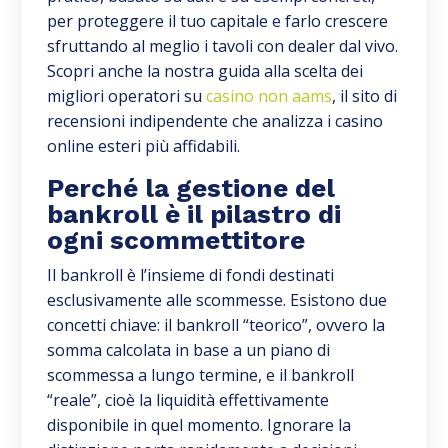
per proteggere il tuo capitale e farlo crescere
sfruttando al meglio i tavoli con dealer dal vivo.
Scopri anche la nostra guida alla scelta dei
migliori operatori su
casino non aams
, il sito di
recensioni indipendente che analizza i casino
online esteri più affidabili.
Perché la gestione del
bankroll è il pilastro di
ogni scommettitore
Il bankroll è l’insieme di fondi destinati
esclusivamente alle scommesse. Esistono due
concetti chiave: il bankroll “teorico”, ovvero la
somma calcolata in base a un piano di
scommessa a lungo termine, e il bankroll
“reale”, cioè la liquidità effettivamente
disponibile in quel momento. Ignorare la