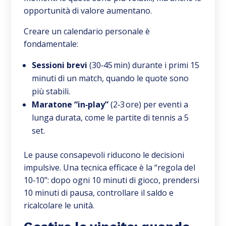
opportunità di valore aumentano.
Creare un calendario personale è
fondamentale:
Sessioni brevi
(30‑45 min) durante i primi 15
minuti di un match, quando le quote sono
più stabili.
Maratone “in‑play”
(2‑3 ore) per eventi a
lunga durata, come le partite di tennis a 5
set.
Le pause consapevoli riducono le decisioni
impulsive. Una tecnica efficace è la “regola del
10‑10”: dopo ogni 10 minuti di gioco, prendersi
10 minuti di pausa, controllare il saldo e
ricalcolare le unità.