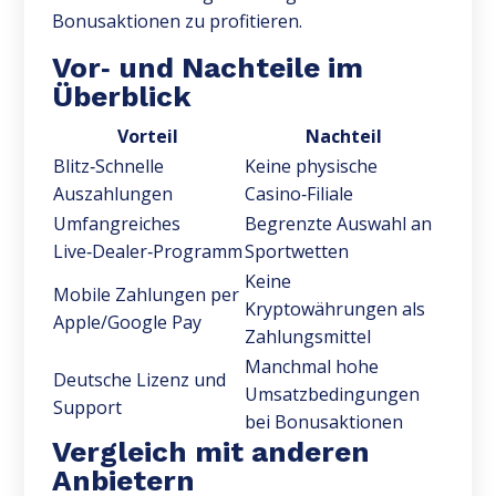
Bonusaktionen zu profitieren.
Vor‑ und Nachteile im
Überblick
Vorteil
Nachteil
Blitz‑Schnelle
Keine physische
Auszahlungen
Casino‑Filiale
Umfangreiches
Begrenzte Auswahl an
Live‑Dealer‑Programm
Sportwetten
Keine
Mobile Zahlungen per
Kryptowährungen als
Apple/Google Pay
Zahlungsmittel
Manchmal hohe
Deutsche Lizenz und
Umsatzbedingungen
Support
bei Bonusaktionen
Vergleich mit anderen
Anbietern