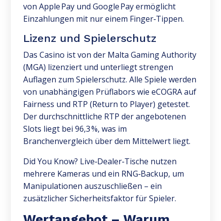
von Apple Pay und Google Pay ermöglicht
Einzahlungen mit nur einem Finger‑Tippen.
Lizenz und Spielerschutz
Das Casino ist von der Malta Gaming Authority
(MGA) lizenziert und unterliegt strengen
Auflagen zum Spielerschutz. Alle Spiele werden
von unabhängigen Prüflabors wie eCOGRA auf
Fairness und RTP (Return to Player) getestet.
Der durchschnittliche RTP der angebotenen
Slots liegt bei 96,3 %, was im
Branchenvergleich über dem Mittelwert liegt.
Did You Know? Live‑Dealer‑Tische nutzen
mehrere Kameras und ein RNG‑Backup, um
Manipulationen auszuschließen – ein
zusätzlicher Sicherheitsfaktor für Spieler.
Wertangebot – Warum