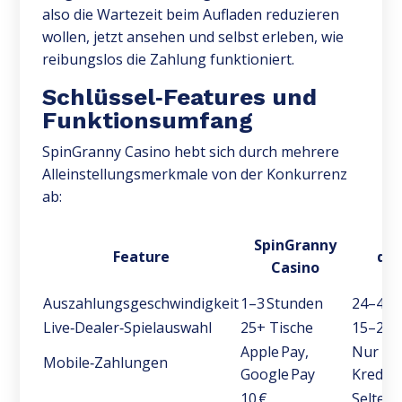
also die Wartezeit beim Aufladen reduzieren
wollen, jetzt ansehen und selbst erleben, wie
reibungslos die Zahlung funktioniert.
Schlüssel‑Features und
Funktionsumfang
SpinGranny Casino hebt sich durch mehrere
Alleinstellungsmerkmale von der Konkurrenz
ab:
An
SpinGranny
Feature
de
Casino
Ca
Auszahlungsgeschwindigkeit
1–3 Stunden
24–48 
Live‑Dealer‑Spielauswahl
25+ Tische
15–20 
Apple Pay,
Nur
Mobile‑Zahlungen
Google Pay
Kredit
10 €
Selten