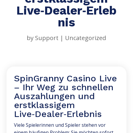
Live‑Dealer‑Erleb
nis
by
Support
|
Uncategorized
SpinGranny Casino Live
– Ihr Weg zu schnellen
Auszahlungen und
erstklassigem
Live‑Dealer‑Erlebnis
Viele Spielerinnen und Spieler stehen vor
einem häufigen Problem: Sie möchten sofort