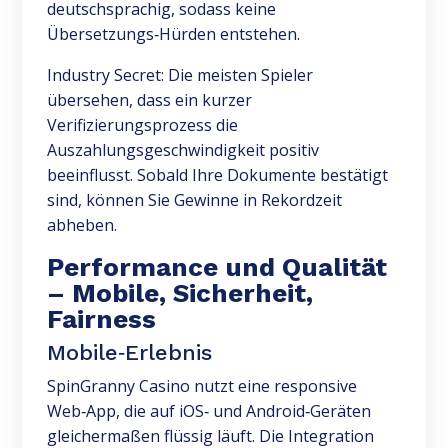
deutschsprachig, sodass keine
Übersetzungs‑Hürden entstehen.
Industry Secret: Die meisten Spieler
übersehen, dass ein kurzer
Verifizierungsprozess die
Auszahlungsgeschwindigkeit positiv
beeinflusst. Sobald Ihre Dokumente bestätigt
sind, können Sie Gewinne in Rekordzeit
abheben.
Performance und Qualität
– Mobile, Sicherheit,
Fairness
Mobile‑Erlebnis
SpinGranny Casino nutzt eine responsive
Web‑App, die auf iOS‑ und Android‑Geräten
gleichermaßen flüssig läuft. Die Integration