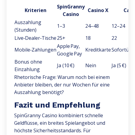
SpinGranny
Kriterien
Casino X
Casi
Casino
Auszahlung
1–3
24–48
12–24
(Stunden)
Live‑Dealer‑Tische
25+
18
22
Apple Pay,
Mobile‑Zahlungen
Kreditkarte
Sofortüb
Google Pay
Bonus ohne
Ja (10 €)
Nein
Ja (5 €)
Einzahlung
Rhetorische Frage: Warum noch bei einem
Anbieter bleiben, der nur Wochen für eine
Auszahlung benötigt?
Fazit und Empfehlung
SpinGranny Casino kombiniert schnelle
Geldflüsse, ein breites Spielangebot und
höchste Sicherheitsstandards. Für