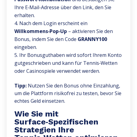
Ihre E‑Mail-Adresse über den Link, den Sie
erhalten.
Nach dem Login erscheint ein
Willkommens‑Pop‑Up
– aktivieren Sie den
Bonus, indem Sie den Code
GRANNY100
eingeben.
Ihr Bonusguthaben wird sofort Ihrem Konto
gutgeschrieben und kann für Tennis‑Wetten
oder Casinospiele verwendet werden.
Tipp:
Nutzen Sie den Bonus ohne Einzahlung,
um die Plattform risikofrei zu testen, bevor Sie
echtes Geld einsetzen.
Wie Sie mit
Surface‑Spezifischen
Strategien Ihre