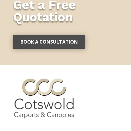
Get a Free
Quotation
BOOK A CONSULTATION