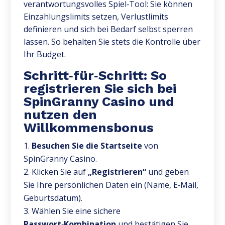
verantwortungsvolles Spiel‑Tool: Sie können
Einzahlungslimits setzen, Verlustlimits
definieren und sich bei Bedarf selbst sperren
lassen. So behalten Sie stets die Kontrolle über
Ihr Budget.
Schritt‑für‑Schritt: So
registrieren Sie sich bei
SpinGranny Casino und
nutzen den
Willkommensbonus
Besuchen Sie die Startseite
von
SpinGranny Casino.
Klicken Sie auf
„Registrieren“
und geben
Sie Ihre persönlichen Daten ein (Name, E‑Mail,
Geburtsdatum).
Wählen Sie eine sichere
Passwort‑Kombination
und bestätigen Sie