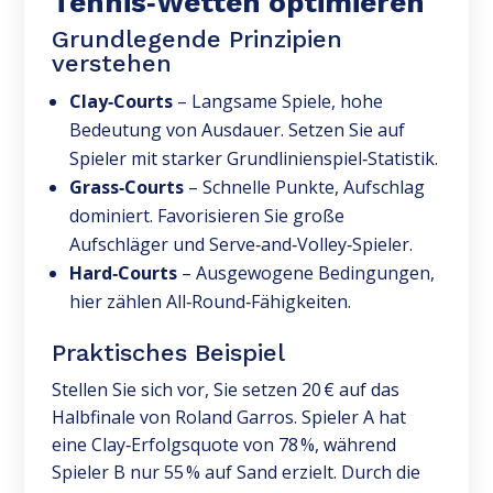
Tennis‑Wetten optimieren
Grundlegende Prinzipien
verstehen
Clay‑Courts
– Langsame Spiele, hohe
Bedeutung von Ausdauer. Setzen Sie auf
Spieler mit starker Grundlinienspiel‑Statistik.
Grass‑Courts
– Schnelle Punkte, Aufschlag
dominiert. Favorisieren Sie große
Aufschläger und Serve‑and‑Volley‑Spieler.
Hard‑Courts
– Ausgewogene Bedingungen,
hier zählen All‑Round‑Fähigkeiten.
Praktisches Beispiel
Stellen Sie sich vor, Sie setzen 20 € auf das
Halbfinale von Roland Garros. Spieler A hat
eine Clay‑Erfolgsquote von 78 %, während
Spieler B nur 55 % auf Sand erzielt. Durch die