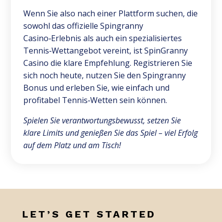
Wenn Sie also nach einer Plattform suchen, die
sowohl das offizielle Spingranny
Casino‑Erlebnis als auch ein spezialisiertes
Tennis‑Wettangebot vereint, ist SpinGranny
Casino die klare Empfehlung. Registrieren Sie
sich noch heute, nutzen Sie den Spingranny
Bonus und erleben Sie, wie einfach und
profitabel Tennis‑Wetten sein können.
Spielen Sie verantwortungsbewusst, setzen Sie
klare Limits und genießen Sie das Spiel – viel Erfolg
auf dem Platz und am Tisch!
LET’S GET STARTED