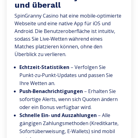
und überall
SpinGranny Casino hat eine mobile‑optimierte
Webseite und eine native App für iOS und
Android. Die Benutzeroberfläche ist intuitiv,
sodass Sie Live‑Wetten während eines
Matches platzieren können, ohne den
Überblick zu verlieren.
Echtzeit‑Statistiken
– Verfolgen Sie
Punkt‑zu‑Punkt‑Updates und passen Sie
Ihre Wetten an.
Push‑Benachrichtigungen
– Erhalten Sie
sofortige Alerts, wenn sich Quoten ändern
oder ein Bonus verfügbar wird.
Schnelle Ein‑ und Auszahlungen
– Alle
gängigen Zahlungsmethoden (Kreditkarte,
Sofortüberweisung, E‑Wallets) sind mobil