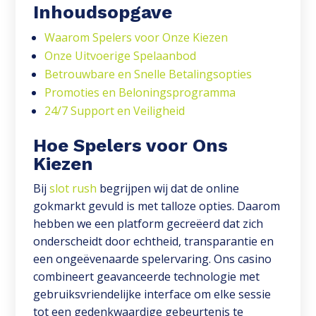
Inhoudsopgave
Waarom Spelers voor Onze Kiezen
Onze Uitvoerige Spelaanbod
Betrouwbare en Snelle Betalingsopties
Promoties en Beloningsprogramma
24/7 Support en Veiligheid
Hoe Spelers voor Ons
Kiezen
Bij
slot rush
begrijpen wij dat de online
gokmarkt gevuld is met talloze opties. Daarom
hebben we een platform gecreëerd dat zich
onderscheidt door echtheid, transparantie en
een ongeëvenaarde spelervaring. Ons casino
combineert geavanceerde technologie met
gebruiksvriendelijke interface om elke sessie
tot een gedenkwaardige gebeurtenis te