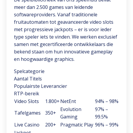
meer dan 2.500 games van leidende
softwareproviders. Vanaf traditionele
fruitautomaten tot geavanceerde video slots
met progressieve jackpots – er is voor ieder
type speler iets te vinden. We werken exclusief
samen met gecertificeerde ontwikkelaars die
bekend staan om hun innovatieve gameplay
en hoogwaardige graphics.
Spelcategorie
Aantal Titels
Populairste Leverancier
RTP-bereik
Video Slots
1.800+
NetEnt
94% – 98%
Evolution
97% –
Tafelgames
350+
Gaming
99.5%
Live Casino
200+
Pragmatic Play
96% – 99%
Jackpot