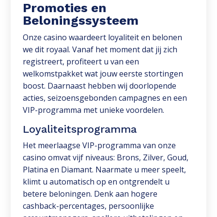
Promoties en
Beloningssysteem
Onze casino waardeert loyaliteit en belonen
we dit royaal. Vanaf het moment dat jij zich
registreert, profiteert u van een
welkomstpakket wat jouw eerste stortingen
boost. Daarnaast hebben wij doorlopende
acties, seizoensgebonden campagnes en een
VIP-programma met unieke voordelen.
Loyaliteitsprogramma
Het meerlaagse VIP-programma van onze
casino omvat vijf niveaus: Brons, Zilver, Goud,
Platina en Diamant. Naarmate u meer speelt,
klimt u automatisch op en ontgrendelt u
betere beloningen. Denk aan hogere
cashback-percentages, persoonlijke