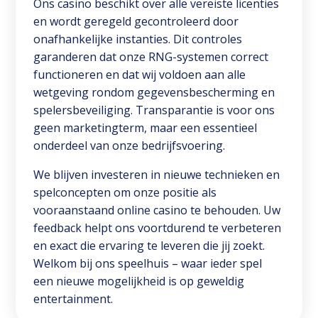
Ons casino beschikt over alle vereiste licenties
en wordt geregeld gecontroleerd door
onafhankelijke instanties. Dit controles
garanderen dat onze RNG-systemen correct
functioneren en dat wij voldoen aan alle
wetgeving rondom gegevensbescherming en
spelersbeveiliging. Transparantie is voor ons
geen marketingterm, maar een essentieel
onderdeel van onze bedrijfsvoering.
We blijven investeren in nieuwe technieken en
spelconcepten om onze positie als
vooraanstaand online casino te behouden. Uw
feedback helpt ons voortdurend te verbeteren
en exact die ervaring te leveren die jij zoekt.
Welkom bij ons speelhuis – waar ieder spel
een nieuwe mogelijkheid is op geweldig
entertainment.