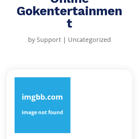
Gokentertainmen
t
by
Support
|
Uncategorized