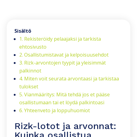
Sisältö
1. Rekisteröidy pelaajaksi ja tarkista
ehtosivusto
2. Osallistumistavat ja kelpoisuusehdot
3. Rizk-arvontojen tyypit ja yleisimmät
palkinnot
4. Miten voit seurata arvontaasi ja tarkistaa
tulokset
5. Vianmääritys: Mitä tehdä jos et pääse
osallistumaan tai et löydä palkintoasi
6. Yhteenveto ja loppuhuomiot
Rizk-lotot ja arvonnat:
Kuinka osallistua