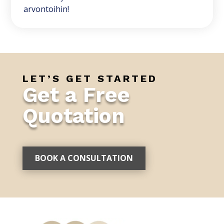
arvontoihin!
LET’S GET STARTED
Get a Free
Quotation
BOOK A CONSULTATION