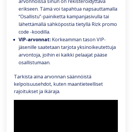
arvonnoissa sinun on rekisteröidyttävä
erikseen. Tämä voi tapahtua napsauttamalla
“Osallistu”-painiketta kampanjasivulla tai
lähettämällä sähköpostia tietyllä Rizk promo
code -koodilla.
VIP-arvonnat:
Korkeamman tason VIP-
jäsenille saatetaan tarjota yksinoikeutettuja
arvontoja, joihin ei kaikki pelaajat pääse
osallistumaan.
Tarkista aina arvonnan säännöistä
kelpoisuusehdot, kuten maantieteelliset
rajoitukset ja ikäraja.