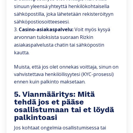
sinuun yleensä yhteyttä henkilökohtaisella
sähköpostilla, joka lähetetään rekisteröityyn
sähköpostiosoitteeseesi.
Casino-asiakaspalvelu:
Voit myös kysyä
arvonnan tuloksista suoraan Rizkin
asiakaspalvelusta chatin tai sähköpostin
kautta.
Muista, että jos olet onnekas voittaja, sinun on
vahvistettava henkilöllisyytesi (KYC-prosessi)
ennen kuin palkinto maksetaan.
5. Vianmääritys: Mitä
tehdä jos et pääse
osallistumaan tai et löydä
palkintoasi
Jos kohtaat ongelmia osallistumisessa tai