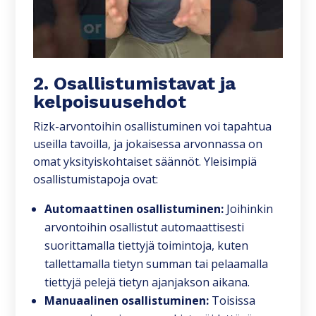
2. Osallistumistavat ja
kelpoisuusehdot
Rizk-arvontoihin osallistuminen voi tapahtua
useilla tavoilla, ja jokaisessa arvonnassa on
omat yksityiskohtaiset säännöt. Yleisimpiä
osallistumistapoja ovat:
Automaattinen osallistuminen:
Joihinkin
arvontoihin osallistut automaattisesti
suorittamalla tiettyjä toimintoja, kuten
tallettamalla tietyn summan tai pelaamalla
tiettyjä pelejä tietyn ajanjakson aikana.
Manuaalinen osallistuminen:
Toisissa