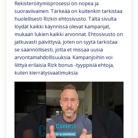
Rekisteröitymisprosessi on nopea ja
suoraviivainen. Tärkeää on kuitenkin tarkistaa
huolellisesti Rizkin ehtosivusto. Tältä sivulta
löydät kaikki käynnissä olevat kampanjat,
mukaan lukien kaikki arvonnat. Ehtosivusto on
jatkuvasti päivittyvä, joten on syytä tarkistaa
se säännöllisesti, jotta et missaa uusia
arvontamahdollisuuksia. Kampanjoihin voi
liittyä erilaisia Rizk bonus -tyyppisiä ehtoja,
kuten kierrätysvaatimuksia.