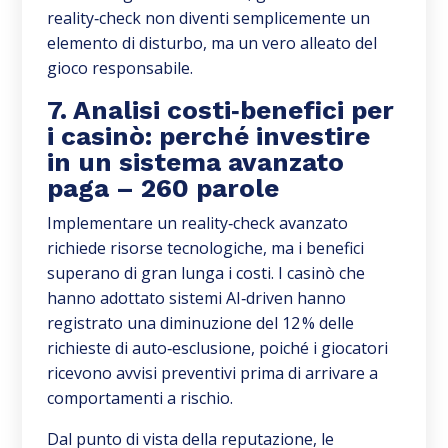
reality‑check non diventi semplicemente un
elemento di disturbo, ma un vero alleato del
gioco responsabile.
7. Analisi costi‑benefici per
i casinò: perché investire
in un sistema avanzato
paga – 260 parole
Implementare un reality‑check avanzato
richiede risorse tecnologiche, ma i benefici
superano di gran lunga i costi. I casinò che
hanno adottato sistemi AI‑driven hanno
registrato una diminuzione del 12 % delle
richieste di auto‑esclusione, poiché i giocatori
ricevono avvisi preventivi prima di arrivare a
comportamenti a rischio.
Dal punto di vista della reputazione, le