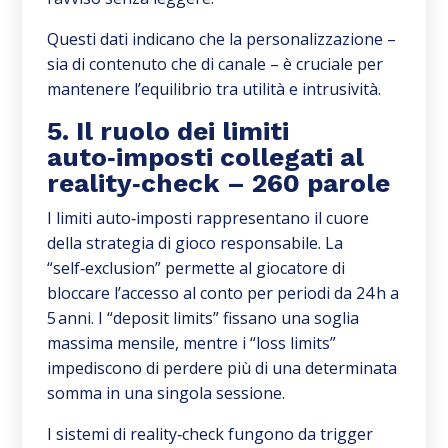
Questi dati indicano che la personalizzazione –
sia di contenuto che di canale – è cruciale per
mantenere l’equilibrio tra utilità e intrusività.
5. Il ruolo dei limiti
auto‑imposti collegati al
reality‑check – 260 parole
I limiti auto‑imposti rappresentano il cuore
della strategia di gioco responsabile. La
“self‑exclusion” permette al giocatore di
bloccare l’accesso al conto per periodi da 24 h a
5 anni. I “deposit limits” fissano una soglia
massima mensile, mentre i “loss limits”
impediscono di perdere più di una determinata
somma in una singola sessione.
I sistemi di reality‑check fungono da trigger