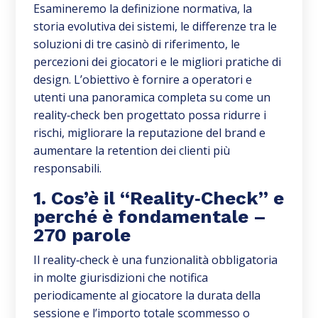
Esamineremo la definizione normativa, la
storia evolutiva dei sistemi, le differenze tra le
soluzioni di tre casinò di riferimento, le
percezioni dei giocatori e le migliori pratiche di
design. L’obiettivo è fornire a operatori e
utenti una panoramica completa su come un
reality‑check ben progettato possa ridurre i
rischi, migliorare la reputazione del brand e
aumentare la retention dei clienti più
responsabili.
1. Cos’è il “Reality‑Check” e
perché è fondamentale –
270 parole
Il reality‑check è una funzionalità obbligatoria
in molte giurisdizioni che notifica
periodicamente al giocatore la durata della
sessione e l’importo totale scommesso o