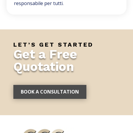
responsabile per tutti.
LET’S GET STARTED
Get a Free
Quotation
BOOK A CONSULTATION