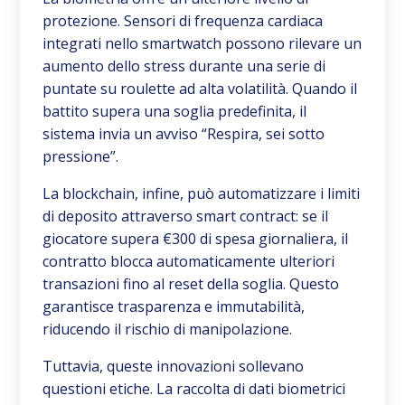
protezione. Sensori di frequenza cardiaca
integrati nello smartwatch possono rilevare un
aumento dello stress durante una serie di
puntate su roulette ad alta volatilità. Quando il
battito supera una soglia predefinita, il
sistema invia un avviso “Respira, sei sotto
pressione”.
La blockchain, infine, può automatizzare i limiti
di deposito attraverso smart contract: se il
giocatore supera €300 di spesa giornaliera, il
contratto blocca automaticamente ulteriori
transazioni fino al reset della soglia. Questo
garantisce trasparenza e immutabilità,
riducendo il rischio di manipolazione.
Tuttavia, queste innovazioni sollevano
questioni etiche. La raccolta di dati biometrici