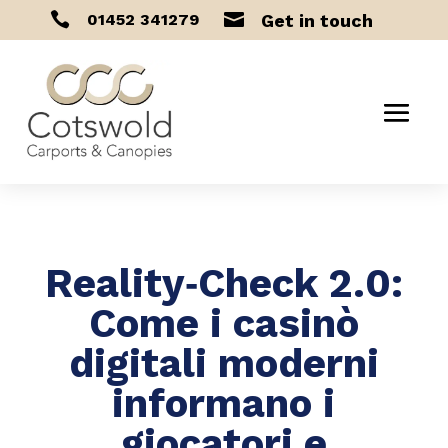


01452 341279
Get in touch
Reality‑Check 2.0:
Come i casinò
digitali moderni
informano i
giocatori e