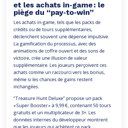
et les achats in‑game : le
piège du “pay‑to‑win”
Les achats in‑game, tels que les packs de
crédits ou de tours supplémentaires,
déclenchent souvent une dépense impulsive.
La gamification du processus, avec des
animations de coffre ouvert et des sons de
victoire, crée une illusion de valeur
supplémentaire. Les joueurs perçoivent ces
achats comme un raccourci vers les bonus,
même si les chances de gains restent
inchangées.
“Treasure Hunt Deluxe” propose un pack
« Super Booster » à 9,99 €, contenant 50 tours
gratuits et un multiplicateur de 3×. Les
données internes du développeur montrent
que les joueurs qui achètent ce pack