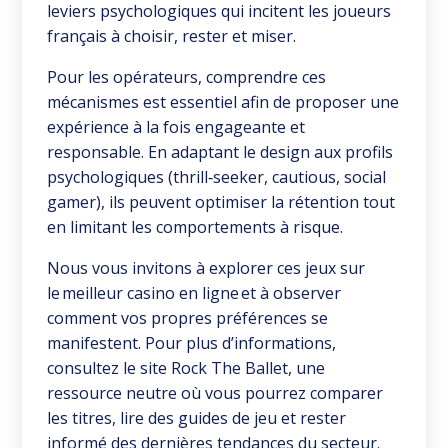
leviers psychologiques qui incitent les joueurs
français à choisir, rester et miser.
Pour les opérateurs, comprendre ces
mécanismes est essentiel afin de proposer une
expérience à la fois engageante et
responsable. En adaptant le design aux profils
psychologiques (thrill‑seeker, cautious, social
gamer), ils peuvent optimiser la rétention tout
en limitant les comportements à risque.
Nous vous invitons à explorer ces jeux sur
le meilleur casino en ligne et à observer
comment vos propres préférences se
manifestent. Pour plus d’informations,
consultez le site Rock The Ballet, une
ressource neutre où vous pourrez comparer
les titres, lire des guides de jeu et rester
informé des dernières tendances du secteur.