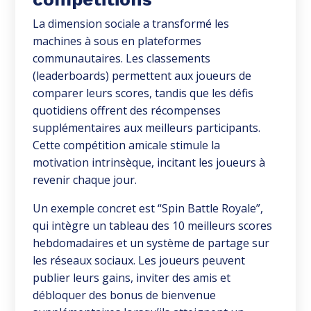
La dimension sociale a transformé les
machines à sous en plateformes
communautaires. Les classements
(leaderboards) permettent aux joueurs de
comparer leurs scores, tandis que les défis
quotidiens offrent des récompenses
supplémentaires aux meilleurs participants.
Cette compétition amicale stimule la
motivation intrinsèque, incitant les joueurs à
revenir chaque jour.
Un exemple concret est “Spin Battle Royale”,
qui intègre un tableau des 10 meilleurs scores
hebdomadaires et un système de partage sur
les réseaux sociaux. Les joueurs peuvent
publier leurs gains, inviter des amis et
débloquer des bonus de bienvenue