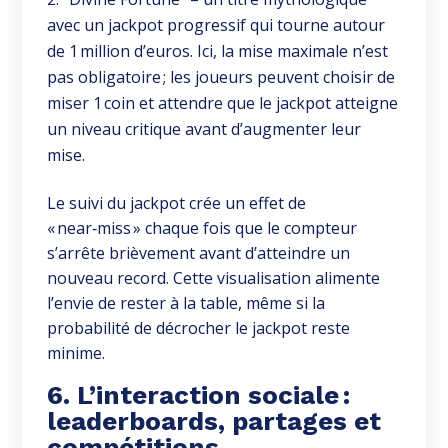
avec un jackpot progressif qui tourne autour
de 1 million d’euros. Ici, la mise maximale n’est
pas obligatoire ; les joueurs peuvent choisir de
miser 1 coin et attendre que le jackpot atteigne
un niveau critique avant d’augmenter leur
mise.
Le suivi du jackpot crée un effet de
« near‑miss » chaque fois que le compteur
s’arrête brièvement avant d’atteindre un
nouveau record. Cette visualisation alimente
l’envie de rester à la table, même si la
probabilité de décrocher le jackpot reste
minime.
6. L’interaction sociale :
leaderboards, partages et
compétitions