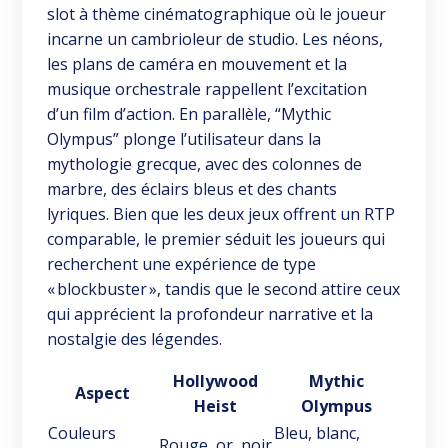
slot à thème cinématographique où le joueur
incarne un cambrioleur de studio. Les néons,
les plans de caméra en mouvement et la
musique orchestrale rappellent l’excitation
d’un film d’action. En parallèle, “Mythic
Olympus” plonge l’utilisateur dans la
mythologie grecque, avec des colonnes de
marbre, des éclairs bleus et des chants
lyriques. Bien que les deux jeux offrent un RTP
comparable, le premier séduit les joueurs qui
recherchent une expérience de type
« blockbuster », tandis que le second attire ceux
qui apprécient la profondeur narrative et la
nostalgie des légendes.
Hollywood
Mythic
Aspect
Heist
Olympus
Couleurs
Bleu, blanc,
Rouge, or, noir