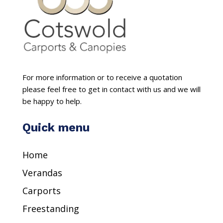
For more information or to receive a quotation
please feel free to get in contact with us and we will
be happy to help.
Quick menu
Home
Verandas
Carports
Freestanding