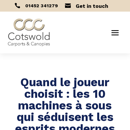


01452 341279
Get in touch
Quand le joueur
choisit : les 10
machines à sous
qui séduisent les
esprits modernes