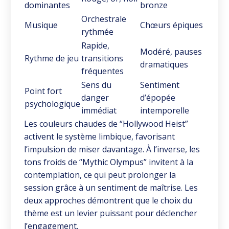
dominantes
bronze
Orchestrale
Musique
Chœurs épiques
rythmée
Rapide,
Modéré, pauses
Rythme de jeu
transitions
dramatiques
fréquentes
Sens du
Sentiment
Point fort
danger
d’épopée
psychologique
immédiat
intemporelle
Les couleurs chaudes de “Hollywood Heist”
activent le système limbique, favorisant
l’impulsion de miser davantage. À l’inverse, les
tons froids de “Mythic Olympus” invitent à la
contemplation, ce qui peut prolonger la
session grâce à un sentiment de maîtrise. Les
deux approches démontrent que le choix du
thème est un levier puissant pour déclencher
l’engagement.