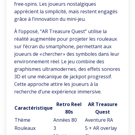
free‑spins. Les joueurs nostalgiques
apprécient la simplicité, mais restent engagés
grâce à l’innovation du mini‑jeu.
À l’opposé, “AR Treasure Quest” utilise la
réalité augmentée pour projeter les rouleaux
sur l’écran du smartphone, permettant aux
joueurs de « chercher » des symboles dans leur
environnement réel. Le jeu combine des
graphismes ultramodernes, des effets sonores
3D et une mécanique de jackpot progressif.
Cette approche attire les joueurs à la
recherche d’une expérience immersive.
Retro Reel
AR Treasure
Caractéristique
80s
Quest
Thème
Années 80
Aventure RA
Rouleaux
3
5 + AR overlay