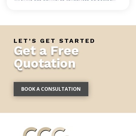
LET’S GET STARTED
Get a Free
Quotation
BOOK A CONSULTATION