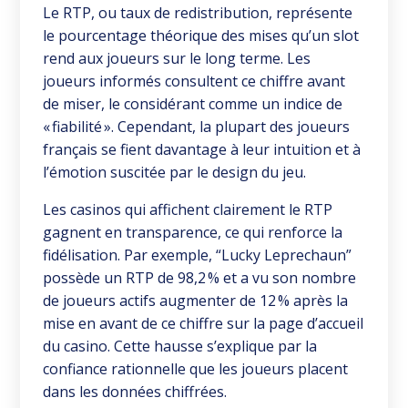
Le RTP, ou taux de redistribution, représente
le pourcentage théorique des mises qu’un slot
rend aux joueurs sur le long terme. Les
joueurs informés consultent ce chiffre avant
de miser, le considérant comme un indice de
« fiabilité ». Cependant, la plupart des joueurs
français se fient davantage à leur intuition et à
l’émotion suscitée par le design du jeu.
Les casinos qui affichent clairement le RTP
gagnent en transparence, ce qui renforce la
fidélisation. Par exemple, “Lucky Leprechaun”
possède un RTP de 98,2 % et a vu son nombre
de joueurs actifs augmenter de 12 % après la
mise en avant de ce chiffre sur la page d’accueil
du casino. Cette hausse s’explique par la
confiance rationnelle que les joueurs placent
dans les données chiffrées.