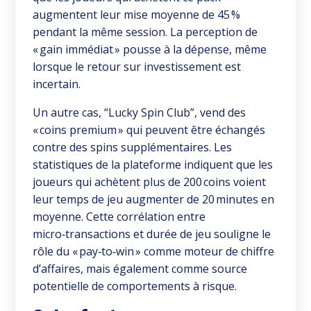
augmentent leur mise moyenne de 45 %
pendant la même session. La perception de
« gain immédiat » pousse à la dépense, même
lorsque le retour sur investissement est
incertain.
Un autre cas, “Lucky Spin Club”, vend des
« coins premium » qui peuvent être échangés
contre des spins supplémentaires. Les
statistiques de la plateforme indiquent que les
joueurs qui achètent plus de 200 coins voient
leur temps de jeu augmenter de 20 minutes en
moyenne. Cette corrélation entre
micro‑transactions et durée de jeu souligne le
rôle du « pay‑to‑win » comme moteur de chiffre
d’affaires, mais également comme source
potentielle de comportements à risque.