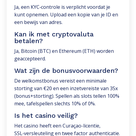
Ja, een KYC‑controle is verplicht voordat je
kunt opnemen. Upload een kopie van je ID en
een bewijs van adres.
Kan ik met cryptovaluta
betalen?
Ja, Bitcoin (BTC) en Ethereum (ETH) worden
geaccepteerd.
Wat zijn de bonusvoorwaarden?
De welkomstbonus vereist een minimale
storting van €20 en een inzetvereiste van 35x
(bonus+storting). Spellen als slots tellen 100%
mee, tafelspellen slechts 10% of 0%.
Is het casino veilig?
Het casino heeft een Curaçao-licentie,
SSL‑versleuteling en twee factor authenticatie.