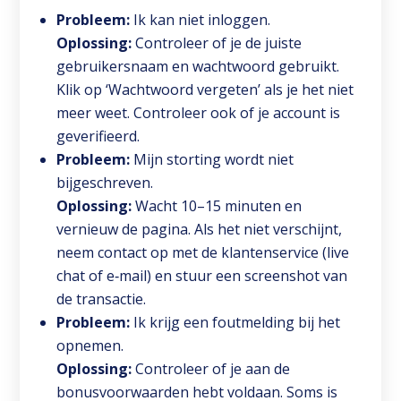
Probleem:
Ik kan niet inloggen.
Oplossing:
Controleer of je de juiste
gebruikersnaam en wachtwoord gebruikt.
Klik op ‘Wachtwoord vergeten’ als je het niet
meer weet. Controleer ook of je account is
geverifieerd.
Probleem:
Mijn storting wordt niet
bijgeschreven.
Oplossing:
Wacht 10–15 minuten en
vernieuw de pagina. Als het niet verschijnt,
neem contact op met de klantenservice (live
chat of e‑mail) en stuur een screenshot van
de transactie.
Probleem:
Ik krijg een foutmelding bij het
opnemen.
Oplossing:
Controleer of je aan de
bonusvoorwaarden hebt voldaan. Soms is