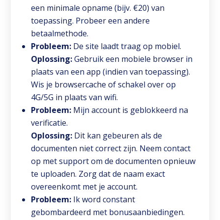
een minimale opname (bijv. €20) van
toepassing. Probeer een andere
betaalmethode.
Probleem:
De site laadt traag op mobiel.
Oplossing:
Gebruik een mobiele browser in
plaats van een app (indien van toepassing).
Wis je browsercache of schakel over op
4G/5G in plaats van wifi.
Probleem:
Mijn account is geblokkeerd na
verificatie.
Oplossing:
Dit kan gebeuren als de
documenten niet correct zijn. Neem contact
op met support om de documenten opnieuw
te uploaden. Zorg dat de naam exact
overeenkomt met je account.
Probleem:
Ik word constant
gebombardeerd met bonusaanbiedingen.