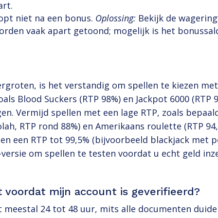
rt.
opt niet na een bonus.
Oplossing:
Bekijk de wagering
rden vaak apart getoond; mogelijk is het bonussal
groten, is het verstandig om spellen te kiezen me
zoals Blood Suckers (RTP 98%) en Jackpot 6000 (RTP 
gen. Vermijd spellen met een lage RTP, zoals bepaal
lah, RTP rond 88%) en Amerikaans roulette (RTP 94,
en een RTP tot 99,5% (bijvoorbeeld blackjack met pe
versie om spellen te testen voordat u echt geld inze
 voordat mijn account is geverifieerd?
t meestal 24 tot 48 uur, mits alle documenten duideli