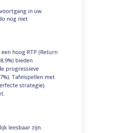
voortgang in uw
do nog niet
t een hoog RTP (Return
98,9%) bieden
de progressieve
7%). Tafelspellen met
rfecte strategie).
t.
jk leesbaar zijn.