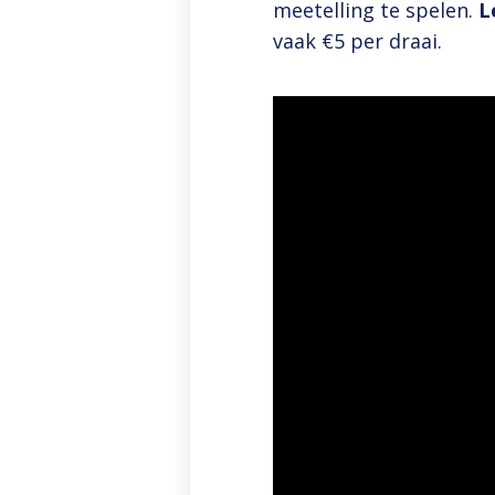
meetelling te spelen.
L
vaak €5 per draai.