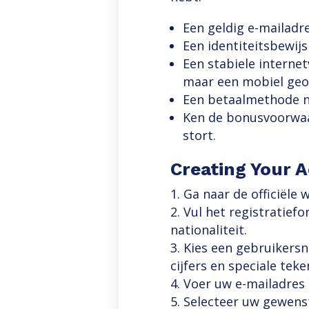
Een geldig e-mailadr
Een identiteitsbewijs
Een stabiele interne
maar een mobiel geo
Een betaalmethode na
Ken de bonusvoorwaa
stort.
Creating Your 
Ga naar de officiële w
Vul het registratief
nationaliteit.
Kies een gebruikers
cijfers en speciale teke
Voer uw e-mailadres 
Selecteer uw gewenst