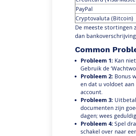
PayPal
Cryptovaluta (Bitcoin)
De meeste stortingen zi
dan bankoverschrijving
Common Proble
Probleem 1:
Kan niet
Gebruik de ‘Wachtwoo
Probleem 2:
Bonus wo
en dat u voldoet aan
account.
Probleem 3:
Uitbetal
documenten zijn goe
dagen; wees geduldig
Probleem 4:
Spel dra
schakel over naar ee