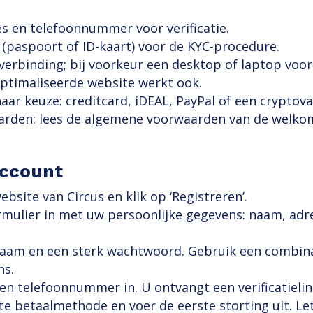
es en telefoonnummer voor verificatie.
 (paspoort of ID-kaart) voor de KYC-procedure.
tverbinding; bij voorkeur een desktop of laptop voo
ptimaliseerde website werkt ook.
ar keuze: creditcard, iDEAL, PayPal of een cryptova
rden: lees de algemene voorwaarden van de welko
Account
ebsite van Circus en klik op ‘Registreren’.
ormulier in met uw persoonlijke gegevens: naam, ad
naam en een sterk wachtwoord. Gebruik een combina
ns.
en telefoonnummer in. U ontvangt een verificatieli
e betaalmethode en voer de eerste storting uit. Le