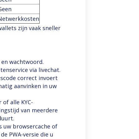
Geen
Netwerkkosten
llets zijn vaak sneller
 en wachtwoord.
nservice via livechat.
scode correct invoert
matig aanvinken in uw
 of alle KYC-
ngstijd van meerdere
duurt.
s uw browsercache of
 de PWA-versie die u