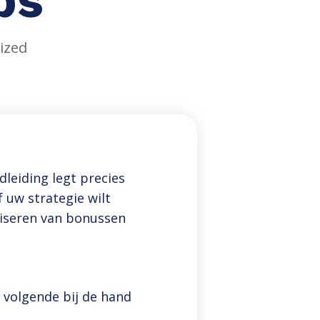
ized
leiding legt precies
 uw strategie wilt
aliseren van bonussen
t volgende bij de hand