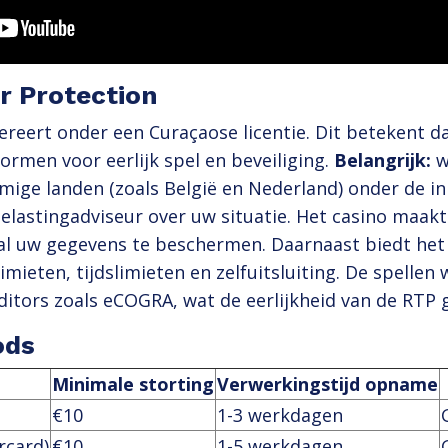
r Protection
ereert onder een Curaçaose licentie. Dit betekent d
ormen voor eerlijk spel en beveiliging.
Belangrijk:
w
mige landen (zoals België en Nederland) onder de 
belastingadviseur over uw situatie. Het casino maakt
 al uw gegevens te beschermen. Daarnaast biedt he
imieten, tijdslimieten en zelfuitsluiting. De spelle
ditors zoals eCOGRA, wat de eerlijkheid van de RTP 
ods
Minimale storting
Verwerkingstijd opname
€10
1-3 werkdagen
rcard)
€10
1-5 werkdagen