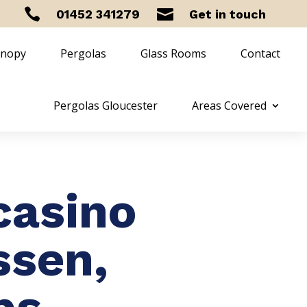


01452 341279
Get in touch
anopy
Pergolas
Glass Rooms
Contact
Pergolas Gloucester
Areas Covered
casino
ssen,
ps