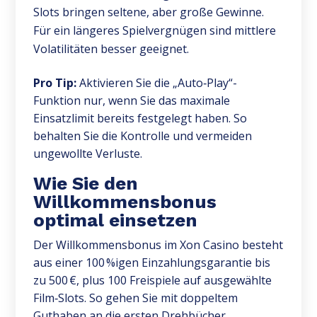
Slots bringen seltene, aber große Gewinne.
Für ein längeres Spielvergnügen sind mittlere
Volatilitäten besser geeignet.
Pro Tip:
Aktivieren Sie die „Auto‑Play“-
Funktion nur, wenn Sie das maximale
Einsatzlimit bereits festgelegt haben. So
behalten Sie die Kontrolle und vermeiden
ungewollte Verluste.
Wie Sie den
Willkommensbonus
optimal einsetzen
Der Willkommensbonus im Xon Casino besteht
aus einer 100 %igen Einzahlungsgarantie bis
zu 500 €, plus 100 Freispiele auf ausgewählte
Film‑Slots. So gehen Sie mit doppeltem
Guthaben an die ersten Drehbücher.