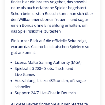
findet hier ein breites Angebot, das sowohl
neue als auch erfahrene Spieler begeistert.
Schon beim ersten Besuch kann man sich über
den Willkommensbonus freuen – und sogar
einen Bonus ohne Einzahlung erhalten, um
das Spiel risikofrei zu testen.
Ein kurzer Blick auf die offizielle Seite zeigt,
warum das Casino bei deutschen Spielern so
gut ankommt:
Lizenz: Malta Gaming Authority (MGA)
Spielzahl: 3 200+ Slots, Tisch‑ und
Live‑Games
Auszahlung: bis zu 48 Stunden, oft sogar
schneller
Support: 24/7 Live‑Chat in Deutsch
All diese Fakten finden Sie auf der Startseite