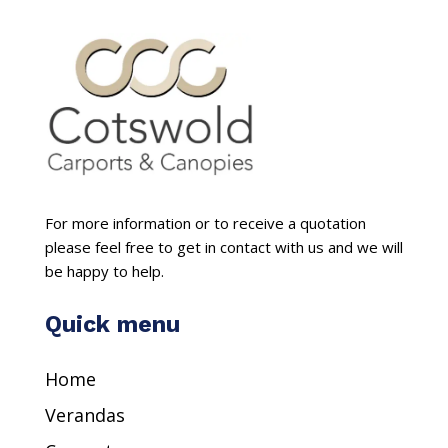
For more information or to receive a quotation
please feel free to get in contact with us and we will
be happy to help.
Quick menu
Home
Verandas