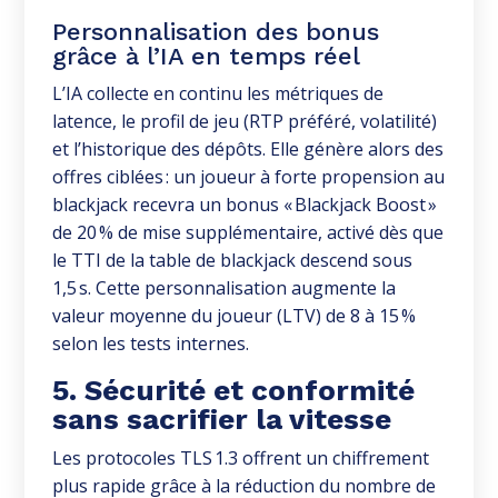
Personnalisation des bonus
grâce à l’IA en temps réel
L’IA collecte en continu les métriques de
latence, le profil de jeu (RTP préféré, volatilité)
et l’historique des dépôts. Elle génère alors des
offres ciblées : un joueur à forte propension au
blackjack recevra un bonus « Blackjack Boost »
de 20 % de mise supplémentaire, activé dès que
le TTI de la table de blackjack descend sous
1,5 s. Cette personnalisation augmente la
valeur moyenne du joueur (LTV) de 8 à 15 %
selon les tests internes.
5. Sécurité et conformité
sans sacrifier la vitesse
Les protocoles TLS 1.3 offrent un chiffrement
plus rapide grâce à la réduction du nombre de