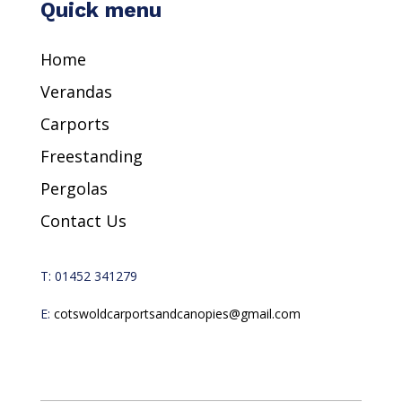
Quick menu
Home
Verandas
Carports
Freestanding
Pergolas
Contact Us
T: 01452 341279
E:
cotswoldcarportsandcanopies@gmail.com