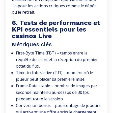
1 s pour les actions critiques comme le dépôt
ou le retrait.
6. Tests de performance et
KPI essentiels pour les
casinos Live
Métriques clés
First‑Byte Time (FBT) – temps entre la
requête du client et la réception du premier
octet du flux.
Time‑to‑Interactive (TTI) – moment où le
joueur peut placer sa première mise.
Frame‑Rate stable – nombre de images par
seconde maintenu au-dessus de 30 fps
pendant toute la session.
Conversion bonus – pourcentage de joueurs
qui activent une offre après le chargement.