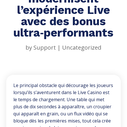
l’expérience Live
avec des bonus
ultra‑performants
by
Support
|
Uncategorized
Le principal obstacle qui décourage les joueurs
lorsqu’ils s’aventurent dans le Live Casino est
le temps de chargement. Une table qui met
plus de dix secondes à apparaître, un croupier
qui apparaît en grain, ou un flux vidéo qui se
bloque dès les premières mises, tout cela crée