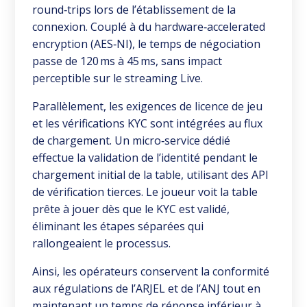
round‑trips lors de l’établissement de la
connexion. Couplé à du hardware‑accelerated
encryption (AES‑NI), le temps de négociation
passe de 120 ms à 45 ms, sans impact
perceptible sur le streaming Live.
Parallèlement, les exigences de licence de jeu
et les vérifications KYC sont intégrées au flux
de chargement. Un micro‑service dédié
effectue la validation de l’identité pendant le
chargement initial de la table, utilisant des API
de vérification tierces. Le joueur voit la table
prête à jouer dès que le KYC est validé,
éliminant les étapes séparées qui
rallongeaient le processus.
Ainsi, les opérateurs conservent la conformité
aux régulations de l’ARJEL et de l’ANJ tout en
maintenant un temps de réponse inférieur à