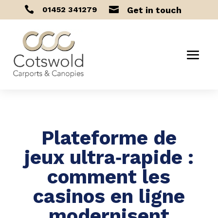


01452 341279
Get in touch
Plateforme de
jeux ultra‑rapide :
comment les
casinos en ligne
modernisent