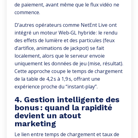
de paiement, avant même que le flux vidéo ne
commence.
D’autres opérateurs comme NetEnt Live ont
intégré un moteur Web‑GL hybride : le rendu
des effets de lumière et des particules (feux
d’artifice, animations de jackpot) se fait
localement, alors que le serveur envoie
uniquement les données de jeu (mise, résultat).
Cette approche coupe le temps de chargement
de la table de 4,2 s à 1,9 s, offrant une
expérience proche du “instant‑play”.
4. Gestion intelligente des
bonus : quand la rapidité
devient un atout
marketing
Le lien entre temps de chargement et taux de