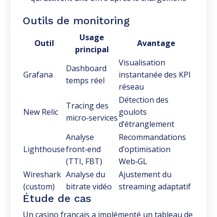
Outils de monitoring
Usage
Outil
Avantage
principal
Visualisation
Dashboard
Grafana
instantanée des KPI
temps réel
réseau
Détection des
Tracing des
New Relic
goulots
micro‑services
d’étranglement
Analyse
Recommandations
Lighthouse
front‑end
d’optimisation
(TTI, FBT)
Web‑GL
Wireshark
Analyse du
Ajustement du
(custom)
bitrate vidéo
streaming adaptatif
Étude de cas
Un casino français a implémenté un tableau de