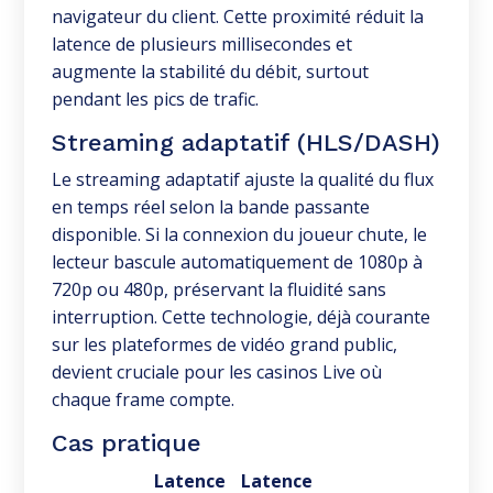
navigateur du client. Cette proximité réduit la
latence de plusieurs millisecondes et
augmente la stabilité du débit, surtout
pendant les pics de trafic.
Streaming adaptatif (HLS/DASH)
Le streaming adaptatif ajuste la qualité du flux
en temps réel selon la bande passante
disponible. Si la connexion du joueur chute, le
lecteur bascule automatiquement de 1080p à
720p ou 480p, préservant la fluidité sans
interruption. Cette technologie, déjà courante
sur les plateformes de vidéo grand public,
devient cruciale pour les casinos Live où
chaque frame compte.
Cas pratique
Latence
Latence