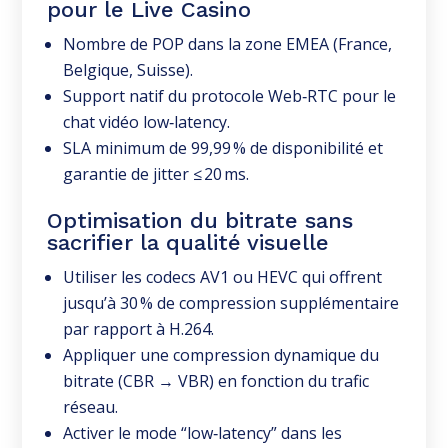
pour le Live Casino
Nombre de POP dans la zone EMEA (France,
Belgique, Suisse).
Support natif du protocole Web‑RTC pour le
chat vidéo low‑latency.
SLA minimum de 99,99 % de disponibilité et
garantie de jitter ≤ 20 ms.
Optimisation du bitrate sans
sacrifier la qualité visuelle
Utiliser les codecs AV1 ou HEVC qui offrent
jusqu’à 30 % de compression supplémentaire
par rapport à H.264.
Appliquer une compression dynamique du
bitrate (CBR → VBR) en fonction du trafic
réseau.
Activer le mode “low‑latency” dans les