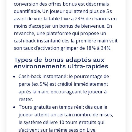
conversion des offres bonus est désormais
quantifiable. Un joueur qui attend plus de 5 s
avant de voir la table Live a 23 % de chances en
moins d’accepter un bonus de bienvenue. En
revanche, une plateforme qui propose un
cash‑back instantané dès la première main voit
son taux d’activation grimper de 18 % à 34 %.
Types de bonus adaptés aux
environnements ultra‑rapides
Cash‑back instantané : le pourcentage de
perte (ex. 5 %) est crédité immédiatement
après la main, encourageant le joueur à
rester.
Tours gratuits en temps réel : dès que le
joueur atteint un certain nombre de mises,
le système délivre 10 tours gratuits qui
s’activent sur la même session Live.