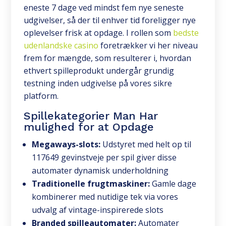
eneste 7 dage ved mindst fem nye seneste
udgivelser, så der til enhver tid foreligger nye
oplevelser frisk at opdage. I rollen som
bedste
udenlandske casino
foretrækker vi her niveau
frem for mængde, som resulterer i, hvordan
ethvert spilleprodukt undergår grundig
testning inden udgivelse på vores sikre
platform.
Spillekategorier Man Har
mulighed for at Opdage
Megaways-slots:
Udstyret med helt op til
117649 gevinstveje per spil giver disse
automater dynamisk underholdning
Traditionelle frugtmaskiner:
Gamle dage
kombinerer med nutidige tek via vores
udvalg af vintage-inspirerede slots
Branded spilleautomater:
Automater