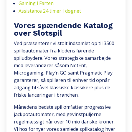
Gaming i Farten
Assistance 24 timer I døgnet
Vores spændende Katalog
over Slotspil
Ved præsenterer vi stolt indsamlet op til 3500
spilleautomater fra klodens førende
spiludbydere. Vores strategiske samarbejde
med leverandører såsom NetEnt,
Microgaming, Play’n GO samt Pragmatic Play
garanterer, så spilleren til enhver tid opnår
adgang til såvel klassiske klassikere plus de
friske lanceringer i branchen.
Månedens bedste spil omfatter progressive
jackpotautomater, med gevinstpuljerne
regelmæssigt når over 10 mio danske kroner.
Vi hos fornyer vores samlede spilkatalog hver