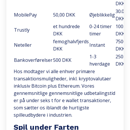
DKK/d
30.000
MobilePay
50,00 DKK
Øjeblikkelig
DKK/d
et hundrede
0-24 timer
100.00
Trustly
DKK
timer
DKK/d
femoghalvfjerds
75000
Neteller
Instant
DKK
DKK/d
1-3
250.00
Bankoverførelser
500 DKK
hverdage
DKK/u
Hos modtager vi alle enhver primære
transaktionsmuligheder, inkl. kryptovalutaer
inklusiv Bitcoin plus Ethereum. Vores
gennemsnitlige gennemsnitlige udbetalingstid
er på under seks t for e wallet transaktioner,
som sætter os iblandt de hurtigste
spilleudbydere i industrien.
Spil under Farten