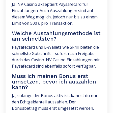
Ja, NV Casino akzeptiert Paysafecard für
Einzahlungen. Auch Auszahlungen sind auf
diesem Weg möglich, jedoch nur bis zu einem
Limit von 500 € pro Transaktion.
Welche Auszahlungsmethode ist
am schnellsten?
Paysafecard und E‑Wallets wie Skrill bieten die
schnellste Gutschrift – sofort nach Freigabe
durch das Casino. NV Casino Einzahlungen mit
Paysafecard sind ebenfalls sofort verfügbar.
Muss ich meinen Bonus erst
umsetzen, bevor ich auszahlen
kann?
Ja, solange der Bonus aktiv ist, kannst du nur
den Echtgeldanteil auszahlen. Der
Bonusbetrag muss erst umgesetzt werden.