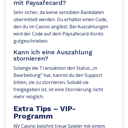
mit Paysafecard?
Sehr sicher, da keine sensiblen Bankdaten
übermittelt werden. Du erhältst einen Code,
den du im Casino angibst. Bei Auszahlungen
wird der Code auf dein Paysafecard-Konto
gutgeschrieben.
Kann ich eine Auszahlung
stornieren?
Solange die Transaktion den Status „in
Bearbeitung“ hat, kannst du den Support
bitten, sie zu stornieren. Sobald sie
freigegeben ist, ist eine Stornierung nicht
mehr möglich.
Extra Tips – VIP-
Programm
NV Casino belohnt treue Spieler mit einem