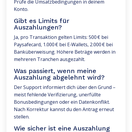
Prüfe die Umsatzbedingungen in deinem
Konto.
Gibt es Limits für
Auszahlungen?
Ja, pro Transaktion gelten Limits: 500 € bei
Paysafecard, 1.000 € bei E‑Wallets, 2.000 € bei
Banküberweisung. Höhere Beträge werden in
mehreren Tranchen ausgezahlt.
Was passiert, wenn meine
Auszahlung abgelehnt wird?
Der Support informiert dich über den Grund –
meist fehlende Verifizierung, unerfüllte
Bonusbedingungen oder ein Datenkonflikt.
Nach Korrektur kannst du den Antrag erneut
stellen.
Wie sicher ist eine Auszahlung