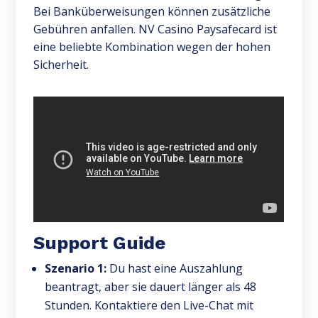
Bei Banküberweisungen können zusätzliche
Gebühren anfallen. NV Casino Paysafecard ist
eine beliebte Kombination wegen der hohen
Sicherheit.
Support Guide
Szenario 1:
Du hast eine Auszahlung
beantragt, aber sie dauert länger als 48
Stunden. Kontaktiere den Live-Chat mit