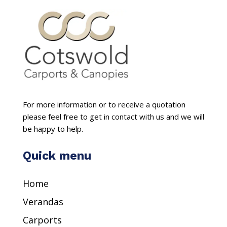
For more information or to receive a quotation
please feel free to get in contact with us and we will
be happy to help.
Quick menu
Home
Verandas
Carports