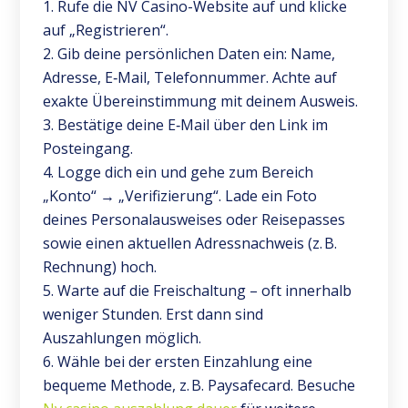
Rufe die NV Casino-Website auf und klicke
auf „Registrieren“.
Gib deine persönlichen Daten ein: Name,
Adresse, E‑Mail, Telefonnummer. Achte auf
exakte Übereinstimmung mit deinem Ausweis.
Bestätige deine E‑Mail über den Link im
Posteingang.
Logge dich ein und gehe zum Bereich
„Konto“ → „Verifizierung“. Lade ein Foto
deines Personalausweises oder Reisepasses
sowie einen aktuellen Adressnachweis (z. B.
Rechnung) hoch.
Warte auf die Freischaltung – oft innerhalb
weniger Stunden. Erst dann sind
Auszahlungen möglich.
Wähle bei der ersten Einzahlung eine
bequeme Methode, z. B. Paysafecard. Besuche