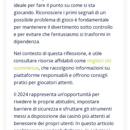
ideale per fare il punto su come si sta
giocando. Riconoscere i primi segnali di un
possibile problema di gioco è fondamentale
per mantenere il divertimento sotto controllo
e per evitare che l’entusiasmo si trasformi in
dipendenza.
Nel contesto di questa riflessione, è utile
consultare risorse affidabili come
migliori siti
scommesse
, che raccolgono informazioni su
piattaforme responsabili e offrono consigli
pratici per giocatori attenti.
Il 2024 rappresenta un’opportunità per
rivedere le proprie abitudini, impostare
barriere di sicurezza e sfruttare gli strumenti
messi a disposizione dai casinò più attenti al
benessere dei propri utenti. In questo articolo