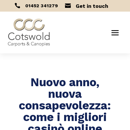


01452 341279
Get in touch
Nuovo anno,
nuova
consapevolezza:
come i migliori
casinò online