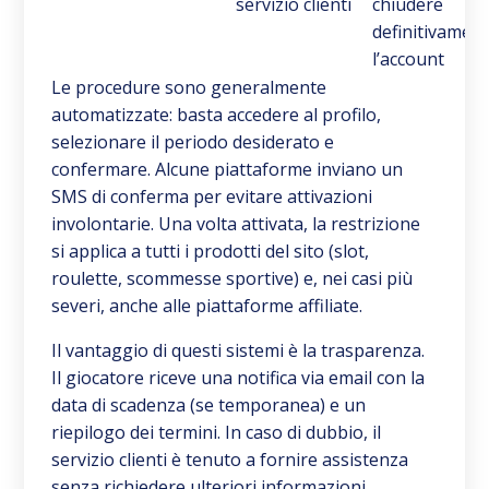
servizio clienti
chiudere
definitivamen
l’account
Le procedure sono generalmente
automatizzate: basta accedere al profilo,
selezionare il periodo desiderato e
confermare. Alcune piattaforme inviano un
SMS di conferma per evitare attivazioni
involontarie. Una volta attivata, la restrizione
si applica a tutti i prodotti del sito (slot,
roulette, scommesse sportive) e, nei casi più
severi, anche alle piattaforme affiliate.
Il vantaggio di questi sistemi è la trasparenza.
Il giocatore riceve una notifica via email con la
data di scadenza (se temporanea) e un
riepilogo dei termini. In caso di dubbio, il
servizio clienti è tenuto a fornire assistenza
senza richiedere ulteriori informazioni