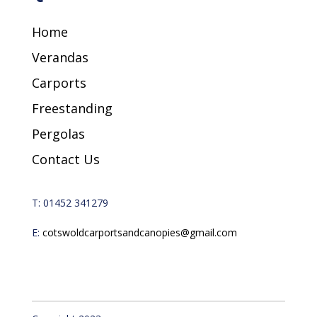
Home
Verandas
Carports
Freestanding
Pergolas
Contact Us
T: 01452 341279
E:
cotswoldcarportsandcanopies@gmail.com