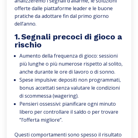
analizzeremo i segnali d’allarme, le soluzioni
offerte dalle piattaforme leader e le buone
pratiche da adottare fin dal primo giorno
dell’anno.
1. Segnali precoci di gioco a
rischio
Aumento della frequenza di gioco: sessioni
più lunghe o più numerose rispetto al solito,
anche durante le ore di lavoro o di sonno.
Spese impulsive: depositi non programmati,
bonus accettati senza valutare le condizioni
di scommessa (wagering).
Pensieri ossessivi: pianificare ogni minuto
libero per controllare il saldo o per trovare
“l’offerta migliore”.
Questi comportamenti sono spesso il risultato