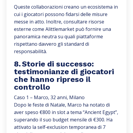
Queste collaborazioni creano un ecosistema in
cui i giocatori possono fidarsi delle misure
messe in atto. Inoltre, consultare risorse
esterne come Alittlemarket può fornire una
panoramica neutra su quali piattaforme
rispettano davvero gli standard di
responsabilità.
8. Storie di successo:
testimonianze di giocatori
che hanno ripreso il
controllo
Caso 1 – Marco, 32 anni, Milano
Dopo le feste di Natale, Marco ha notato di
aver speso €800 in slot a tema “Ancient Egypt”,
superando il suo budget mensile di €300. Ha
attivato la self‑exclusion temporanea di 7