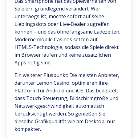
Das Smartphone hat das Spielverhalten von
Spielern grundlegend verändert. Wer
unterwegs ist, möchte sofort auf seine
Lieblingsslots oder Live‑Dealer zugreifen
können – und das ohne langsame Ladezeiten.
Moderne mobile Casinos setzen auf
HTML5‑Technologie, sodass die Spiele direkt
im Browser laufen und keine zusätzlichen
Apps nötig sind.
Ein weiterer Pluspunkt: Die meisten Anbieter,
darunter Lemon Casino, optimieren ihre
Plattform für Android und iOS. Das bedeutet,
dass Touch‑Steuerung, Bildschirmgröße und
Netzwerkgeschwindigkeit automatisch
berücksichtigt werden. So genießen Sie
dieselbe Grafikqualität wie am Desktop, nur
kompakter.