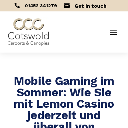


01452 341279
Get in touch
Mobile Gaming im
Sommer: Wie Sie
mit Lemon Casino
jederzeit und
überall von