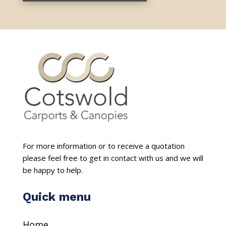
For more information or to receive a quotation
please feel free to get in contact with us and we will
be happy to help.
Quick menu
Home