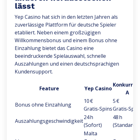
lässt
Yep Casino hat sich in den letzten Jahren als
zuverlässige Plattform für deutsche Spieler
etabliert. Neben einem großzügigen
Willkommensbonus und einem Bonus ohne
Einzahlung bietet das Casino eine
beeindruckende Spielauswahl, schnelle
Auszahlungen und einen deutschsprachigen
Kundensupport.
Konkurren
Feature
Yep Casino
A
10 €
5 €
Bonus ohne Einzahlung
Gratis‑Spins
Gratis‑Spin
24 h
48 h
Auszahlungsgeschwindigkeit
(Sofort)
(Standard)
Malta