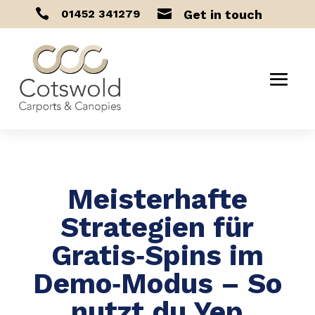


01452 341279
Get in touch
Meisterhafte
Strategien für
Gratis‑Spins im
Demo‑Modus – So
nutzt du Yep