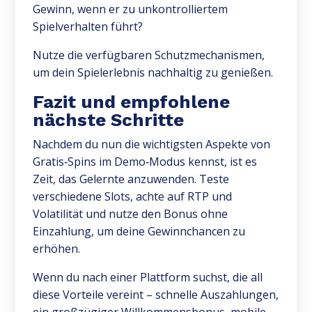
Gewinn, wenn er zu unkontrolliertem
Spielverhalten führt?
Nutze die verfügbaren Schutzmechanismen,
um dein Spielerlebnis nachhaltig zu genießen.
Fazit und empfohlene
nächste Schritte
Nachdem du nun die wichtigsten Aspekte von
Gratis‑Spins im Demo‑Modus kennst, ist es
Zeit, das Gelernte anzuwenden. Teste
verschiedene Slots, achte auf RTP und
Volatilität und nutze den Bonus ohne
Einzahlung, um deine Gewinnchancen zu
erhöhen.
Wenn du nach einer Plattform suchst, die all
diese Vorteile vereint – schnelle Auszahlungen,