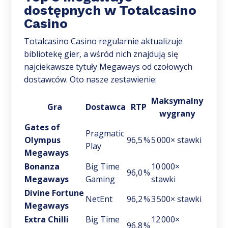
dostępnych w Totalcasino
Casino
Totalcasino Casino regularnie aktualizuje
bibliotekę gier, a wśród nich znajdują się
najciekawsze tytuły Megaways od czołowych
dostawców. Oto nasze zestawienie:
Maksymalny
Gra
Dostawca
RTP
wygrany
Gates of
Pragmatic
Olympus
96,5 %
5 000× stawki
Play
Megaways
Bonanza
Big Time
10 000×
96,0 %
Megaways
Gaming
stawki
Divine Fortune
NetEnt
96,2 %
3 500× stawki
Megaways
Extra Chilli
Big Time
12 000×
96,8 %