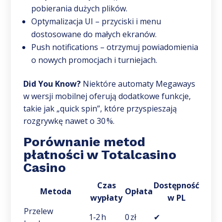
pobierania dużych plików.
Optymalizacja UI – przyciski i menu
dostosowane do małych ekranów.
Push notifications – otrzymuj powiadomienia
o nowych promocjach i turniejach.
Did You Know?
Niektóre automaty Megaways
w wersji mobilnej oferują dodatkowe funkcje,
takie jak „quick spin”, które przyspieszają
rozgrywkę nawet o 30 %.
Porównanie metod
płatności w Totalcasino
Casino
Czas
Dostępność
Metoda
Opłata
wypłaty
w PL
Przelew
1‑2 h
0 zł
✔