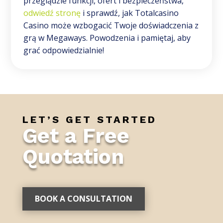
przeglądzie funkcji, ofert i bezpieczeństwa,
odwiedź stronę
i sprawdź, jak Totalcasino
Casino może wzbogacić Twoje doświadczenia z
grą w Megaways. Powodzenia i pamiętaj, aby
grać odpowiedzialnie!
LET’S GET STARTED
Get a Free
Quotation
BOOK A CONSULTATION