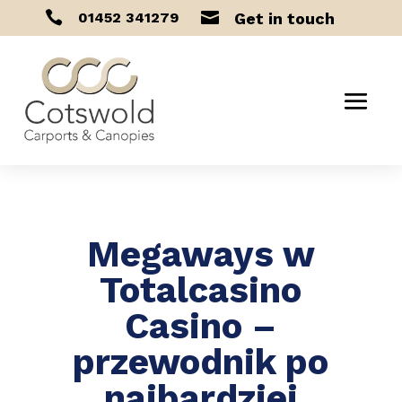


01452 341279
Get in touch
Megaways w
Totalcasino
Casino –
przewodnik po
najbardziej