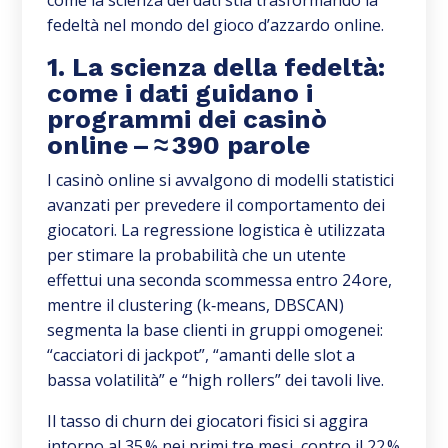
come la scienza dei dati stia trasformando la
fedeltà nel mondo del gioco d’azzardo online.
1. La scienza della fedeltà:
come i dati guidano i
programmi dei casinò
online – ≈ 390 parole
I casinò online si avvalgono di modelli statistici
avanzati per prevedere il comportamento dei
giocatori. La regressione logistica è utilizzata
per stimare la probabilità che un utente
effettui una seconda scommessa entro 24 ore,
mentre il clustering (k‑means, DBSCAN)
segmenta la base clienti in gruppi omogenei:
“cacciatori di jackpot”, “amanti delle slot a
bassa volatilità” e “high rollers” dei tavoli live.
Il tasso di churn dei giocatori fisici si aggira
intorno al 35 % nei primi tre mesi, contro il 22 %