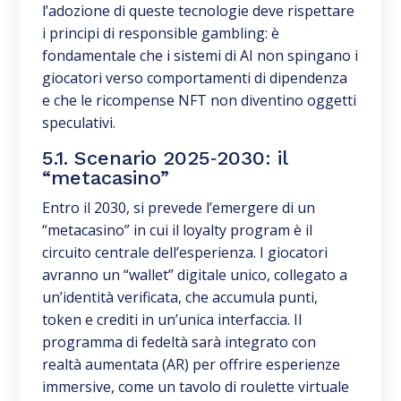
l’adozione di queste tecnologie deve rispettare
i principi di responsible gambling: è
fondamentale che i sistemi di AI non spingano i
giocatori verso comportamenti di dipendenza
e che le ricompense NFT non diventino oggetti
speculativi.
5.1. Scenario 2025‑2030: il
“metacasino”
Entro il 2030, si prevede l’emergere di un
“metacasino” in cui il loyalty program è il
circuito centrale dell’esperienza. I giocatori
avranno un “wallet” digitale unico, collegato a
un’identità verificata, che accumula punti,
token e crediti in un’unica interfaccia. Il
programma di fedeltà sarà integrato con
realtà aumentata (AR) per offrire esperienze
immersive, come un tavolo di roulette virtuale