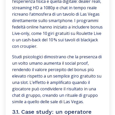
l’esperienza fisica e quella digitale: dealer reali,
streaming HD a 1080p e chat in tempo reale
ricreano l’atmosfera di un tavolo di Las Vegas
direttamente sullo smartphone. I programmi
fedeltà online hanno iniziato a includere bonus
Live‑only, come 10 giri gratuiti su Roulette Live
o un cash‑back del 10 % sui tavoli di blackjack
con croupier.
Studi psicologici dimostrano che la presenza di
un volto umano aumenta il social proof,
rendendo il valore percepito del bonus più
elevato rispetto a un semplice giro gratuito su
una slot. L’effetto è amplificato quando il
giocatore può condividere il risultato in una
chat di gruppo, creando un rituale di gruppo
simile a quello delle sale di Las Vegas.
3.1. Case study: un operatore