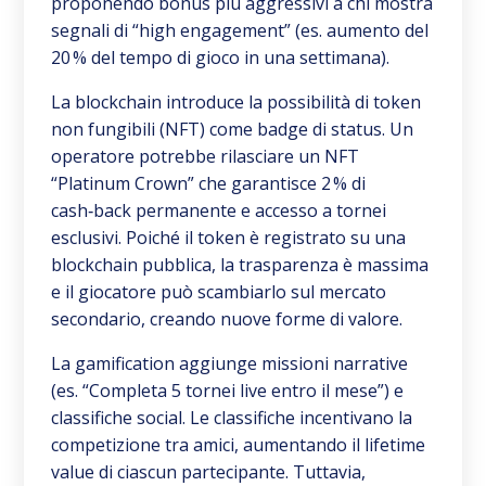
proponendo bonus più aggressivi a chi mostra
segnali di “high engagement” (es. aumento del
20 % del tempo di gioco in una settimana).
La blockchain introduce la possibilità di token
non fungibili (NFT) come badge di status. Un
operatore potrebbe rilasciare un NFT
“Platinum Crown” che garantisce 2 % di
cash‑back permanente e accesso a tornei
esclusivi. Poiché il token è registrato su una
blockchain pubblica, la trasparenza è massima
e il giocatore può scambiarlo sul mercato
secondario, creando nuove forme di valore.
La gamification aggiunge missioni narrative
(es. “Completa 5 tornei live entro il mese”) e
classifiche social. Le classifiche incentivano la
competizione tra amici, aumentando il lifetime
value di ciascun partecipante. Tuttavia,