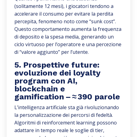
(solitamente 12 mesi), i giocatori tendono a
accelerare il consumo per evitare la perdita
percepita, fenomeno noto come “sunk cost”.
Questo comportamento aumenta la frequenza
di deposito e la spesa media, generando un
ciclo virtuoso per l’operatore e una percezione
di “valore aggiunto” per l’utente.
5. Prospettive future:
evoluzione dei loyalty
program con AI,
blockchain e
gamification – ≈ 390 parole
L’intelligenza artificiale sta già rivoluzionando
la personalizzazione dei percorsi di fedeltà.
Algoritmi di reinforcement learning possono
adattare in tempo reale le soglie di tier,