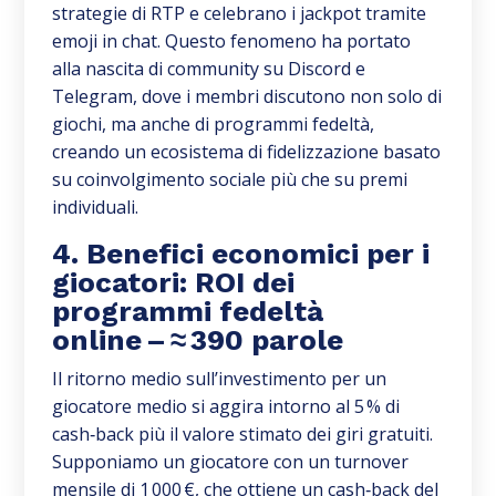
strategie di RTP e celebrano i jackpot tramite
emoji in chat. Questo fenomeno ha portato
alla nascita di community su Discord e
Telegram, dove i membri discutono non solo di
giochi, ma anche di programmi fedeltà,
creando un ecosistema di fidelizzazione basato
su coinvolgimento sociale più che su premi
individuali.
4. Benefici economici per i
giocatori: ROI dei
programmi fedeltà
online – ≈ 390 parole
Il ritorno medio sull’investimento per un
giocatore medio si aggira intorno al 5 % di
cash‑back più il valore stimato dei giri gratuiti.
Supponiamo un giocatore con un turnover
mensile di 1 000 €, che ottiene un cash‑back del