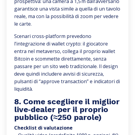
prospettiva: una camera a 1,5 m dall’avversario
garantisce una vista simile a quella di un tavolo
reale, ma con la possibilità di zoom per vedere
le carte.
Scenari cross‑platform prevedono
l’integrazione di wallet crypto: il giocatore
entra nel metaverso, collega il proprio wallet
Bitcoin e scommette direttamente, senza
passare per un sito web tradizionale. Il design
deve quindi includere avvisi di sicurezza,
pulsanti di “approve transaction” e indicatori di
liquidità.
8. Come scegliere il miglior
live‑dealer per il proprio
pubblico (≈250 parole)
Checklist di valutazione