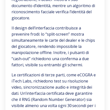
documento d’identità, mentre un algoritmo di
riconoscimento facciale verifica l’identità del
giocatore.
Il design dell’interfaccia contribuisce a
prevenire frodi: lo “split‑screen” mostra
simultaneamente le carte del dealer e le chips
del giocatore, rendendo impossibile la
manipolazione offline. Inoltre, i pulsanti di
“cash‑out” richiedono una conferma a due
fattori, visibile su entrambi gli schermi.
Le certificazioni di terze parti, come eCOGRA e
iTech Labs, richiedono test su risoluzione
video, sincronizzazione audio e integrità dei
dati. Un’interfaccia certificata deve garantire
che il RNG (Random Number Generator) sia
visibile almeno una volta ogni 30 secondi per i