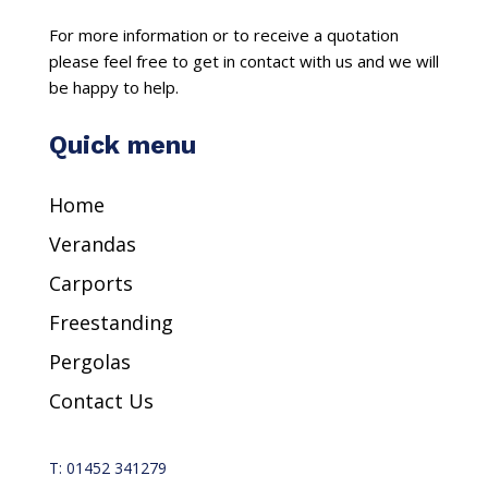
For more information or to receive a quotation
please feel free to get in contact with us and we will
be happy to help.
Quick menu
Home
Verandas
Carports
Freestanding
Pergolas
Contact Us
T: 01452 341279