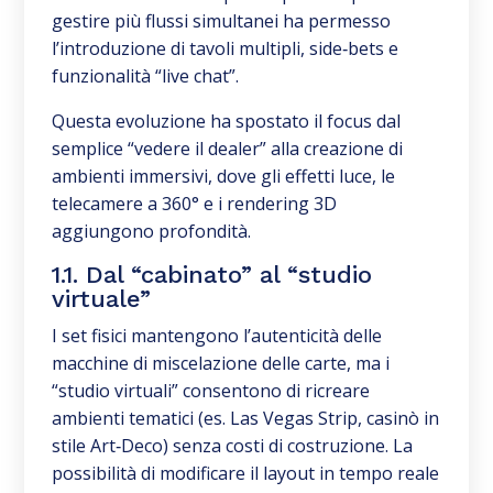
gestire più flussi simultanei ha permesso
l’introduzione di tavoli multipli, side‑bets e
funzionalità “live chat”.
Questa evoluzione ha spostato il focus dal
semplice “vedere il dealer” alla creazione di
ambienti immersivi, dove gli effetti luce, le
telecamere a 360° e i rendering 3D
aggiungono profondità.
1.1. Dal “cabinato” al “studio
virtuale”
I set fisici mantengono l’autenticità delle
macchine di miscelazione delle carte, ma i
“studio virtuali” consentono di ricreare
ambienti tematici (es. Las Vegas Strip, casinò in
stile Art‑Deco) senza costi di costruzione. La
possibilità di modificare il layout in tempo reale