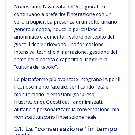
Nonostante l’avanzata dell’AI, i giocatori
continuano a preferire l’interazione con un
vero croupier. La presenza di un volto umano
genera empatia, riduce la percezione di
anonimato e aumenta il valore percepito del
gioco. I dealer ricevono una formazione
intensiva: tecniche di narrazione, gestione del
ritmo della partita e capacità di leggere la
“cultura del tavolo”.
Le piattaforme più avanzate integrano IA per il
riconoscimento facciale, verificando l’età e
monitorando le emozioni (sorpresa,
frustrazione). Questi dati, anonimizzati,
aiutano a personalizzare la conversazione, ma
non sostituiscono l’interazione reale.
3.1. La “conversazione” in tempo