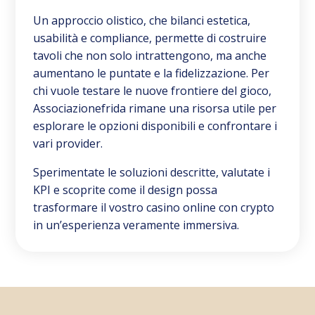
Un approccio olistico, che bilanci estetica,
usabilità e compliance, permette di costruire
tavoli che non solo intrattengono, ma anche
aumentano le puntate e la fidelizzazione. Per
chi vuole testare le nuove frontiere del gioco,
Associazionefrida rimane una risorsa utile per
esplorare le opzioni disponibili e confrontare i
vari provider.
Sperimentate le soluzioni descritte, valutate i
KPI e scoprite come il design possa
trasformare il vostro casino online con crypto
in un’esperienza veramente immersiva.