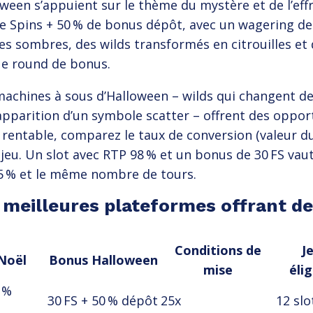
een s’appuient sur le thème du mystère et de l’effr
e Spins + 50 % de bonus dépôt, avec un wagering de 
s sombres, des wilds transformés en citrouilles et 
que round de bonus.
machines à sous d’Halloween – wilds qui changent de
parition d’un symbole scatter – offrent des oppor
s rentable, comparez le taux de conversion (valeur 
jeu. Un slot avec RTP 98 % et un bonus de 30 FS va
5 % et le même nombre de tours.
 meilleures plateformes offrant de
Conditions de
J
Noël
Bonus Halloween
mise
élig
 %
30 FS + 50 % dépôt
25x
12 slo