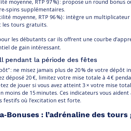
tilité moyenne, RTP 97 %) : propose un round bonus o
re‑spins supplémentaires.
ilité moyenne, RTP 96 %) : intègre un multiplicateur
 les tours gratuits.
pour les débutants car ils offrent une courbe d’app
iel de gain intéressant.
l pendant la période des fêtes
t” : ne misez jamais plus de 20 % de votre dépôt ini
vez déposé 20 €, limitez votre mise totale à 4 € penda
êtez de jouer si vous avez atteint 3 × votre mise tota
n moins de 15 minutes. Ces indicateurs vous aident à
estifs où l’excitation est forte.
Bonuses : l’adrénaline des tours 