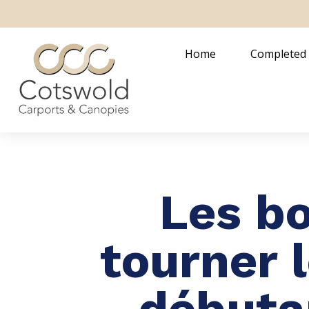
Home
Completed
Les bo
tourner 
débuta