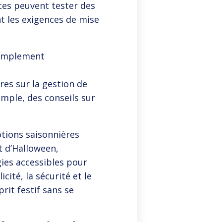
ces peuvent tester des
nt les exigences de mise
simplement
res sur la gestion de
emple, des conseils sur
otions saisonnières
t d’Halloween,
ies accessibles pour
cité, la sécurité et le
rit festif sans se