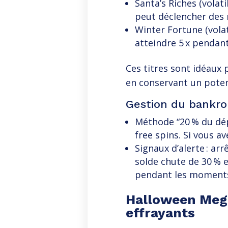
Santa’s Riches (vola
peut déclencher des 
Winter Fortune (volat
atteindre 5 x pendant
Ces titres sont idéaux 
en conservant un potent
Gestion du bankrol
Méthode “20 % du dépô
free spins. Si vous a
Signaux d’alerte : arr
solde chute de 30 % e
pendant les moments f
Halloween Mega‑
effrayants