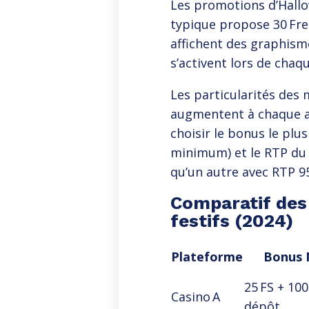
Les promotions d’Hallow
typique propose 30 Fre
affichent des graphisme
s’activent lors de cha
Les particularités des 
augmentent à chaque ap
choisir le bonus le plu
minimum) et le RTP du 
qu’un autre avec RTP 9
Comparatif des
festifs (2024)
Plateforme
Bonus 
25 FS + 100
Casino A
dépôt