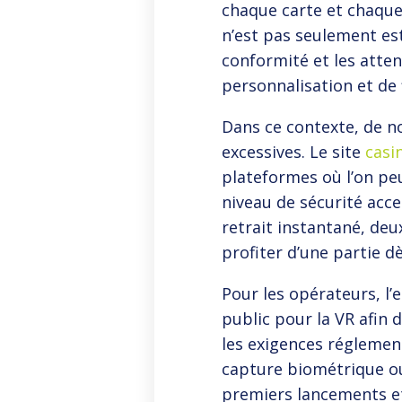
chaque carte et chaque
n’est pas seulement es
conformité et les atte
personnalisation et de f
Dans ce contexte, de n
excessives. Le site
casi
plateformes où l’on peu
niveau de sécurité acc
retrait instantané, deu
profiter d’une partie dè
Pour les opérateurs, l’e
public pour la VR afin 
les exigences réglemen
capture biométrique ou
premiers lancements et