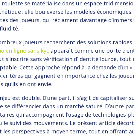
 roulette se matérialise dans un espace tridimensio
thétique ; elle bouleverse les modèles économiques, 
ntes des joueurs, qui réclament davantage d’immersi
luidité.
ombreux joueurs recherchent des solutions rapides 
no en ligne sans kyc
apparaît comme une porte d’ent
t s’inscrire sans vérification d’identité lourde, tou
eptable. Cette approche répond à la demande d’un « 
x critères qui gagnent en importance chez les joueu
s qu’ils en ont envie.
njeu est double. D’une part, il s’agit de capitaliser
de se différencier dans un marché saturé. D’autre part
taires qui accompagnent l’usage de technologies pl
 le suivi des mouvements. Le présent article décort
 les perspectives à moyen terme, tout en offrant au