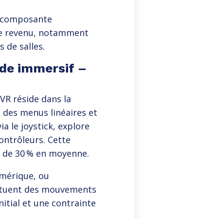
e composante
de revenu, notamment
s de salles.
nde immersif –
VR réside dans la
t des menus linéaires et
a le joystick, explore
ontrôleurs. Cette
n de 30 % en moyenne.
umérique, ou
fectuent des mouvements
nitial et une contrainte