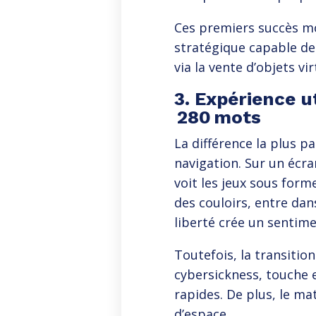
Ces premiers succès mo
stratégique capable de
via la vente d’objets vi
3. Expérience u
280 mots
La différence la plus p
navigation. Sur un écra
voit les jeux sous form
des couloirs, entre dan
liberté crée un senti
Toutefois, la transitio
cybersickness, touche e
rapides. De plus, le ma
d’espace.