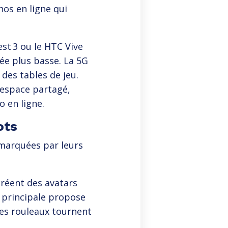
nos en ligne qui
st 3 ou le HTC Vive
ée plus basse. La 5G
 des tables de jeu.
n espace partagé,
 en ligne.
ots
émarquées par leurs
créent des avatars
e principale propose
les rouleaux tournent