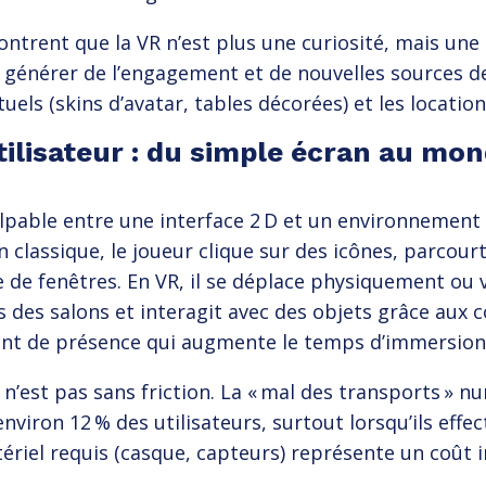
ntrent que la VR n’est plus une curiosité, mais un
 générer de l’engagement et de nouvelles sources 
rtuels (skins d’avatar, tables décorées) et les location
tilisateur : du simple écran au mo
alpable entre une interface 2 D et un environnement 
n classique, le joueur clique sur des icônes, parcour
e de fenêtres. En VR, il se déplace physiquement ou vi
s des salons et interagit avec des objets grâce aux c
ment de présence qui augmente le temps d’immersio
n n’est pas sans friction. La « mal des transports » n
nviron 12 % des utilisateurs, surtout lorsqu’ils ef
tériel requis (casque, capteurs) représente un coût i