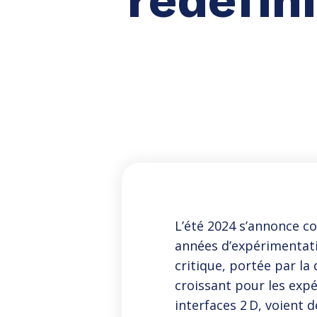
L’été 2024 s’annonce c
années d’expérimentation
critique, portée par la
croissant pour les exp
interfaces 2 D, voient 