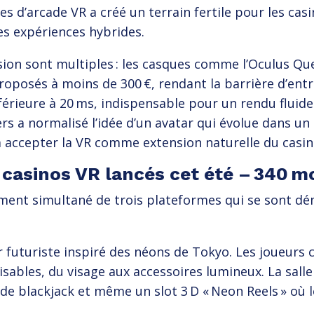
es d’arcade VR a créé un terrain fertile pour les casi
s expériences hybrides.
ion sont multiples : les casques comme l’Oculus Que
roposés à moins de 300 €, rendant la barrière d’entr
férieure à 20 ms, indispensable pour un rendu fluide
ers a normalisé l’idée d’un avatar qui évolue dans u
à accepter la VR comme extension naturelle du casino
 casinos VR lancés cet été – 340 m
cement simultané de trois plateformes qui se sont d
r futuriste inspiré des néons de Tokyo. Les joueurs 
sables, du visage aux accessoires lumineux. La sall
 de blackjack et même un slot 3 D « Neon Reels » où 