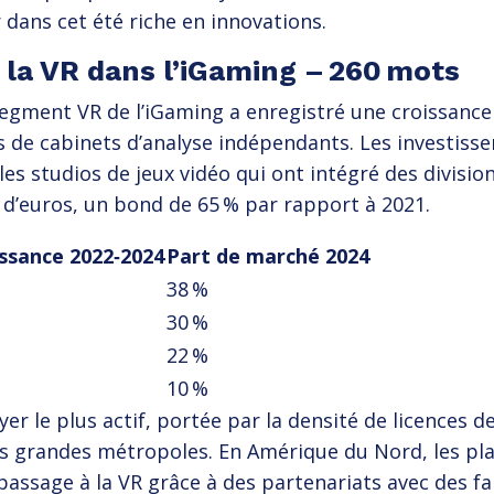
dans cet été riche en innovations.
 la VR dans l’iGaming – 260 mots
 segment VR de l’iGaming a enregistré une croissanc
ts de cabinets d’analyse indépendants. Les investis
s studios de jeux vidéo qui ont intégré des divisio
d d’euros, un bond de 65 % par rapport à 2021.
ssance 2022‑2024
Part de marché 2024
38 %
30 %
22 %
10 %
r le plus actif, portée par la densité de licences de
es grandes métropoles. En Amérique du Nord, les pl
 passage à la VR grâce à des partenariats avec des f