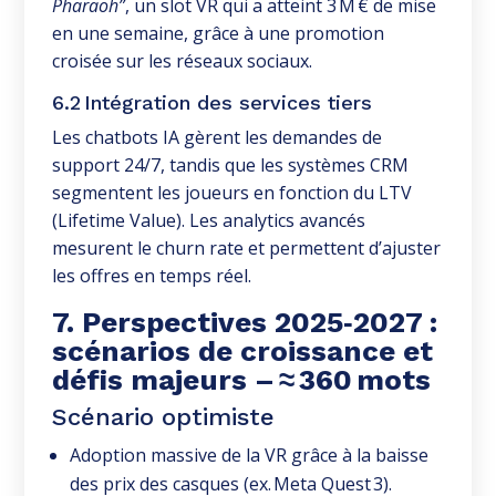
Pharaoh”
, un slot VR qui a atteint 3 M € de mise
en une semaine, grâce à une promotion
croisée sur les réseaux sociaux.
6.2 Intégration des services tiers
Les chatbots IA gèrent les demandes de
support 24/7, tandis que les systèmes CRM
segmentent les joueurs en fonction du LTV
(Lifetime Value). Les analytics avancés
mesurent le churn rate et permettent d’ajuster
les offres en temps réel.
7. Perspectives 2025‑2027 :
scénarios de croissance et
défis majeurs – ≈ 360 mots
Scénario optimiste
Adoption massive de la VR grâce à la baisse
des prix des casques (ex. Meta Quest 3).