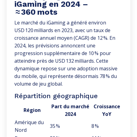
iGaming en 2024 –
≈ 360 mots
Le marché du iGaming a généré environ
USD 120 milliards en 2023, avec un taux de
croissance annuel moyen (CAGR) de 12 %. En
2024, les prévisions annoncent une
progression supplémentaire de 10 % pour
atteindre près de USD 132 milliards. Cette
dynamique repose sur une adoption massive
du mobile, qui représente désormais 78 % du
volume de jeu global.
Répartition géographique
Part du marché
Croissance
Région
2024
YoY
Amérique du
35 %
8 %
Nord