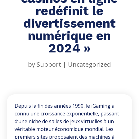
redéfinit le
divertissement
numérique en
2024 »
by
Support
|
Uncategorized
Depuis la fin des années 1990, le iGaming a
connu une croissance exponentielle, passant
d’une niche de salles de jeux virtuelles à un
véritable moteur économique mondial. Les
premiers sites proposaient des machines à