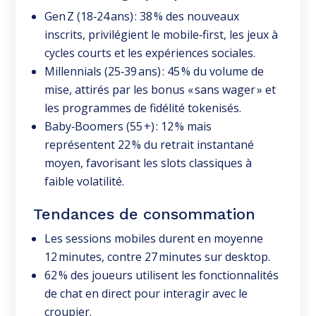
Gen Z (18‑24 ans) : 38 % des nouveaux
inscrits, privilégient le mobile‑first, les jeux à
cycles courts et les expériences sociales.
Millennials (25‑39 ans) : 45 % du volume de
mise, attirés par les bonus « sans wager » et
les programmes de fidélité tokenisés.
Baby‑Boomers (55 +) : 12 % mais
représentent 22 % du retrait instantané
moyen, favorisant les slots classiques à
faible volatilité.
Tendances de consommation
Les sessions mobiles durent en moyenne
12 minutes, contre 27 minutes sur desktop.
62 % des joueurs utilisent les fonctionnalités
de chat en direct pour interagir avec le
croupier.