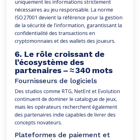
uniquement les informations strictement
nécessaires au jeu responsable. La norme
ISO 27001 devient la référence pour la gestion
de la sécurité de l’information, garantissant la
confidentialité des transactions en
cryptomonnaies et des wallets des joueurs.
6. Le rôle croissant de
l’écosystème des
partenaires – ≈ 340 mots
Fournisseurs de logiciels
Des studios comme RTG, NetEnt et Evolution
continuent de dominer le catalogue de jeux,
mais les opérateurs recherchent également
des partenaires indie capables de livrer des
concepts novateurs.
Plateformes de paiement et