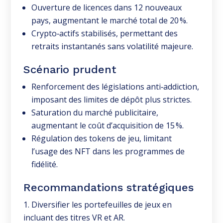
Ouverture de licences dans 12 nouveaux
pays, augmentant le marché total de 20 %.
Crypto‑actifs stabilisés, permettant des
retraits instantanés sans volatilité majeure.
Scénario prudent
Renforcement des législations anti‑addiction,
imposant des limites de dépôt plus strictes.
Saturation du marché publicitaire,
augmentant le coût d’acquisition de 15 %.
Régulation des tokens de jeu, limitant
l’usage des NFT dans les programmes de
fidélité.
Recommandations stratégiques
Diversifier les portefeuilles de jeux en
incluant des titres VR et AR.