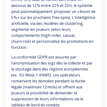
dessous de 12 % entre 22 h et 23 h, le système
peut automatiquement proposer un « boost de
5 % » sur les prochains free‑spins. L’intelligence
artificielle, via des modèles de clustering,
segmente les joueurs selon leurs
comportements (high‑roller, casual,
churn‑risk) et personnalise les promotions en
fonction.
La conformité GDPR est assurée par
l’anonymisation des logs dès la collecte et par
le stockage dans des régions européennes
(ex. : EU‑West‑1 d’AWS). Les opérateurs
conservent les données pendant la durée
légale (maximum 12 mois) et offrent aux
joueurs la possibilité de demander la
suppression de leurs informations via le
tableau de bord du compte.