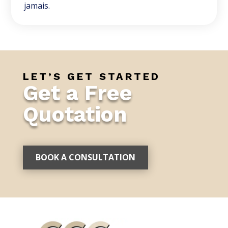
jamais.
LET’S GET STARTED
Get a Free
Quotation
BOOK A CONSULTATION