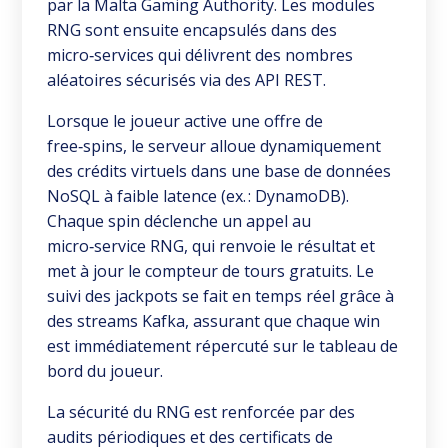
par la Malta Gaming Authority. Les modules
RNG sont ensuite encapsulés dans des
micro‑services qui délivrent des nombres
aléatoires sécurisés via des API REST.
Lorsque le joueur active une offre de
free‑spins, le serveur alloue dynamiquement
des crédits virtuels dans une base de données
NoSQL à faible latence (ex. : DynamoDB).
Chaque spin déclenche un appel au
micro‑service RNG, qui renvoie le résultat et
met à jour le compteur de tours gratuits. Le
suivi des jackpots se fait en temps réel grâce à
des streams Kafka, assurant que chaque win
est immédiatement répercuté sur le tableau de
bord du joueur.
La sécurité du RNG est renforcée par des
audits périodiques et des certificats de