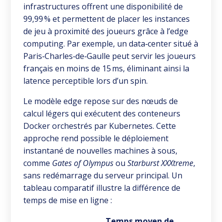
infrastructures offrent une disponibilité de
99,99 % et permettent de placer les instances
de jeu à proximité des joueurs grâce à l’edge
computing. Par exemple, un data‑center situé à
Paris‑Charles‑de‑Gaulle peut servir les joueurs
français en moins de 15 ms, éliminant ainsi la
latence perceptible lors d’un spin.
Le modèle edge repose sur des nœuds de
calcul légers qui exécutent des conteneurs
Docker orchestrés par Kubernetes. Cette
approche rend possible le déploiement
instantané de nouvelles machines à sous,
comme
Gates of Olympus
ou
Starburst XXXtreme
,
sans redémarrage du serveur principal. Un
tableau comparatif illustre la différence de
temps de mise en ligne :
Temps moyen de