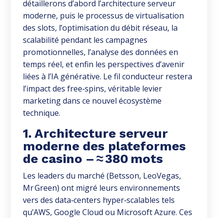
détaillerons d’abord l’architecture serveur
moderne, puis le processus de virtualisation
des slots, l’optimisation du débit réseau, la
scalabilité pendant les campagnes
promotionnelles, l’analyse des données en
temps réel, et enfin les perspectives d’avenir
liées à l’IA générative. Le fil conducteur restera
l’impact des free‑spins, véritable levier
marketing dans ce nouvel écosystème
technique.
1. Architecture serveur
moderne des plateformes
de casino – ≈ 380 mots
Les leaders du marché (Betsson, LeoVegas,
Mr Green) ont migré leurs environnements
vers des data‑centers hyper‑scalables tels
qu’AWS, Google Cloud ou Microsoft Azure. Ces