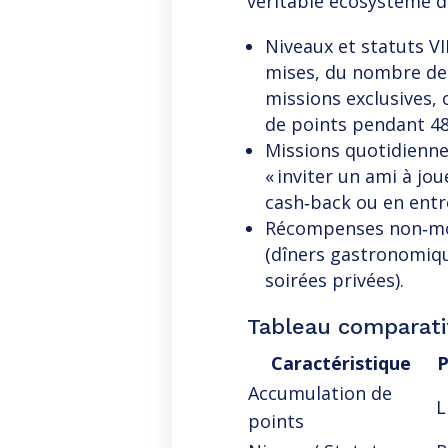
véritable écosystème d
Niveaux et statuts V
mises, du nombre de 
missions exclusives,
de points pendant 48
Missions quotidiennes
« inviter un ami à jo
cash‑back ou en entré
Récompenses non‑mon
(dîners gastronomiqu
soirées privées).
Tableau comparati
Caractéristique
P
Accumulation de
L
points