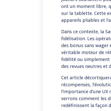
ont un moment libre, q
sur la tablette. Cette e
appareils pliables et l’
Dans ce contexte, la S
fidélisation. Les opéra
des bonus sans wager e
véritable moteur de ré
fidélité ou simplement 
des revues neutres et d
Cet article décortiquer
récompenses, l’évoluti
l’importance d’une UX m
verrons comment les don
redéfinissent la façon d