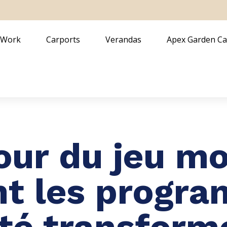
 Work
Carports
Verandas
Apex Garden C
ur du jeu mo
t les progra
ité transform