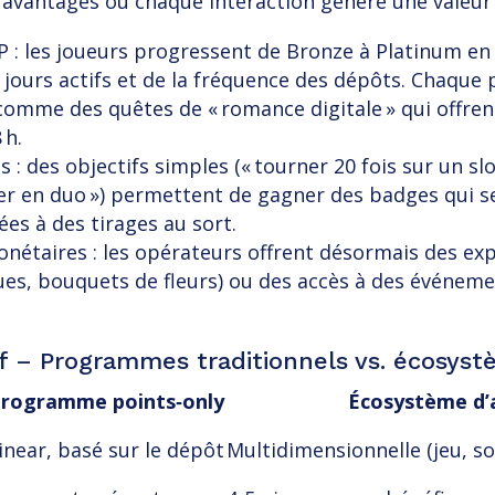
’avantages où chaque interaction génère une valeur 
IP : les joueurs progressent de Bronze à Platinum e
jours actifs et de la fréquence des dépôts. Chaque 
 comme des quêtes de « romance digitale » qui offren
 h.
 : des objectifs simples (« tourner 20 fois sur un sl
uer en duo ») permettent de gagner des badges qui s
es à des tirages au sort.
étaires : les opérateurs offrent désormais des ex
es, bouquets de fleurs) ou des accès à des événemen
f – Programmes traditionnels vs. écosys
rogramme points‑only
Écosystème d’
inear, basé sur le dépôt
Multidimensionnelle (jeu, so