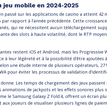
u jeu mobile en 2024‑2025
 passé sur les applications de casino a atteint 42 
 par rapport à l’année précédente. Cette croissance
ntanés, qui ne nécessitent aucun téléchargement sup
sante des slots à haute volatilité, dont le RTP moyen 
ntes restent iOS et Android, mais les Progressive
 à leur légèreté et à la possibilité d’être ajoutées à
 Selon une étude interne de plusieurs opérateurs, 2
WA pour éviter les processus de validation d’identifi
a donne. Les temps de chargement des jeux passent d
s animations de jackpots et les effets sonores plus 
mme le Samsung Galaxy Z Fold 4, offrent un écran p
t aux joueurs de visualiser plusieurs lignes de paie