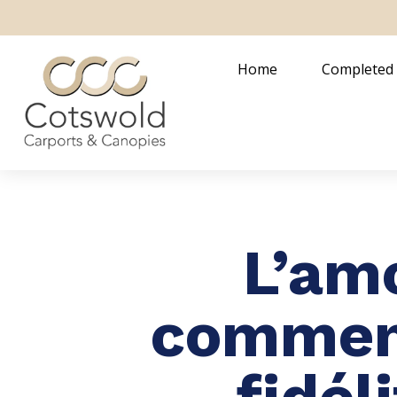
Home
Completed
L’amo
commen
fidél