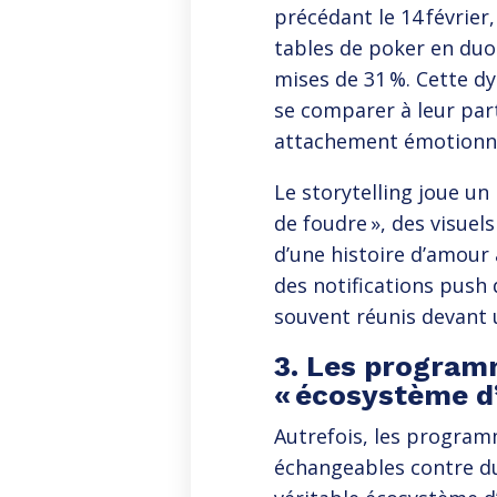
précédant le 14 février
tables de poker en duo
mises de 31 %. Cette dy
se comparer à leur part
attachement émotionn
Le storytelling joue un
de foudre », des visuel
d’une histoire d’amour
des notifications push 
souvent réunis devant 
3. Les programm
« écosystème d
Autrefois, les program
échangeables contre du