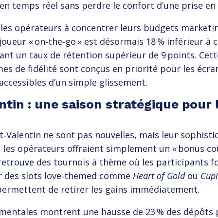
en temps réel sans perdre le confort d’une prise e
 les opérateurs à concentrer leurs budgets marketin
 joueur « on‑the‑go » est désormais 18 % inférieur à c
ant un taux de rétention supérieur de 9 points. Cet
 de fidélité sont conçus en priorité pour les écran
accessibles d’un simple glissement.
entin : une saison stratégique pour
‑Valentin ne sont pas nouvelles, mais leur sophisti
 les opérateurs offraient simplement un « bonus cou
 retrouve des tournois à thème où les participants 
ur des slots love‑themed comme
Heart of Gold
ou
Cupi
ermettent de retirer les gains immédiatement.
entales montrent une hausse de 23 % des dépôts 