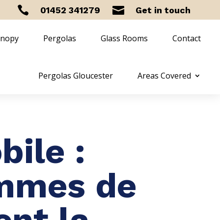


01452 341279
Get in touch
anopy
Pergolas
Glass Rooms
Contact
Pergolas Gloucester
Areas Covered
bile :
mmes de
ent la