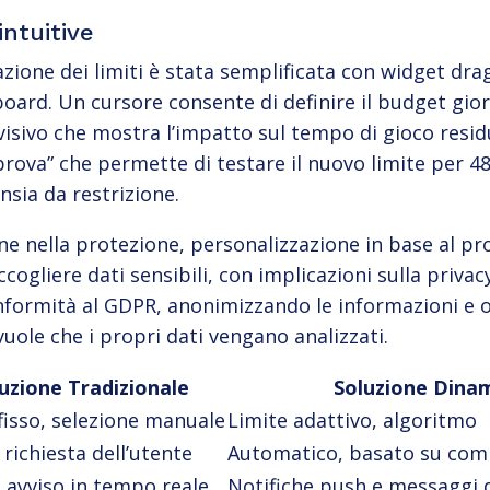
intuitive
zione dei limiti è stata semplificata con widget dr
ard. Un cursore consente di definire il budget gior
isivo che mostra l’impatto sul tempo di gioco resid
rova” che permette di testare il nuovo limite per 48
ansia da restrizione.
ne nella protezione, personalizzazione in base al pro
accogliere dati sensibili, con implicazioni sulla priva
formità al GDPR, anonimizzando le informazioni e of
vuole che i propri dati vengano analizzati.
uzione Tradizionale
Soluzione Dina
fisso, selezione manuale
Limite adattivo, algoritmo
 richiesta dell’utente
Automatico, basato su co
 avviso in tempo reale
Notifiche push e messaggi d