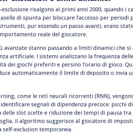
esclusione risalgono ai primi anni 2000, quando i c
aselle di spunta per bloccare l’accesso per periodi pr
 strumenti, pur essendo un passo avanti, erano static
omportamento reale del giocatore.
iù avanzate stanno passando a limiti dinamici che s
enza artificiale. I sistemi analizzano la frequenza dell
lità dei giochi preferiti e persino l’orario di gioco. Q
iduce automaticamente il limite di deposito o invia u
arning, come le reti neurali ricorrenti (RNN), vengon
r identificare segnali di dipendenza precoce: picchi d
à delle slot scelte e riduzione dei tempi di pausa tr
glia, il algoritmo suggerisce al giocatore di impost
 la self‑exclusion temporanea.