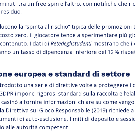
 minuti tra un free spin e l’altro, con notifiche che 
 residuo.
ucono la “spinta al rischio” tipica delle promozioni 
costo zero, il giocatore tende a sperimentare più g
contenuto. I dati di
Retedeglistudenti
mostrano che i c
hanno un tasso di dipendenza inferiore del 12 % rispet
ne europea e standard di settore
rodotto una serie di direttive volte a proteggere i
GDPR impone rigorosi standard sulla raccolta e l’ela
 casinò a fornire informazioni chiare su come vengono
, la Direttiva sul Gioco Responsabile (2019) richiede a
rumenti di auto‑esclusione, limiti di deposito e sessi
o alle autorità competenti.