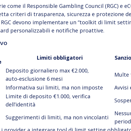
rie come il Responsible Gambling Council (RGC) e 
petta criteri di trasparenza, sicurezza e protezione d
 RGC devono implementare un “toolkit di limit setti
d personalizzabili e notifiche proattive.
ivo
Limiti obbligatori
Sanzi
e
Deposito giornaliero max €2.000,
Multe 
auto‑esclusione 6 mesi
Informativa sui limiti, ma non imposte
Avvisi 
Limite di deposito €1.000, verifica
Sospen
dell’identità
Nessun
Suggerimenti di limiti, ma non vincolanti
period
 provider a integrare tool di limit setting obbligato