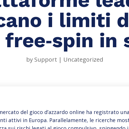
ano i limiti 
 free‑spin in 
by
Support
|
Uncategorized
l mercato del gioco d’azzardo online ha registrato una
tenti attivi in Europa. Parallelamente, le ricerche m
za sui rischi legati al gioco compulsivo, spingendo i