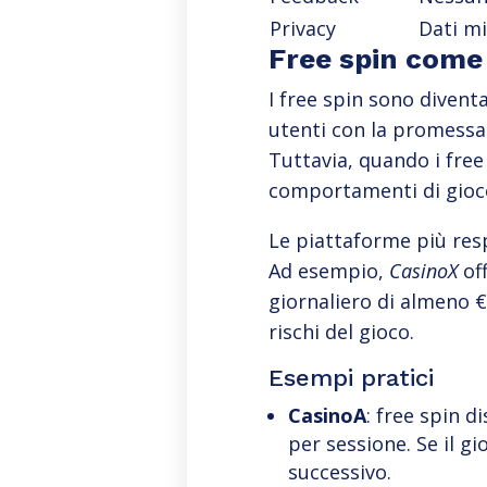
Privacy
Dati mi
Free spin come
I free spin sono diventa
utenti con la promessa d
Tuttavia, quando i fre
comportamenti di gioco 
Le piattaforme più resp
Ad esempio,
CasinoX
off
giornaliero di almeno 
rischi del gioco.
Esempi pratici
CasinoA
: free spin 
per sessione. Se il gi
successivo.