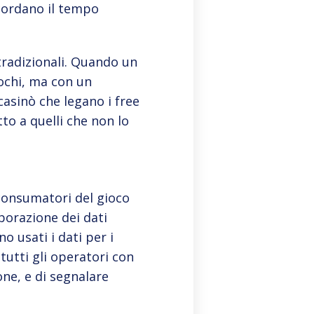
ricordano il tempo
tradizionali. Quando un
iochi, ma con un
asinò che legano i free
to a quelli che non lo
 consumatori del gioco
borazione dei dati
 usati i dati per i
 tutti gli operatori con
one, e di segnalare