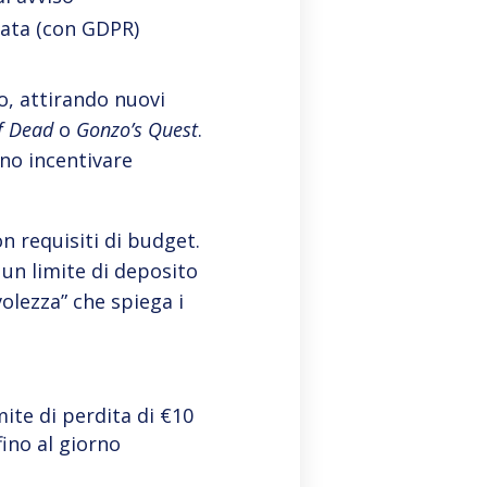
zata (con GDPR)
to, attirando nuovi
f Dead
o
Gonzo’s Quest
.
no incentivare
n requisiti di budget.
 un limite di deposito
olezza” che spiega i
ite di perdita di €10
fino al giorno