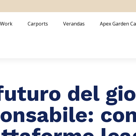
 Work
Carports
Verandas
Apex Garden C
 futuro del gi
onsabile: co
attaforme lea