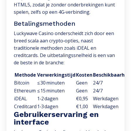
HTML5, zodat je zonder onderbrekingen kunt
spelen, zelfs op een 4G‑verbinding.
Betalingsmethoden
Luckywave Casino onderscheidt zich door een
breed scala aan crypto‑opties, naast
traditionele methoden zoals iDEAL en
creditcards. De uitbetalingssnelheid is een van
de beste in de branche:
Methode
Verwerkingstijd
Kosten
Beschikbaarhei
Bitcoin
≤ 30 minuten
Geen
24/7
Ethereum
≤ 15 minuten
Geen
24/7
iDEAL
1‑2 dagen
€0,95
Werkdagen
Creditcard
1‑3 dagen
€1,00
Werkdagen
Gebruikerservaring en
interface