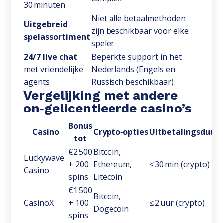
30 minuten
Niet alle betaalmethoden
Uitgebreid
zijn beschikbaar voor elke
spelassortiment
speler
24/7 live chat
Beperkte support in het
met vriendelijke
Nederlands (Engels en
agents
Russisch beschikbaar)
Vergelijking met andere
on‑gelicentieerde casino’s
Bonus
Casino
Crypto‑opties
Uitbetalingsduur
tot
€2 500
Bitcoin,
Luckywave
+ 200
Ethereum,
≤ 30 min (crypto)
Casino
spins
Litecoin
€1 500
Bitcoin,
CasinoX
+ 100
≤ 2 uur (crypto)
Dogecoin
spins