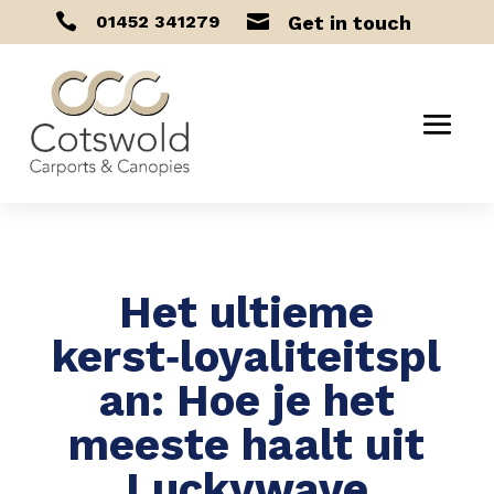


01452 341279
Get in touch
Het ultieme
kerst‑loyaliteitspl
an: Hoe je het
meeste haalt uit
Luckywave