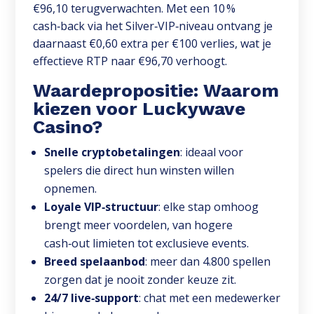
€96,10 terugverwachten. Met een 10 %
cash‑back via het Silver‑VIP‑niveau ontvang je
daarnaast €0,60 extra per €100 verlies, wat je
effectieve RTP naar €96,70 verhoogt.
Waardepropositie: Waarom
kiezen voor Luckywave
Casino?
Snelle cryptobetalingen
: ideaal voor
spelers die direct hun winsten willen
opnemen.
Loyale VIP‑structuur
: elke stap omhoog
brengt meer voordelen, van hogere
cash‑out limieten tot exclusieve events.
Breed spelaanbod
: meer dan 4.800 spellen
zorgen dat je nooit zonder keuze zit.
24/7 live‑support
: chat met een medewerker