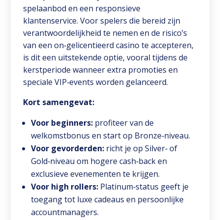
spelaanbod en een responsieve
klantenservice. Voor spelers die bereid zijn
verantwoordelijkheid te nemen en de risico’s
van een on‑gelicentieerd casino te accepteren,
is dit een uitstekende optie, vooral tijdens de
kerstperiode wanneer extra promoties en
speciale VIP‑events worden gelanceerd.
Kort samengevat:
Voor beginners:
profiteer van de
welkomstbonus en start op Bronze‑niveau.
Voor gevorderden:
richt je op Silver‑ of
Gold‑niveau om hogere cash‑back en
exclusieve evenementen te krijgen.
Voor high rollers:
Platinum‑status geeft je
toegang tot luxe cadeaus en persoonlijke
accountmanagers.