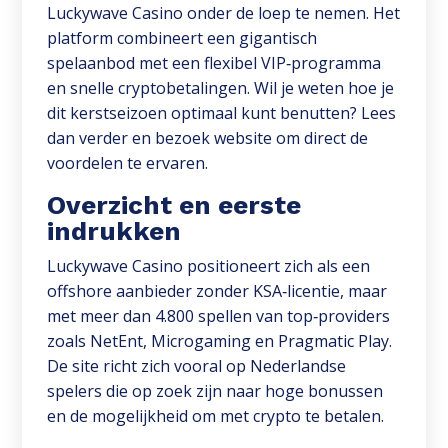
Luckywave Casino onder de loep te nemen. Het
platform combineert een gigantisch
spelaanbod met een flexibel VIP‑programma
en snelle cryptobetalingen. Wil je weten hoe je
dit kerstseizoen optimaal kunt benutten? Lees
dan verder en bezoek website om direct de
voordelen te ervaren.
Overzicht en eerste
indrukken
Luckywave Casino positioneert zich als een
offshore aanbieder zonder KSA‑licentie, maar
met meer dan 4.800 spellen van top‑providers
zoals NetEnt, Microgaming en Pragmatic Play.
De site richt zich vooral op Nederlandse
spelers die op zoek zijn naar hoge bonussen
en de mogelijkheid om met crypto te betalen.