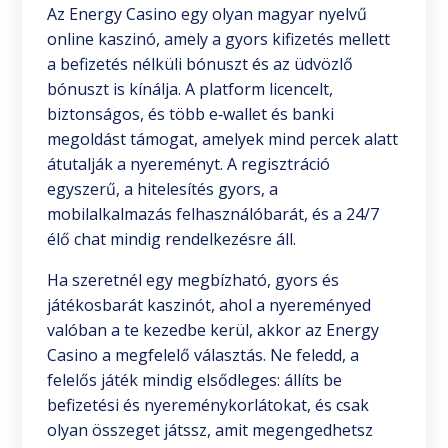
Az Energy Casino egy olyan magyar nyelvű
online kaszinó, amely a gyors kifizetés mellett
a befizetés nélküli bónuszt és az üdvözlő
bónuszt is kínálja. A platform licencelt,
biztonságos, és több e‑wallet és banki
megoldást támogat, amelyek mind percek alatt
átutalják a nyereményt. A regisztráció
egyszerű, a hitelesítés gyors, a
mobilalkalmazás felhasználóbarát, és a 24/7
élő chat mindig rendelkezésre áll.
Ha szeretnél egy megbízható, gyors és
játékosbarát kaszinót, ahol a nyereményed
valóban a te kezedbe kerül, akkor az Energy
Casino a megfelelő választás. Ne feledd, a
felelős játék mindig elsődleges: állíts be
befizetési és nyereménykorlátokat, és csak
olyan összeget játssz, amit megengedhetsz