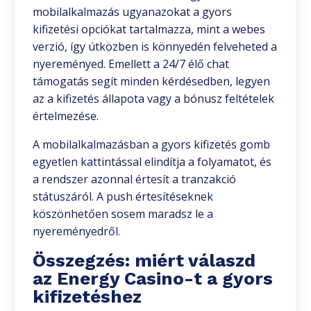
mobilalkalmazás ugyanazokat a gyors
kifizetési opciókat tartalmazza, mint a webes
verzió, így útközben is könnyedén felveheted a
nyereményed. Emellett a 24/7 élő chat
támogatás segít minden kérdésedben, legyen
az a kifizetés állapota vagy a bónusz feltételek
értelmezése.
A mobilalkalmazásban a gyors kifizetés gomb
egyetlen kattintással elindítja a folyamatot, és
a rendszer azonnal értesít a tranzakció
státuszáról. A push értesítéseknek
köszönhetően sosem maradsz le a
nyereményedről.
Összegzés: miért válaszd
az Energy Casino-t a gyors
kifizetéshez