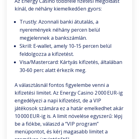
Az Energy Casino többféle fizetési megoldást
kínál, de néhány kiemelkedően gyors:
Trustly: Azonnali banki átutalás, a
nyeremények néhány percen belül
megjelennek a bankszámlán.
Skrill: E‑wallet, amely 10‑15 percen belül
feldolgozza a kifizetést.
Visa/Mastercard: Kártyás kifizetés, általában
30‑60 perc alatt érkezik meg.
A választásnál fontos figyelembe venni a
kifizetési limitet. Az Energy Casino 2 000 EUR-ig
engedélyezi a napi kifizetést, de a VIP
játékosok számára ez a határ emelkedhet akár
10 000 EUR-ig is. A limit növelése egyszerű: lépj
be a fiókbe, válaszd a “VIP program”
menüpontot, és kérj magasabb limitet a