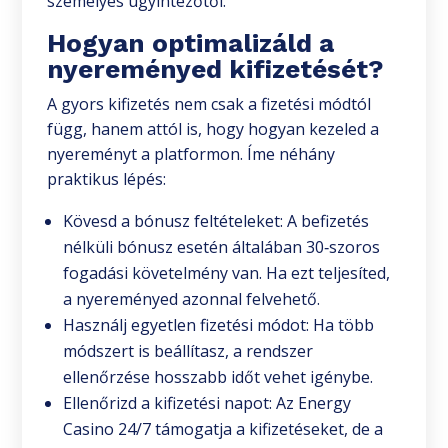
személyes ügyintézőtől.
Hogyan optimalizáld a
nyereményed kifizetését?
A gyors kifizetés nem csak a fizetési módtól
függ, hanem attól is, hogy hogyan kezeled a
nyereményt a platformon. Íme néhány
praktikus lépés:
Kövesd a bónusz feltételeket: A befizetés
nélküli bónusz esetén általában 30‑szoros
fogadási követelmény van. Ha ezt teljesíted,
a nyereményed azonnal felvehető.
Használj egyetlen fizetési módot: Ha több
módszert is beállítasz, a rendszer
ellenőrzése hosszabb időt vehet igénybe.
Ellenőrizd a kifizetési napot: Az Energy
Casino 24/7 támogatja a kifizetéseket, de a