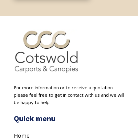
For more information or to receive a quotation
please feel free to get in contact with us and we will
be happy to help.
Quick menu
Home