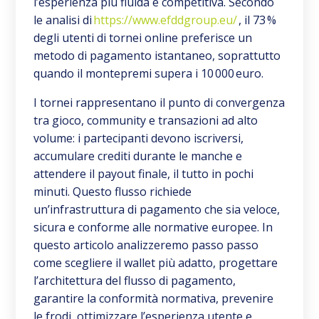
l’esperienza più fluida e competitiva. Secondo
le analisi di
https://www.efddgroup.eu/
, il 73 %
degli utenti di tornei online preferisce un
metodo di pagamento istantaneo, soprattutto
quando il montepremi supera i 10 000 euro.
I tornei rappresentano il punto di convergenza
tra gioco, community e transazioni ad alto
volume: i partecipanti devono iscriversi,
accumulare crediti durante le manche e
attendere il payout finale, il tutto in pochi
minuti. Questo flusso richiede
un’infrastruttura di pagamento che sia veloce,
sicura e conforme alle normative europee. In
questo articolo analizzeremo passo passo
come scegliere il wallet più adatto, progettare
l’architettura del flusso di pagamento,
garantire la conformità normativa, prevenire
le frodi, ottimizzare l’esperienza utente e