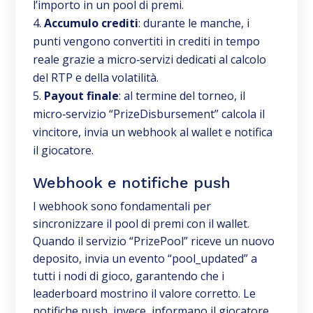
l’importo in un pool di premi.
Accumulo crediti
: durante le manche, i
punti vengono convertiti in crediti in tempo
reale grazie a micro‑servizi dedicati al calcolo
del RTP e della volatilità.
Payout finale
: al termine del torneo, il
micro‑servizio “PrizeDisbursement” calcola il
vincitore, invia un webhook al wallet e notifica
il giocatore.
Webhook e notifiche push
I webhook sono fondamentali per
sincronizzare il pool di premi con il wallet.
Quando il servizio “PrizePool” riceve un nuovo
deposito, invia un evento “pool_updated” a
tutti i nodi di gioco, garantendo che i
leaderboard mostrino il valore corretto. Le
notifiche push, invece, informano il giocatore