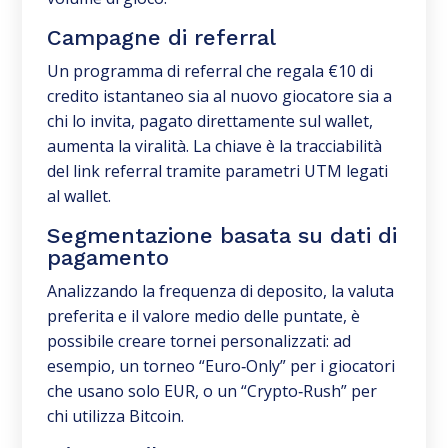
Campagne di referral
Un programma di referral che regala €10 di
credito istantaneo sia al nuovo giocatore sia a
chi lo invita, pagato direttamente sul wallet,
aumenta la viralità. La chiave è la tracciabilità
del link referral tramite parametri UTM legati
al wallet.
Segmentazione basata su dati di
pagamento
Analizzando la frequenza di deposito, la valuta
preferita e il valore medio delle puntate, è
possibile creare tornei personalizzati: ad
esempio, un torneo “Euro‑Only” per i giocatori
che usano solo EUR, o un “Crypto‑Rush” per
chi utilizza Bitcoin.