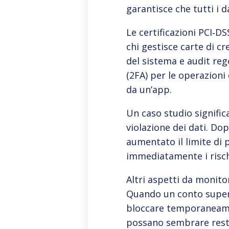
garantisce che tutti i d
Le certificazioni PCI‑D
chi gestisce carte di c
del sistema e audit reg
(2FA) per le operazioni
da un’app.
Un caso studio signific
violazione dei dati. Dop
aumentato il limite di 
immediatamente i rischi
Altri aspetti da monitor
Quando un conto supera
bloccare temporaneamen
possano sembrare restri