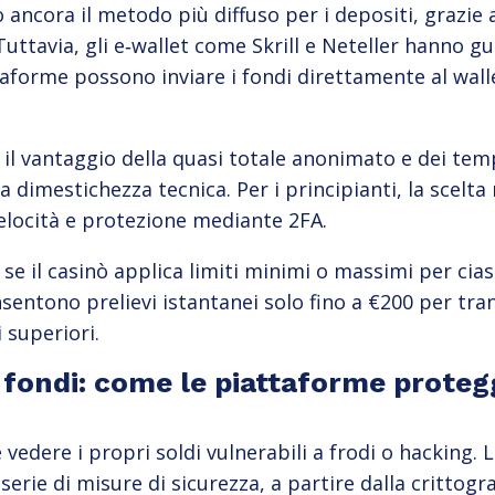
o ancora il metodo più diffuso per i depositi, grazie
Tuttavia, gli e‑wallet come Skrill e Neteller hanno 
ttaforme possono inviare i fondi direttamente al wall
 il vantaggio della quasi totale anonimato e dei tem
 dimestichezza tecnica. Per i principianti, la scelta
elocità e protezione mediante 2FA.
 se il casinò applica limiti minimi o massimi per ci
nsentono prelievi istantanei solo fino a €200 per tr
 superiori.
i fondi: come le piattaforme proteg
vedere i propri soldi vulnerabili a frodi o hacking. 
serie di misure di sicurezza, a partire dalla crittogra