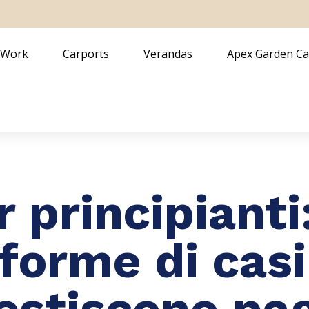
 Work
Carports
Verandas
Apex Garden C
r principianti
aforme di casi
gestiscono pa