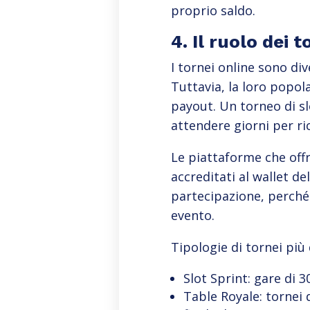
proprio saldo.
4. Il ruolo dei 
I tornei online sono di
Tuttavia, la loro popol
payout. Un torneo di s
attendere giorni per r
Le piattaforme che off
accreditati al wallet d
partecipazione, perché 
evento.
Tipologie di tornei più 
Slot Sprint: gare di 
Table Royale: tornei 