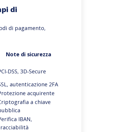
pi di
todi di pagamento,
Note di sicurezza
PCI‑DSS, 3D‑Secure
SSL, autenticazione 2FA
Protezione acquirente
Criptografia a chiave
pubblica
Verifica IBAN,
tracciabilità