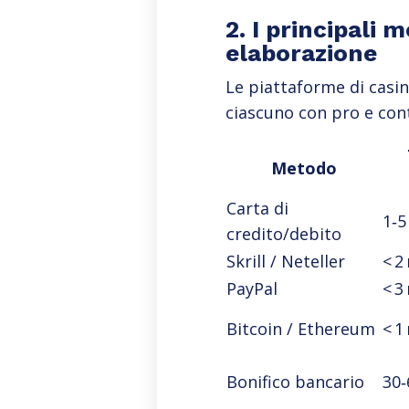
2. I principali
elaborazione
Le piattaforme di casi
ciascuno con pro e cont
Metodo
Carta di
1‑5
credito/debito
Skrill / Neteller
< 2
PayPal
< 3
Bitcoin / Ethereum
< 1
Bonifico bancario
30‑