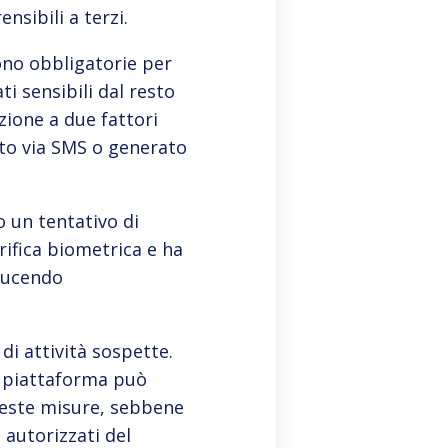
nsibili a terzi.
ono obbligatorie per
i sensibili dal resto
zione a due fattori
ato via SMS o generato
o un tentativo di
rifica biometrica e ha
iducendo
 di attività sospette.
a piattaforma può
ueste misure, sebbene
 autorizzati del