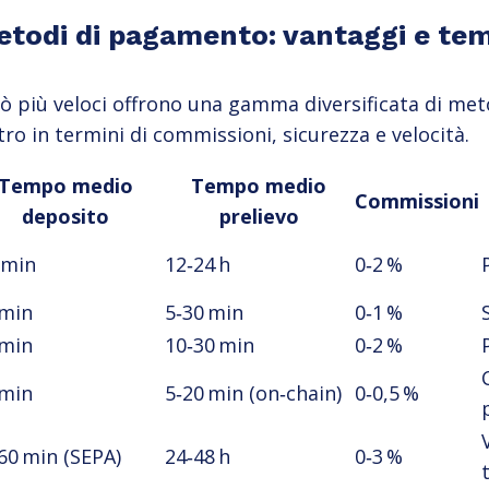
 metodi di pagamento: vantaggi e tem
nò più veloci offrono una gamma diversificata di me
ro in termini di commissioni, sicurezza e velocità.
Tempo medio
Tempo medio
Commissioni
deposito
prelievo
 min
12‑24 h
0‑2 %
 min
5‑30 min
0‑1 %
 min
10‑30 min
0‑2 %
 min
5‑20 min (on‑chain)
0‑0,5 %
60 min (SEPA)
24‑48 h
0‑3 %