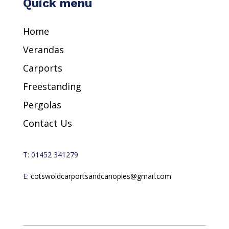
Quick menu
Home
Verandas
Carports
Freestanding
Pergolas
Contact Us
T: 01452 341279
E:
cotswoldcarportsandcanopies@gmail.com