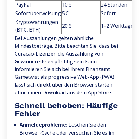
PayPal
10 €
24 Stunden
Sofortüberweisung
5 €
Sofort
Kryptowährungen
20 €
1–2 Werktage
(BTC, ETH)
Bei Auszahlungen gelten ähnliche
Mindestbeträge. Bitte beachten Sie, dass bei
Curacao-Lizenzen die Auszahlung von
Gewinnen steuerpflichtig sein kann –
informieren Sie sich bei Ihrem Finanzamt.
Gametwist als progressive Web-App (PWA)
lässt sich direkt über den Browser starten,
ohne einen Download aus dem App Store.
Schnell behoben: Häufige
Fehler
Anmeldeprobleme:
Löschen Sie den
Browser-Cache oder versuchen Sie es im