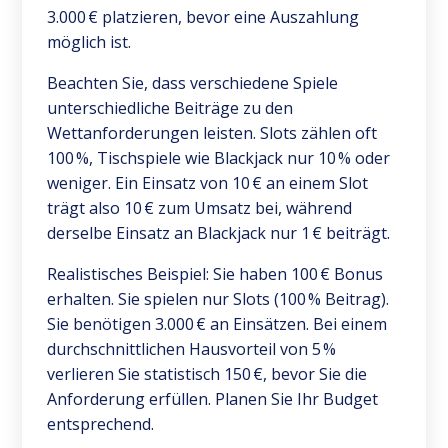
3.000 € platzieren, bevor eine Auszahlung
möglich ist.
Beachten Sie, dass verschiedene Spiele
unterschiedliche Beiträge zu den
Wettanforderungen leisten. Slots zählen oft
100 %, Tischspiele wie Blackjack nur 10 % oder
weniger. Ein Einsatz von 10 € an einem Slot
trägt also 10 € zum Umsatz bei, während
derselbe Einsatz an Blackjack nur 1 € beiträgt.
Realistisches Beispiel: Sie haben 100 € Bonus
erhalten. Sie spielen nur Slots (100 % Beitrag).
Sie benötigen 3.000 € an Einsätzen. Bei einem
durchschnittlichen Hausvorteil von 5 %
verlieren Sie statistisch 150 €, bevor Sie die
Anforderung erfüllen. Planen Sie Ihr Budget
entsprechend.