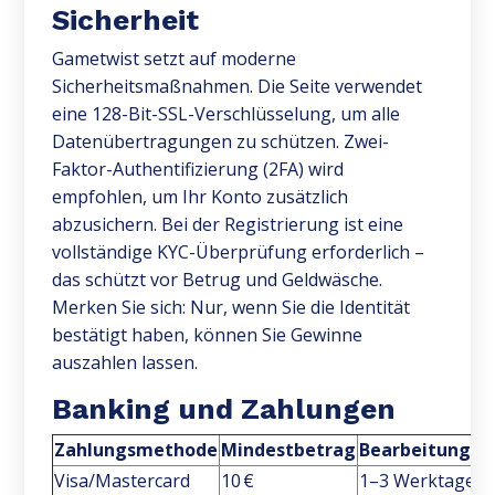
Sicherheit
Gametwist setzt auf moderne
Sicherheitsmaßnahmen. Die Seite verwendet
eine 128-Bit-SSL-Verschlüsselung, um alle
Datenübertragungen zu schützen. Zwei-
Faktor-Authentifizierung (2FA) wird
empfohlen, um Ihr Konto zusätzlich
abzusichern. Bei der Registrierung ist eine
vollständige KYC-Überprüfung erforderlich –
das schützt vor Betrug und Geldwäsche.
Merken Sie sich: Nur, wenn Sie die Identität
bestätigt haben, können Sie Gewinne
auszahlen lassen.
Banking und Zahlungen
Zahlungsmethode
Mindestbetrag
Bearbeitungsz
Visa/Mastercard
10 €
1–3 Werktage