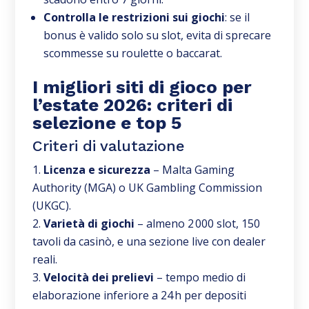
Controlla le restrizioni sui giochi
: se il
bonus è valido solo su slot, evita di sprecare
scommesse su roulette o baccarat.
I migliori siti di gioco per
l’estate 2026: criteri di
selezione e top 5
Criteri di valutazione
Licenza e sicurezza
– Malta Gaming
Authority (MGA) o UK Gambling Commission
(UKGC).
Varietà di giochi
– almeno 2 000 slot, 150
tavoli da casinò, e una sezione live con dealer
reali.
Velocità dei prelievi
– tempo medio di
elaborazione inferiore a 24 h per depositi