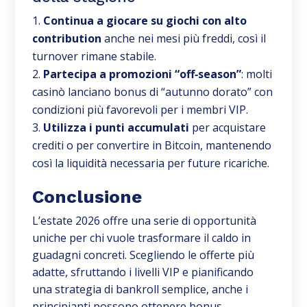
Continua a giocare su giochi con alto
contribution
anche nei mesi più freddi, così il
turnover rimane stabile.
Partecipa a promozioni “off‑season”
: molti
casinò lanciano bonus di “autunno dorato” con
condizioni più favorevoli per i membri VIP.
Utilizza i punti accumulati
per acquistare
crediti o per convertire in Bitcoin, mantenendo
così la liquidità necessaria per future ricariche.
Conclusione
L’estate 2026 offre una serie di opportunità
uniche per chi vuole trasformare il caldo in
guadagni concreti. Scegliendo le offerte più
adatte, sfruttando i livelli VIP e pianificando
una strategia di bankroll semplice, anche i
principianti possono ottenere bonus