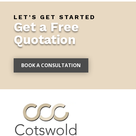
LET’S GET STARTED
Get a Free
Quotation
BOOK A CONSULTATION