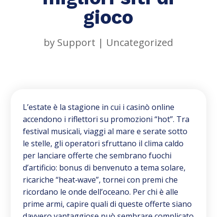
gioco
by
Support
|
Uncategorized
L’estate è la stagione in cui i casinò online
accendono i riflettori su promozioni “hot”. Tra
festival musicali, viaggi al mare e serate sotto
le stelle, gli operatori sfruttano il clima caldo
per lanciare offerte che sembrano fuochi
d’artificio: bonus di benvenuto a tema solare,
ricariche “heat‑wave”, tornei con premi che
ricordano le onde dell’oceano. Per chi è alle
prime armi, capire quali di queste offerte siano
davvero vantaggiose può sembrare complicato