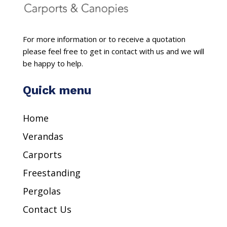
For more information or to receive a quotation
please feel free to get in contact with us and we will
be happy to help.
Quick menu
Home
Verandas
Carports
Freestanding
Pergolas
Contact Us