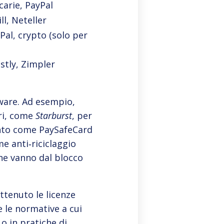
carie, PayPal
ll, Neteller
Pal, crypto (solo per
stly, Zimpler
tware. Ad esempio,
ari, come
Starburst
, per
mento come PaySafeCard
e anti‑riciclaggio
he vanno dal blocco
ttenuto le licenze
 le normative a cui
 o in pratiche di