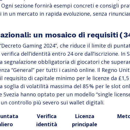
. Ogni sezione fornirà esempi concreti e consigli prat
si in un mercato in rapida evoluzione, senza rinuncia
azionali: un mosaico di requisiti ( 
l “Decreto Gaming 2024”, che riduce il limite di punta
erifica dell’identità entro 24 ore dall’iscrizione. In 
a segnalazione obbligatoria di giocatori che superan
enza “General” per tutti i casinò online. Il Regno Un
 requisito di capitale minimo per le licenze da £1,5 m
soglia di volatilità massima del 85 % per le slot onl
 Svezia hanno optato per un modello “single license”
un controllo più severo sui wallet digitali.
puntata
Verifica
Licenza
Meto
liero
identità
principale