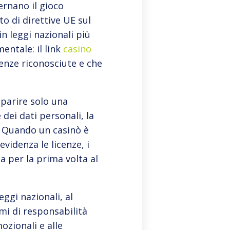
ernano il gioco
o di direttive UE sul
in leggi nazionali più
mentale: il link
casino
enze riconosciute e che
pparire solo una
 dei dati personali, la
. Quando un casinò è
videnza le licenze, i
na per la prima volta al
ggi nazionali, al
mi di responsabilità
ozionali e alle