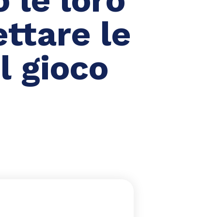
ttare le
l gioco