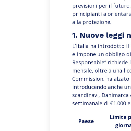
previsioni per il futuro
principianti a orientar
alla protezione.
1. Nuove leggi n
L’Italia ha introdotto i
e impone un obbligo di v
Responsable” richiede l
mensile, oltre a una lic
Commission, ha alzato il
introducendo anche una 
scandinavi, Danimarca e
settimanale di €1.000 e 
Limite 
Paese
giorna