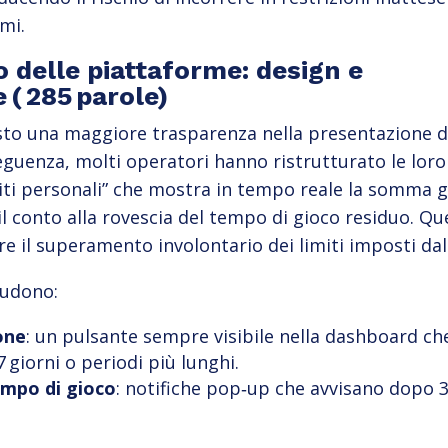
mi.
 delle piattaforme: design e
 ( 285 parole)
sto una maggiore trasparenza nella presentazione dei
guenza, molti operatori hanno ristrutturato le lo
miti personali” che mostra in tempo reale la somma 
il conto alla rovescia del tempo di gioco residuo. Q
are il superamento involontario dei limiti imposti da
ludono:
one
: un pulsante sempre visibile nella dashboard ch
7 giorni o periodi più lunghi.
empo di gioco
: notifiche pop‑up che avvisano dopo 3