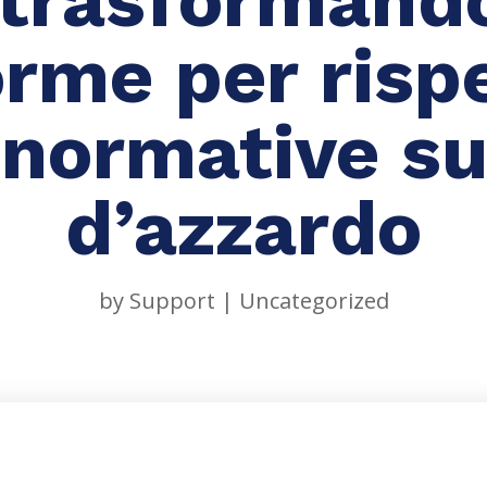
orme per rispe
normative su
d’azzardo
by
Support
|
Uncategorized