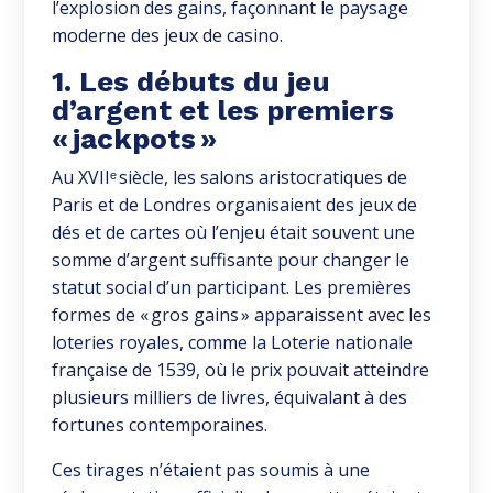
l’explosion des gains, façonnant le paysage
moderne des jeux de casino.
1. Les débuts du jeu
d’argent et les premiers
« jackpots »
Au XVIIᵉ siècle, les salons aristocratiques de
Paris et de Londres organisaient des jeux de
dés et de cartes où l’enjeu était souvent une
somme d’argent suffisante pour changer le
statut social d’un participant. Les premières
formes de « gros gains » apparaissent avec les
loteries royales, comme la Loterie nationale
française de 1539, où le prix pouvait atteindre
plusieurs milliers de livres, équivalant à des
fortunes contemporaines.
Ces tirages n’étaient pas soumis à une