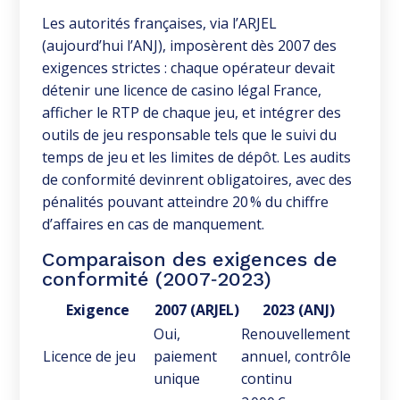
Les autorités françaises, via l’ARJEL
(aujourd’hui l’ANJ), imposèrent dès 2007 des
exigences strictes : chaque opérateur devait
détenir une licence de casino légal France,
afficher le RTP de chaque jeu, et intégrer des
outils de jeu responsable tels que le suivi du
temps de jeu et les limites de dépôt. Les audits
de conformité devinrent obligatoires, avec des
pénalités pouvant atteindre 20 % du chiffre
d’affaires en cas de manquement.
Comparaison des exigences de
conformité (2007‑2023)
Exigence
2007 (ARJEL)
2023 (ANJ)
Oui,
Renouvellement
Licence de jeu
paiement
annuel, contrôle
unique
continu