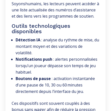
Soyonshumains, les lecteurs peuvent accéder à
une liste actualisée des numéros d’assistance
et des liens vers les programmes de soutien.
Outils technologiques
disponibles
Détection IA
: analyse du rythme de mise, du
montant moyen et des variations de
volatilité.
Notifications push
: alertes personnalisées
lorsqu’un joueur dépasse son temps de jeu
habituel.
Boutons de pause
: activation instantanée
d’une pause de 10, 30 ou 60 minutes
directement depuis l’interface du jeu.
Ces dispositifs sont souvent couplés à des
bonus sans wager afin de réduire la pression