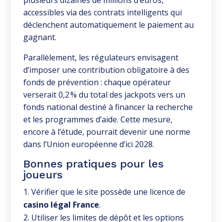
plusieurs dizaines de millions d’euros,
accessibles via des contrats intelligents qui
déclenchent automatiquement le paiement au
gagnant.
Parallèlement, les régulateurs envisagent
d’imposer une contribution obligatoire à des
fonds de prévention : chaque opérateur
verserait 0,2 % du total des jackpots vers un
fonds national destiné à financer la recherche
et les programmes d’aide. Cette mesure,
encore à l’étude, pourrait devenir une norme
dans l’Union européenne d’ici 2028.
Bonnes pratiques pour les
joueurs
Vérifier que le site possède une licence de
casino légal France
.
Utiliser les limites de dépôt et les options