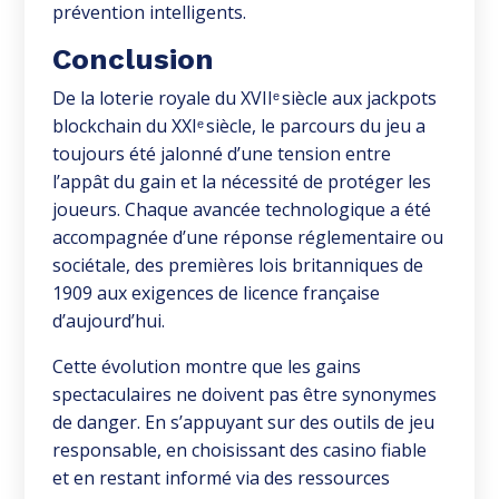
prévention intelligents.
Conclusion
De la loterie royale du XVIIᵉ siècle aux jackpots
blockchain du XXIᵉ siècle, le parcours du jeu a
toujours été jalonné d’une tension entre
l’appât du gain et la nécessité de protéger les
joueurs. Chaque avancée technologique a été
accompagnée d’une réponse réglementaire ou
sociétale, des premières lois britanniques de
1909 aux exigences de licence française
d’aujourd’hui.
Cette évolution montre que les gains
spectaculaires ne doivent pas être synonymes
de danger. En s’appuyant sur des outils de jeu
responsable, en choisissant des casino fiable
et en restant informé via des ressources