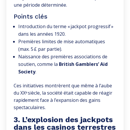
une période déterminée.
Points clés
Introduction du terme « jackpot progressif »
dans les années 1920.
Premières limites de mise automatiques
(max. 5 £ par partie).
Naissance des premières associations de
soutien, comme la
British Gamblers’ Aid
Society
.
Ces initiatives montrèrent que même à l’aube
du XXᵉ siècle, la société était capable de réagir
rapidement face à l’expansion des gains
spectaculaires.
3. L’explosion des jackpots
dans les casinos terrestres