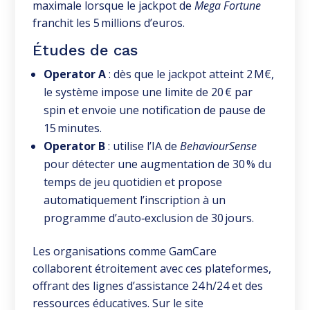
maximale lorsque le jackpot de
Mega Fortune
franchit les 5 millions d’euros.
Études de cas
Operator A
: dès que le jackpot atteint 2 M€,
le système impose une limite de 20 € par
spin et envoie une notification de pause de
15 minutes.
Operator B
: utilise l’IA de
BehaviourSense
pour détecter une augmentation de 30 % du
temps de jeu quotidien et propose
automatiquement l’inscription à un
programme d’auto‑exclusion de 30 jours.
Les organisations comme GamCare
collaborent étroitement avec ces plateformes,
offrant des lignes d’assistance 24 h/24 et des
ressources éducatives. Sur le site