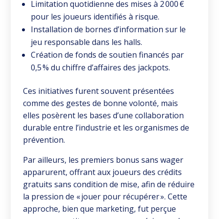
Limitation quotidienne des mises à 2 000 €
pour les joueurs identifiés à risque.
Installation de bornes d’information sur le
jeu responsable dans les halls.
Création de fonds de soutien financés par
0,5 % du chiffre d’affaires des jackpots.
Ces initiatives furent souvent présentées
comme des gestes de bonne volonté, mais
elles posèrent les bases d’une collaboration
durable entre l’industrie et les organismes de
prévention.
Par ailleurs, les premiers bonus sans wager
apparurent, offrant aux joueurs des crédits
gratuits sans condition de mise, afin de réduire
la pression de « jouer pour récupérer ». Cette
approche, bien que marketing, fut perçue