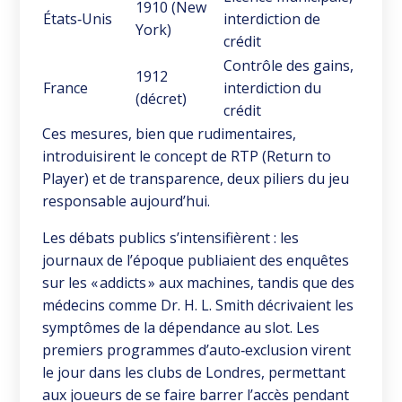
1910 (New
États‑Unis
interdiction de
York)
crédit
Contrôle des gains,
1912
France
interdiction du
(décret)
crédit
Ces mesures, bien que rudimentaires,
introduisirent le concept de RTP (Return to
Player) et de transparence, deux piliers du jeu
responsable aujourd’hui.
Les débats publics s’intensifièrent : les
journaux de l’époque publiaient des enquêtes
sur les « addicts » aux machines, tandis que des
médecins comme Dr. H. L. Smith décrivaient les
symptômes de la dépendance au slot. Les
premiers programmes d’auto‑exclusion virent
le jour dans les clubs de Londres, permettant
aux joueurs de se faire barrer l’accès pendant