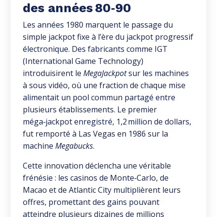
des années 80‑90
Les années 1980 marquent le passage du
simple jackpot fixe à l’ère du jackpot progressif
électronique. Des fabricants comme IGT
(International Game Technology)
introduisirent le
MegaJackpot
sur les machines
à sous vidéo, où une fraction de chaque mise
alimentait un pool commun partagé entre
plusieurs établissements. Le premier
méga‑jackpot enregistré, 1,2 million de dollars,
fut remporté à Las Vegas en 1986 sur la
machine
Megabucks
.
Cette innovation déclencha une véritable
frénésie : les casinos de Monte‑Carlo, de
Macao et de Atlantic City multiplièrent leurs
offres, promettant des gains pouvant
atteindre plusieurs dizaines de millions