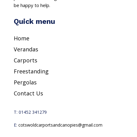
be happy to help.
Quick menu
Home
Verandas
Carports
Freestanding
Pergolas
Contact Us
T: 01452 341279
E:
cotswoldcarportsandcanopies@gmail.com