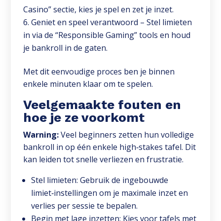
Casino” sectie, kies je spel en zet je inzet.
Geniet en speel verantwoord – Stel limieten
in via de “Responsible Gaming” tools en houd
je bankroll in de gaten.
Met dit eenvoudige proces ben je binnen
enkele minuten klaar om te spelen.
Veelgemaakte fouten en
hoe je ze voorkomt
Warning:
Veel beginners zetten hun volledige
bankroll in op één enkele high‑stakes tafel. Dit
kan leiden tot snelle verliezen en frustratie.
Stel limieten: Gebruik de ingebouwde
limiet‑instellingen om je maximale inzet en
verlies per sessie te bepalen.
Begin met lage inzetten: Kies voor tafels met