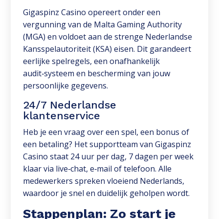
Gigaspinz Casino opereert onder een
vergunning van de Malta Gaming Authority
(MGA) en voldoet aan de strenge Nederlandse
Kansspelautoriteit (KSA) eisen. Dit garandeert
eerlijke spelregels, een onafhankelijk
audit‑systeem en bescherming van jouw
persoonlijke gegevens.
24/7 Nederlandse
klantenservice
Heb je een vraag over een spel, een bonus of
een betaling? Het supportteam van Gigaspinz
Casino staat 24 uur per dag, 7 dagen per week
klaar via live‑chat, e‑mail of telefoon. Alle
medewerkers spreken vloeiend Nederlands,
waardoor je snel en duidelijk geholpen wordt.
Stappenplan: Zo start je