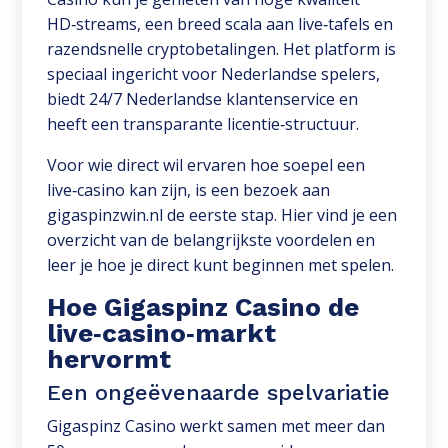
HD‑streams, een breed scala aan live‑tafels en
razendsnelle cryptobetalingen. Het platform is
speciaal ingericht voor Nederlandse spelers,
biedt 24/7 Nederlandse klantenservice en
heeft een transparante licentie‑structuur.
Voor wie direct wil ervaren hoe soepel een
live‑casino kan zijn, is een bezoek aan
gigaspinzwin.nl de eerste stap. Hier vind je een
overzicht van de belangrijkste voordelen en
leer je hoe je direct kunt beginnen met spelen.
Hoe Gigaspinz Casino de
live‑casino‑markt
hervormt
Een ongeëvenaarde spelvariatie
Gigaspinz Casino werkt samen met meer dan