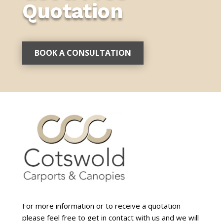
Quotation
BOOK A CONSULTATION
For more information or to receive a quotation
please feel free to get in contact with us and we will