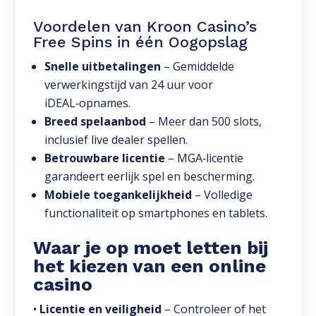
Voordelen van Kroon Casino’s
Free Spins in één Oogopslag
Snelle uitbetalingen
– Gemiddelde
verwerkingstijd van 24 uur voor
iDEAL‑opnames.
Breed spelaanbod
– Meer dan 500 slots,
inclusief live dealer spellen.
Betrouwbare licentie
– MGA‑licentie
garandeert eerlijk spel en bescherming.
Mobiele toegankelijkheid
– Volledige
functionaliteit op smartphones en tablets.
Waar je op moet letten bij
het kiezen van een online
casino
•
Licentie en veiligheid
– Controleer of het