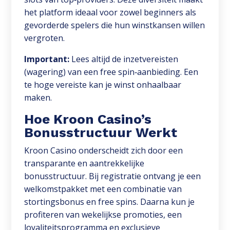
het platform ideaal voor zowel beginners als
gevorderde spelers die hun winstkansen willen
vergroten.
Important:
Lees altijd de inzetvereisten
(wagering) van een free spin‑aanbieding. Een
te hoge vereiste kan je winst onhaalbaar
maken.
Hoe Kroon Casino’s
Bonusstructuur Werkt
Kroon Casino onderscheidt zich door een
transparante en aantrekkelijke
bonusstructuur. Bij registratie ontvang je een
welkomstpakket met een combinatie van
stortingsbonus en free spins. Daarna kun je
profiteren van wekelijkse promoties, een
loyaliteitsprogramma en exclusieve