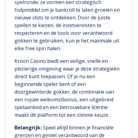
spelronde; ze vormen een strategisch
hulpmiddel om je bankroll te laten groeien en
nieuwe slots te ontdekken. Door de juiste
spellen te kiezen, de inzetvereisten te
respecteren en de tools voor verantwoord
gokken te gebruiken, kun je het maximale uit
elke free spin halen.
Kroon Casino biedt een veilige, snelle en
plezierige omgeving waar je deze strategieën
direct kunt toepassen. Of je nu een
beginnende speler bent of een
doorgewinterde gokker, de combinatie van
een royale welkomstbonus, een uitgebreid
spelaanbod en een betrouwbare licentie
maakt dit platform tot een slimme keuze.
Belangrijk:
Speel altijd binnen je financiële
grenzen en geniet verantwoord van de