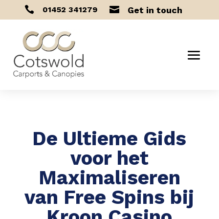


01452 341279
Get in touch
De Ultieme Gids
voor het
Maximaliseren
van Free Spins bij
Kroon Casino