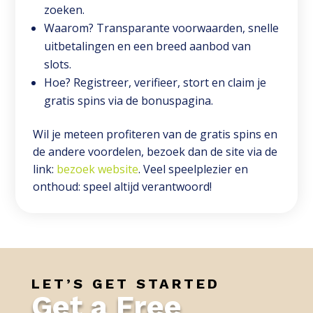
zoeken.
Waarom? Transparante voorwaarden, snelle
uitbetalingen en een breed aanbod van
slots.
Hoe? Registreer, verifieer, stort en claim je
gratis spins via de bonuspagina.
Wil je meteen profiteren van de gratis spins en
de andere voordelen, bezoek dan de site via de
link:
bezoek website
. Veel speelplezier en
onthoud: speel altijd verantwoord!
LET’S GET STARTED
Get a Free