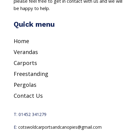
please feel free to get in contact with us and we will
be happy to help.
Quick menu
Home
Verandas
Carports
Freestanding
Pergolas
Contact Us
T: 01452 341279
E:
cotswoldcarportsandcanopies@gmail.com