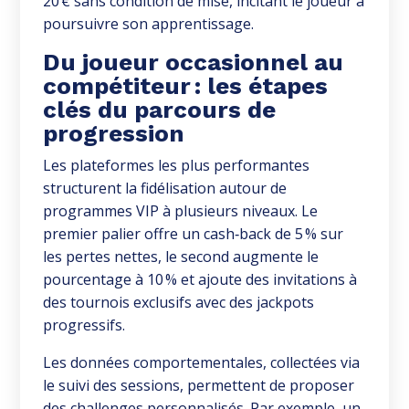
20 € sans condition de mise, incitant le joueur à
poursuivre son apprentissage.
Du joueur occasionnel au
compétiteur : les étapes
clés du parcours de
progression
Les plateformes les plus performantes
structurent la fidélisation autour de
programmes VIP à plusieurs niveaux. Le
premier palier offre un cash‑back de 5 % sur
les pertes nettes, le second augmente le
pourcentage à 10 % et ajoute des invitations à
des tournois exclusifs avec des jackpots
progressifs.
Les données comportementales, collectées via
le suivi des sessions, permettent de proposer
des challenges personnalisés. Par exemple, un