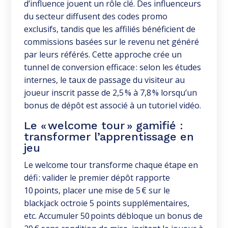
d’influence jouent un rôle clé. Des influenceurs
du secteur diffusent des codes promo
exclusifs, tandis que les affiliés bénéficient de
commissions basées sur le revenu net généré
par leurs référés. Cette approche crée un
tunnel de conversion efficace : selon les études
internes, le taux de passage du visiteur au
joueur inscrit passe de 2,5 % à 7,8 % lorsqu’un
bonus de dépôt est associé à un tutoriel vidéo.
Le « welcome tour » gamifié :
transformer l’apprentissage en
jeu
Le welcome tour transforme chaque étape en
défi : valider le premier dépôt rapporte
10 points, placer une mise de 5 € sur le
blackjack octroie 5 points supplémentaires,
etc. Accumuler 50 points débloque un bonus de