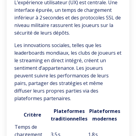
L’expérience utilisateur (UX) est centrale. Une
interface épurée, un temps de chargement
inférieur à 2 secondes et des protocoles SSL de
niveau militaire rassurent les joueurs sur la
sécurité de leurs dépôts.
Les innovations sociales, telles que les
leaderboards mondiaux, les clubs de joueurs et
le streaming en direct intégré, créent un
sentiment d’appartenance. Les joueurs
peuvent suivre les performances de leurs
pairs, partager des stratégies et même
diffuser leurs propres parties via des
plateformes partenaires.
Plateformes
Plateformes
Critère
traditionnelles
modernes
Temps de
chargement
3,5 s
1,8 s