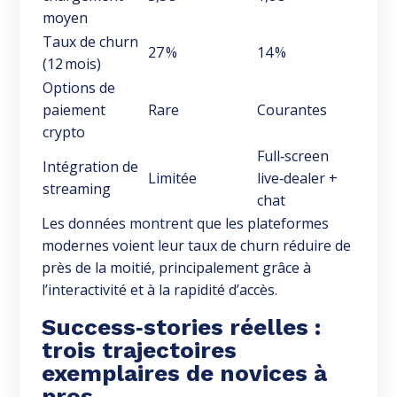
moyen
Taux de churn
27 %
14 %
(12 mois)
Options de
paiement
Rare
Courantes
crypto
Full‑screen
Intégration de
Limitée
live‑dealer +
streaming
chat
Les données montrent que les plateformes
modernes voient leur taux de churn réduire de
près de la moitié, principalement grâce à
l’interactivité et à la rapidité d’accès.
Success‑stories réelles :
trois trajectoires
exemplaires de novices à
pros