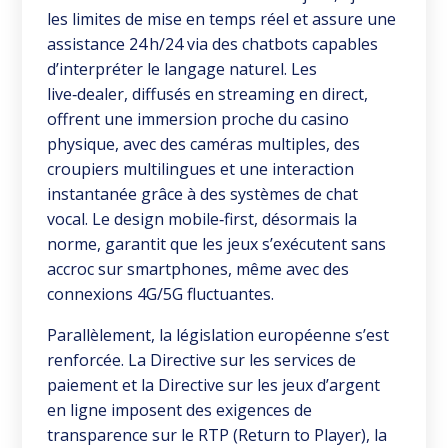
les limites de mise en temps réel et assure une
assistance 24 h/24 via des chatbots capables
d’interpréter le langage naturel. Les
live‑dealer, diffusés en streaming en direct,
offrent une immersion proche du casino
physique, avec des caméras multiples, des
croupiers multilingues et une interaction
instantanée grâce à des systèmes de chat
vocal. Le design mobile‑first, désormais la
norme, garantit que les jeux s’exécutent sans
accroc sur smartphones, même avec des
connexions 4G/5G fluctuantes.
Parallèlement, la législation européenne s’est
renforcée. La Directive sur les services de
paiement et la Directive sur les jeux d’argent
en ligne imposent des exigences de
transparence sur le RTP (Return to Player), la