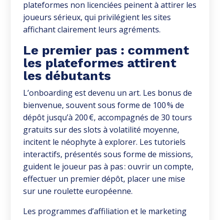
plateformes non licenciées peinent à attirer les
joueurs sérieux, qui privilégient les sites
affichant clairement leurs agréments.
Le premier pas : comment
les plateformes attirent
les débutants
L’onboarding est devenu un art. Les bonus de
bienvenue, souvent sous forme de 100 % de
dépôt jusqu’à 200 €, accompagnés de 30 tours
gratuits sur des slots à volatilité moyenne,
incitent le néophyte à explorer. Les tutoriels
interactifs, présentés sous forme de missions,
guident le joueur pas à pas : ouvrir un compte,
effectuer un premier dépôt, placer une mise
sur une roulette européenne.
Les programmes d’affiliation et le marketing