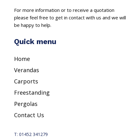
For more information or to receive a quotation
please feel free to get in contact with us and we will
be happy to help.
Quick menu
Home
Verandas
Carports
Freestanding
Pergolas
Contact Us
T: 01452 341279