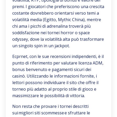
volatilità, RTP, tipologia di bonus e valore dei
premi. I giocatori che preferiscono una crescita
costante dovrebbero orientarsi verso temi a
volatilità media (Egitto, Mythic China), mentre
chi ama i picchi di adrenalina troverà più
soddisfazione nei tornei horror o space
odyssey, dove la volatilità alta può trasformare
un singolo spin in un jackpot.
Ecprnet, con le sue recensioni indipendenti, è il
punto di riferimento per valutare licenza ADM,
bonus benvenuto e pagamenti sicuri dei
casinò. Utilizzando le informazioni fornite, i
lettori possono individuare il sito che offre il
torneo più adatto al proprio stile di gioco e
massimizzare le possibilità di vittoria.
Non resta che provare i tornei descritti
sui migliori siti scommesse e sfruttare le