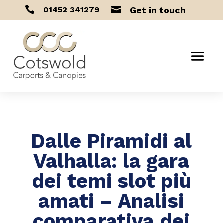


01452 341279
Get in touch
Dalle Piramidi al
Valhalla: la gara
dei temi slot più
amati – Analisi
comparativa dei