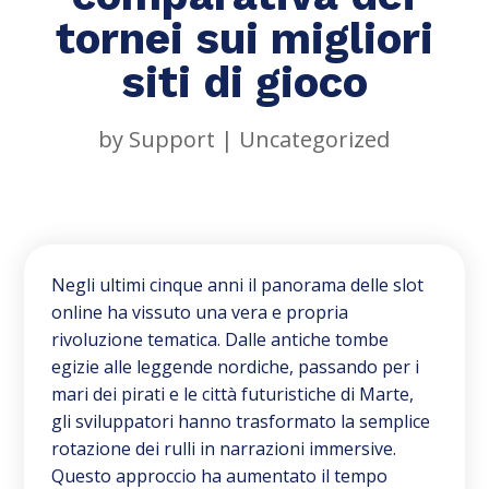
tornei sui migliori
siti di gioco
by
Support
|
Uncategorized
Negli ultimi cinque anni il panorama delle slot
online ha vissuto una vera e propria
rivoluzione tematica. Dalle antiche tombe
egizie alle leggende nordiche, passando per i
mari dei pirati e le città futuristiche di Marte,
gli sviluppatori hanno trasformato la semplice
rotazione dei rulli in narrazioni immersive.
Questo approccio ha aumentato il tempo