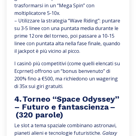
trasformarsi in un “Mega Spin” con
moltiplicatore 5‑10x.
– Utilizzare la strategia “Wave Riding”: puntare
su 3‑5 linee con una puntata media durante le
prime 12 ore del torneo, poi passare a 10‑15
linee con puntata alta nella fase finale, quando
il jackpot è più vicino al picco.
I casinò più competitivi (come quelli elencati su
Ecprnet) offrono un “bonus benvenuto” di
200% fino a €500, ma richiedono un wagering
di 35x sui giri gratuiti.
4. Torneo “Space Odyssey”
– Futuro e fantascienza –
(320 parole)
Le slot a tema spaziale combinano astronavi,
pianeti alieni e tecnologie futuristiche.
Galaxy