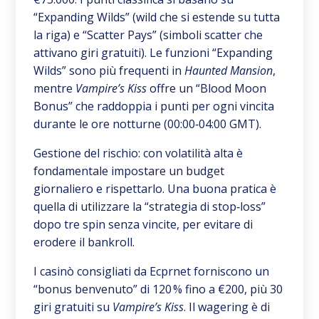
“Expanding Wilds” (wild che si estende su tutta
la riga) e “Scatter Pays” (simboli scatter che
attivano giri gratuiti). Le funzioni “Expanding
Wilds” sono più frequenti in
Haunted Mansion
,
mentre
Vampire’s Kiss
offre un “Blood Moon
Bonus” che raddoppia i punti per ogni vincita
durante le ore notturne (00:00‑04:00 GMT).
Gestione del rischio: con volatilità alta è
fondamentale impostare un budget
giornaliero e rispettarlo. Una buona pratica è
quella di utilizzare la “strategia di stop‑loss”
dopo tre spin senza vincite, per evitare di
erodere il bankroll.
I casinò consigliati da Ecprnet forniscono un
“bonus benvenuto” di 120 % fino a €200, più 30
giri gratuiti su
Vampire’s Kiss
. Il wagering è di