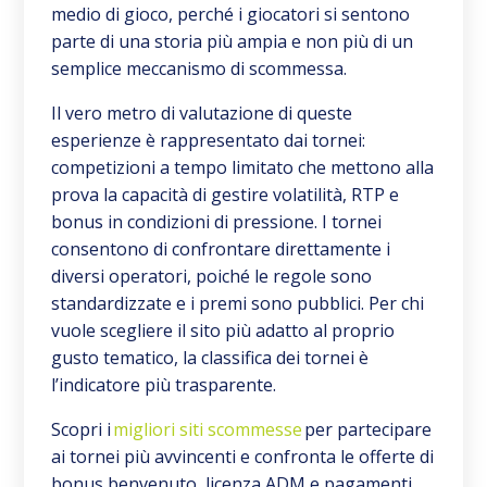
medio di gioco, perché i giocatori si sentono
parte di una storia più ampia e non più di un
semplice meccanismo di scommessa.
Il vero metro di valutazione di queste
esperienze è rappresentato dai tornei:
competizioni a tempo limitato che mettono alla
prova la capacità di gestire volatilità, RTP e
bonus in condizioni di pressione. I tornei
consentono di confrontare direttamente i
diversi operatori, poiché le regole sono
standardizzate e i premi sono pubblici. Per chi
vuole scegliere il sito più adatto al proprio
gusto tematico, la classifica dei tornei è
l’indicatore più trasparente.
Scopri i
migliori siti scommesse
per partecipare
ai tornei più avvincenti e confronta le offerte di
bonus benvenuto, licenza ADM e pagamenti