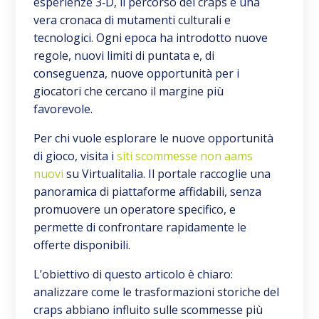
esperienze 3‑D, il percorso del craps è una
vera cronaca di mutamenti culturali e
tecnologici. Ogni epoca ha introdotto nuove
regole, nuovi limiti di puntata e, di
conseguenza, nuove opportunità per i
giocatori che cercano il margine più
favorevole.
Per chi vuole esplorare le nuove opportunità
di gioco, visita i
siti scommesse non aams
nuovi
su Virtualitalia. Il portale raccoglie una
panoramica di piattaforme affidabili, senza
promuovere un operatore specifico, e
permette di confrontare rapidamente le
offerte disponibili.
L’obiettivo di questo articolo è chiaro:
analizzare come le trasformazioni storiche del
craps abbiano influito sulle scommesse più