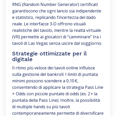
RNG (Random Number Generator) certificati
garantiscono che ogni lancio sia indipendente
e statistico, replicando l’incertezza del dado
reale. Le interfacce 3‑D offrono visuali
realistiche del tavolo, mentre la realtà virtuale
(VR) permette ai giocatori di “camminare” tra i
tavoli di Las Vegas senza uscire dal soggiorno.
Strategie ottimizzate per il
digitale
Il ritmo più veloce dei tavoli online influisce
sulla gestione del bankroll. I limiti di puntata
minimi possono scendere a 0,10 €,
consentendo di applicare la strategia Pass Line
+ Odds con piccole puntate di odds (es. 2 × la
puntata della Pass Line). Inoltre, la possibilità
di multiple hands su più tavoli
contemporaneamente permette di diversificare