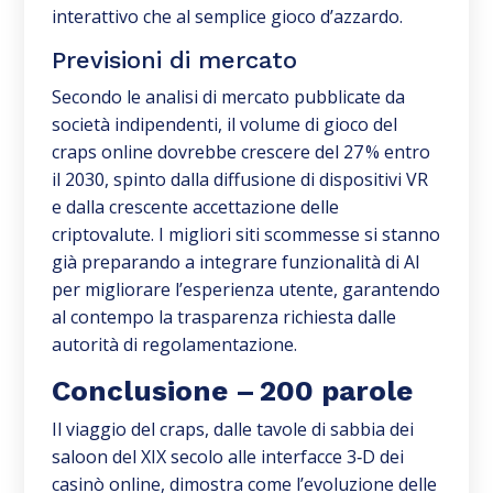
interattivo che al semplice gioco d’azzardo.
Previsioni di mercato
Secondo le analisi di mercato pubblicate da
società indipendenti, il volume di gioco del
craps online dovrebbe crescere del 27 % entro
il 2030, spinto dalla diffusione di dispositivi VR
e dalla crescente accettazione delle
criptovalute. I migliori siti scommesse si stanno
già preparando a integrare funzionalità di AI
per migliorare l’esperienza utente, garantendo
al contempo la trasparenza richiesta dalle
autorità di regolamentazione.
Conclusione – 200 parole
Il viaggio del craps, dalle tavole di sabbia dei
saloon del XIX secolo alle interfacce 3‑D dei
casinò online, dimostra come l’evoluzione delle