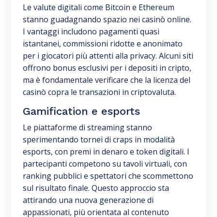
Le valute digitali come Bitcoin e Ethereum
stanno guadagnando spazio nei casinò online.
I vantaggi includono pagamenti quasi
istantanei, commissioni ridotte e anonimato
per i giocatori più attenti alla privacy. Alcuni siti
offrono bonus esclusivi per i depositi in cripto,
ma è fondamentale verificare che la licenza del
casinò copra le transazioni in criptovaluta.
Gamification e esports
Le piattaforme di streaming stanno
sperimentando tornei di craps in modalità
esports, con premi in denaro e token digitali. I
partecipanti competono su tavoli virtuali, con
ranking pubblici e spettatori che scommettono
sul risultato finale. Questo approccio sta
attirando una nuova generazione di
appassionati, più orientata al contenuto