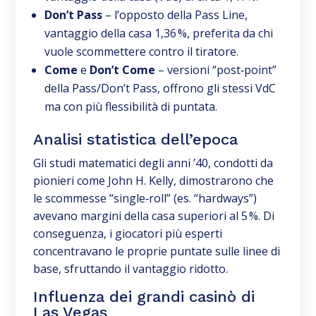
Don’t Pass
– l’opposto della Pass Line,
vantaggio della casa 1,36 %, preferita da chi
vuole scommettere contro il tiratore.
Come
e
Don’t Come
– versioni “post‑point”
della Pass/Don’t Pass, offrono gli stessi VdC
ma con più flessibilità di puntata.
Analisi statistica dell’epoca
Gli studi matematici degli anni ’40, condotti da
pionieri come John H. Kelly, dimostrarono che
le scommesse “single‑roll” (es. “hardways”)
avevano margini della casa superiori al 5 %. Di
conseguenza, i giocatori più esperti
concentravano le proprie puntate sulle linee di
base, sfruttando il vantaggio ridotto.
Influenza dei grandi casinò di
Las Vegas