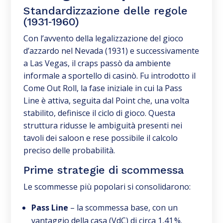
Standardizzazione delle regole
(1931‑1960)
Con l’avvento della legalizzazione del gioco
d’azzardo nel Nevada (1931) e successivamente
a Las Vegas, il craps passò da ambiente
informale a sportello di casinò. Fu introdotto il
Come Out Roll, la fase iniziale in cui la Pass
Line è attiva, seguita dal Point che, una volta
stabilito, definisce il ciclo di gioco. Questa
struttura ridusse le ambiguità presenti nei
tavoli dei saloon e rese possibile il calcolo
preciso delle probabilità.
Prime strategie di scommessa
Le scommesse più popolari si consolidarono:
Pass Line
– la scommessa base, con un
vantaggio della casa (VdC) di circa 1,41 %.