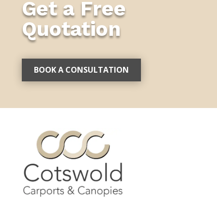
Get a Free
Quotation
BOOK A CONSULTATION