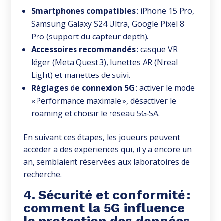
Smartphones compatibles
: iPhone 15 Pro,
Samsung Galaxy S24 Ultra, Google Pixel 8
Pro (support du capteur depth).
Accessoires recommandés
: casque VR
léger (Meta Quest 3), lunettes AR (Nreal
Light) et manettes de suivi.
Réglages de connexion 5G
: activer le mode
« Performance maximale », désactiver le
roaming et choisir le réseau 5G‑SA.
En suivant ces étapes, les joueurs peuvent
accéder à des expériences qui, il y a encore un
an, semblaient réservées aux laboratoires de
recherche.
4. Sécurité et conformité :
comment la 5G influence
la protection des données