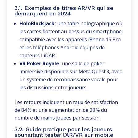
3.1. Exemples de titres AR/VR qui se
démarquent en 2024
HoloBlackjack
: une table holographique où
les cartes flottent au-dessus du smartphone,
compatible avec les appareils iPhone 15 Pro
et les téléphones Android équipés de
capteurs LiDAR.
VR Poker Royale
: une salle de poker
immersive disponible sur Meta Quest 3, avec
un système de reconnaissance vocale pour
les discussions entre joueurs.
Les retours indiquent un taux de satisfaction
de 84 % et une augmentation de 20 % du
nombre de mains jouées par session.
3.2. Guide pratique pour les joueurs
souhaitant tester l’AR/VR sur mobile