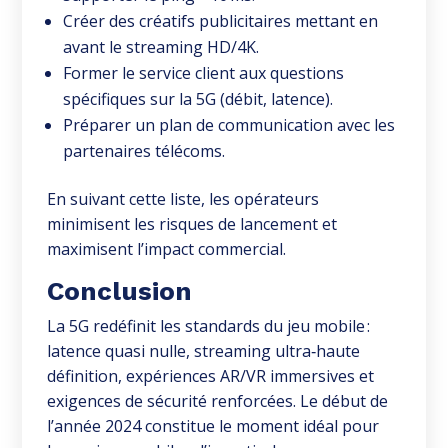
Créer des créatifs publicitaires mettant en
avant le streaming HD/4K.
Former le service client aux questions
spécifiques sur la 5G (débit, latence).
Préparer un plan de communication avec les
partenaires télécoms.
En suivant cette liste, les opérateurs
minimisent les risques de lancement et
maximisent l’impact commercial.
Conclusion
La 5G redéfinit les standards du jeu mobile :
latence quasi nulle, streaming ultra‑haute
définition, expériences AR/VR immersives et
exigences de sécurité renforcées. Le début de
l’année 2024 constitue le moment idéal pour