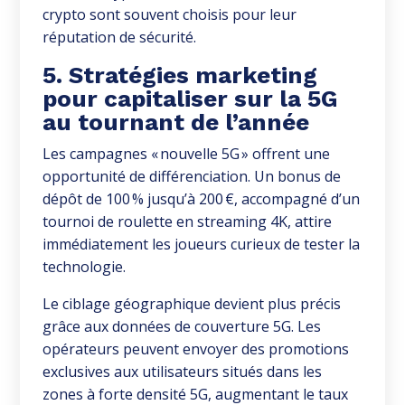
crypto sont souvent choisis pour leur
réputation de sécurité.
5. Stratégies marketing
pour capitaliser sur la 5G
au tournant de l’année
Les campagnes « nouvelle 5G » offrent une
opportunité de différenciation. Un bonus de
dépôt de 100 % jusqu’à 200 €, accompagné d’un
tournoi de roulette en streaming 4K, attire
immédiatement les joueurs curieux de tester la
technologie.
Le ciblage géographique devient plus précis
grâce aux données de couverture 5G. Les
opérateurs peuvent envoyer des promotions
exclusives aux utilisateurs situés dans les
zones à forte densité 5G, augmentant le taux