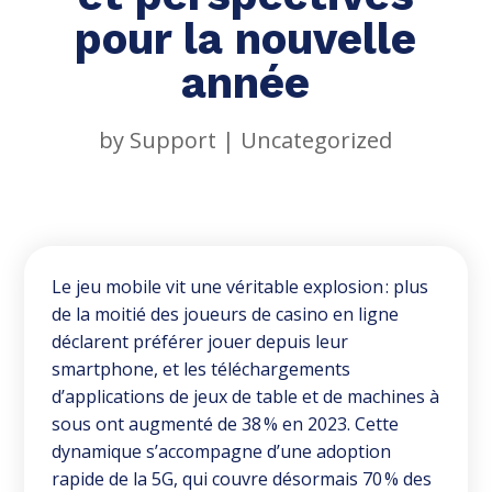
pour la nouvelle
année
by
Support
|
Uncategorized
Le jeu mobile vit une véritable explosion : plus
de la moitié des joueurs de casino en ligne
déclarent préférer jouer depuis leur
smartphone, et les téléchargements
d’applications de jeux de table et de machines à
sous ont augmenté de 38 % en 2023. Cette
dynamique s’accompagne d’une adoption
rapide de la 5G, qui couvre désormais 70 % des