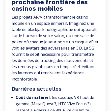
prochaine frontière des
casinos mobiles
Les projets AR/VR transforment le casino
mobile en un espace immersif. Imaginez une
table de blackjack holographique qui apparaît
sur le bureau de votre salon, ou une salle de
poker où chaque joueur porte un casque VR et
voit les avatars des adversaires en 3 D. La 5G
fournit le débit nécessaire pour transmettre
les données de tracking des mouvements et
les rendus graphiques en temps réel, évitant
les latences qui rendraient l’expérience
inconfortable.
Barrières actuelles
Coût du matériel
: les casques VR haut de
gamme (Meta Quest 3, HTC Vive Focus 3)
restent au-dessus de 400 €, ce qui limite