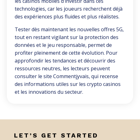
les casinos mobiles d’investir dans ces
technologies, car les joueurs recherchent déjà
des expériences plus fluides et plus réalistes.
Tester dès maintenant les nouvelles offres 5G,
tout en restant vigilant sur la protection des
données et le jeu responsable, permet de
profiter pleinement de cette évolution. Pour
approfondir les tendances et découvrir des
ressources neutres, les lecteurs peuvent
consulter le site Commentjyvais, qui recense
des informations utiles sur les crypto casinos
et les innovations du secteur.
LET’S GET STARTED