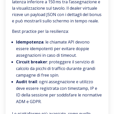
latenza inferiore a 150 ms tra l’assegnazione e
la visualizzazione sul tavolo. Il dealer virtuale
riceve un payload JSON con i dettagli del bonus
e può mostrarli sullo schermo in tempo reale.
Best practice per la resilienza:
Idempotenza
: le chiamate API devono
essere idempotenti per evitare doppie
assegnazioni in caso di timeout.
Circuit breaker
: proteggere il servizio di
calcolo da picchi di traffico durante grandi
campagne di free spin.
Audit trail
: ogni assegnazione e utilizzo
deve essere registrata con timestamp, IP e
ID della sessione per soddisfare le normative
ADM e GDPR.
Le piattaforme più avanzate, come quelle