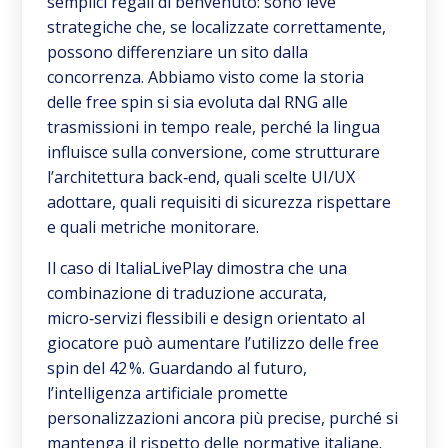
semplici regali di benvenuto: sono leve
strategiche che, se localizzate correttamente,
possono differenziare un sito dalla
concorrenza. Abbiamo visto come la storia
delle free spin si sia evoluta dal RNG alle
trasmissioni in tempo reale, perché la lingua
influisce sulla conversione, come strutturare
l’architettura back‑end, quali scelte UI/UX
adottare, quali requisiti di sicurezza rispettare
e quali metriche monitorare.
Il caso di ItaliaLivePlay dimostra che una
combinazione di traduzione accurata,
micro‑servizi flessibili e design orientato al
giocatore può aumentare l’utilizzo delle free
spin del 42 %. Guardando al futuro,
l’intelligenza artificiale promette
personalizzazioni ancora più precise, purché si
mantenga il rispetto delle normative italiane.