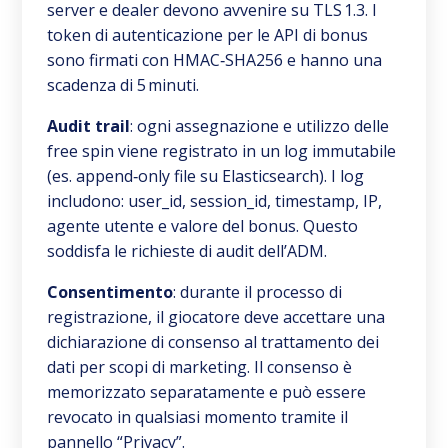
server e dealer devono avvenire su TLS 1.3. I
token di autenticazione per le API di bonus
sono firmati con HMAC‑SHA256 e hanno una
scadenza di 5 minuti.
Audit trail
: ogni assegnazione e utilizzo delle
free spin viene registrato in un log immutabile
(es. append‑only file su Elasticsearch). I log
includono: user_id, session_id, timestamp, IP,
agente utente e valore del bonus. Questo
soddisfa le richieste di audit dell’ADM.
Consentimento
: durante il processo di
registrazione, il giocatore deve accettare una
dichiarazione di consenso al trattamento dei
dati per scopi di marketing. Il consenso è
memorizzato separatamente e può essere
revocato in qualsiasi momento tramite il
pannello “Privacy”.