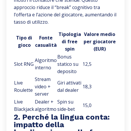
mostri il contatore che scende. Questo
approccio riduce il “break” cognitivo tra
l’offerta e l’azione del giocatore, aumentando il
tasso di utilizzo.
Tipologia
Valore medio
Tipo di
Fonte
di free
per giocatore
gioco
casualità
spin
(EUR)
Bonus
Algoritmo
Slot RNG
statico su
12,5
interno
deposito
Stream
Live
Giri attivati
video +
18,3
Roulette
dal dealer
server
Live
Dealer +
Spin su
15,0
Blackjack
algoritmo
side‑bet
2. Perché la lingua conta:
impatto della