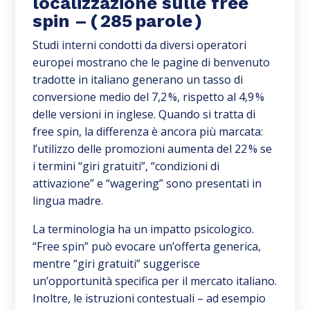
localizzazione sulle free
spin – ( 285 parole )
Studi interni condotti da diversi operatori
europei mostrano che le pagine di benvenuto
tradotte in italiano generano un tasso di
conversione medio del 7,2 %, rispetto al 4,9 %
delle versioni in inglese. Quando si tratta di
free spin, la differenza è ancora più marcata:
l’utilizzo delle promozioni aumenta del 22 % se
i termini “giri gratuiti”, “condizioni di
attivazione” e “wagering” sono presentati in
lingua madre.
La terminologia ha un impatto psicologico.
“Free spin” può evocare un’offerta generica,
mentre “giri gratuiti” suggerisce
un’opportunità specifica per il mercato italiano.
Inoltre, le istruzioni contestuali – ad esempio