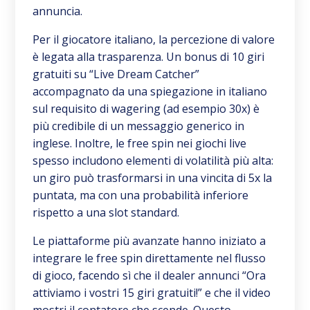
annuncia.
Per il giocatore italiano, la percezione di valore
è legata alla trasparenza. Un bonus di 10 giri
gratuiti su “Live Dream Catcher”
accompagnato da una spiegazione in italiano
sul requisito di wagering (ad esempio 30x) è
più credibile di un messaggio generico in
inglese. Inoltre, le free spin nei giochi live
spesso includono elementi di volatilità più alta:
un giro può trasformarsi in una vincita di 5x la
puntata, ma con una probabilità inferiore
rispetto a una slot standard.
Le piattaforme più avanzate hanno iniziato a
integrare le free spin direttamente nel flusso
di gioco, facendo sì che il dealer annunci “Ora
attiviamo i vostri 15 giri gratuiti!” e che il video