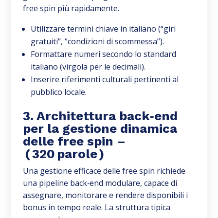
free spin più rapidamente.
Utilizzare termini chiave in italiano (“giri
gratuiti”, “condizioni di scommessa”).
Formattare numeri secondo lo standard
italiano (virgola per le decimali).
Inserire riferimenti culturali pertinenti al
pubblico locale.
3. Architettura back‑end
per la gestione dinamica
delle free spin –
( 320 parole )
Una gestione efficace delle free spin richiede
una pipeline back‑end modulare, capace di
assegnare, monitorare e rendere disponibili i
bonus in tempo reale. La struttura tipica