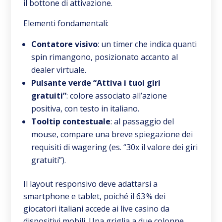
il bottone di attivazione.
Elementi fondamentali:
Contatore visivo
: un timer che indica quanti
spin rimangono, posizionato accanto al
dealer virtuale.
Pulsante verde “Attiva i tuoi giri
gratuiti”
: colore associato all’azione
positiva, con testo in italiano.
Tooltip contestuale
: al passaggio del
mouse, compare una breve spiegazione dei
requisiti di wagering (es. “30x il valore dei giri
gratuiti”).
Il layout responsivo deve adattarsi a
smartphone e tablet, poiché il 63 % dei
giocatori italiani accede ai live casino da
dispositivi mobili. Una griglia a due colonne,