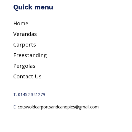
Quick menu
Home
Verandas
Carports
Freestanding
Pergolas
Contact Us
T: 01452 341279
E:
cotswoldcarportsandcanopies@gmail.com