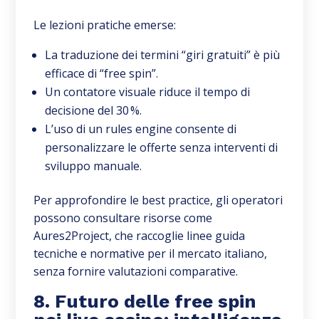
Le lezioni pratiche emerse:
La traduzione dei termini “giri gratuiti” è più
efficace di “free spin”.
Un contatore visuale riduce il tempo di
decisione del 30 %.
L’uso di un rules engine consente di
personalizzare le offerte senza interventi di
sviluppo manuale.
Per approfondire le best practice, gli operatori
possono consultare risorse come
Aures2Project, che raccoglie linee guida
tecniche e normative per il mercato italiano,
senza fornire valutazioni comparative.
8. Futuro delle free spin