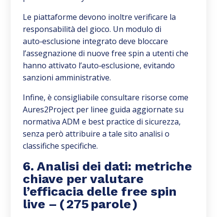
Le piattaforme devono inoltre verificare la
responsabilità del gioco. Un modulo di
auto‑esclusione integrato deve bloccare
l’assegnazione di nuove free spin a utenti che
hanno attivato l’auto‑esclusione, evitando
sanzioni amministrative.
Infine, è consigliabile consultare risorse come
Aures2Project per linee guida aggiornate su
normativa ADM e best practice di sicurezza,
senza però attribuire a tale sito analisi o
classifiche specifiche.
6. Analisi dei dati: metriche
chiave per valutare
l’efficacia delle free spin
live – ( 275 parole )