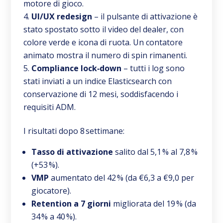
motore di gioco.
UI/UX redesign
– il pulsante di attivazione è
stato spostato sotto il video del dealer, con
colore verde e icona di ruota. Un contatore
animato mostra il numero di spin rimanenti.
Compliance lock‑down
– tutti i log sono
stati inviati a un indice Elasticsearch con
conservazione di 12 mesi, soddisfacendo i
requisiti ADM.
I risultati dopo 8 settimane:
Tasso di attivazione
salito dal 5,1 % al 7,8 %
(+53 %).
VMP
aumentato del 42 % (da €6,3 a €9,0 per
giocatore).
Retention a 7 giorni
migliorata del 19 % (da
34 % a 40 %).