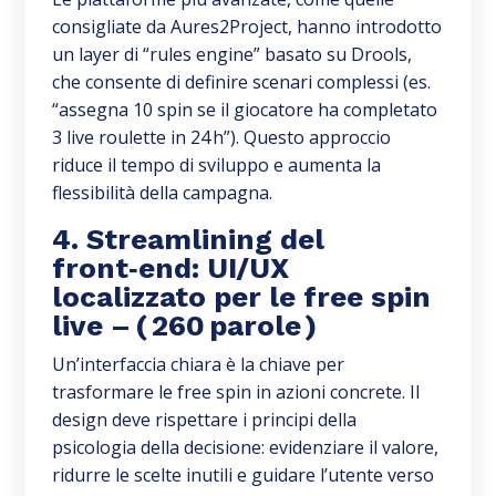
consigliate da Aures2Project, hanno introdotto
un layer di “rules engine” basato su Drools,
che consente di definire scenari complessi (es.
“assegna 10 spin se il giocatore ha completato
3 live roulette in 24 h”). Questo approccio
riduce il tempo di sviluppo e aumenta la
flessibilità della campagna.
4. Streamlining del
front‑end: UI/UX
localizzato per le free spin
live – ( 260 parole )
Un’interfaccia chiara è la chiave per
trasformare le free spin in azioni concrete. Il
design deve rispettare i principi della
psicologia della decisione: evidenziare il valore,
ridurre le scelte inutili e guidare l’utente verso