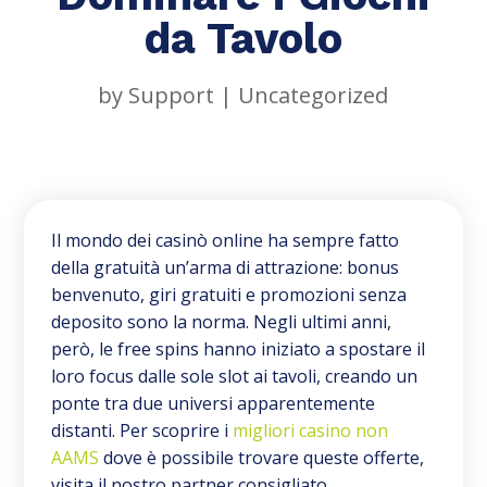
da Tavolo
by
Support
|
Uncategorized
Il mondo dei casinò online ha sempre fatto
della gratuità un’arma di attrazione: bonus
benvenuto, giri gratuiti e promozioni senza
deposito sono la norma. Negli ultimi anni,
però, le free spins hanno iniziato a spostare il
loro focus dalle sole slot ai tavoli, creando un
ponte tra due universi apparentemente
distanti. Per scoprire i
migliori casino non
AAMS
dove è possibile trovare queste offerte,
visita il nostro partner consigliato.