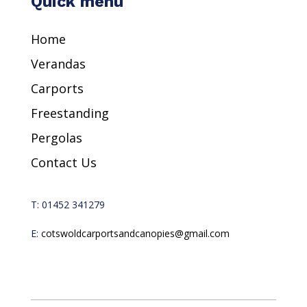
Quick menu
Home
Verandas
Carports
Freestanding
Pergolas
Contact Us
T: 01452 341279
E:
cotswoldcarportsandcanopies@gmail.com