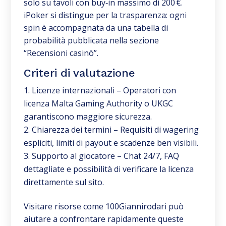
solo su tavoli con buy‑in massimo di 200 €.
iPoker si distingue per la trasparenza: ogni
spin è accompagnata da una tabella di
probabilità pubblicata nella sezione
“Recensioni casinò”.
Criteri di valutazione
Licenze internazionali – Operatori con
licenza Malta Gaming Authority o UKGC
garantiscono maggiore sicurezza.
Chiarezza dei termini – Requisiti di wagering
espliciti, limiti di payout e scadenze ben visibili.
Supporto al giocatore – Chat 24/7, FAQ
dettagliate e possibilità di verificare la licenza
direttamente sul sito.
Visitare risorse come 100Giannirodari può
aiutare a confrontare rapidamente queste