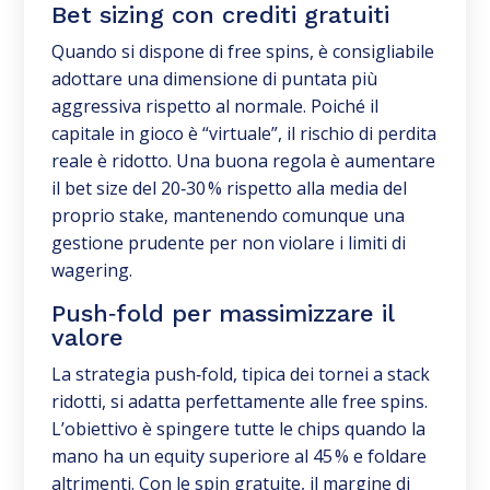
Bet sizing con crediti gratuiti
Quando si dispone di free spins, è consigliabile
adottare una dimensione di puntata più
aggressiva rispetto al normale. Poiché il
capitale in gioco è “virtuale”, il rischio di perdita
reale è ridotto. Una buona regola è aumentare
il bet size del 20‑30 % rispetto alla media del
proprio stake, mantenendo comunque una
gestione prudente per non violare i limiti di
wagering.
Push‑fold per massimizzare il
valore
La strategia push‑fold, tipica dei tornei a stack
ridotti, si adatta perfettamente alle free spins.
L’obiettivo è spingere tutte le chips quando la
mano ha un equity superiore al 45 % e foldare
altrimenti. Con le spin gratuite, il margine di