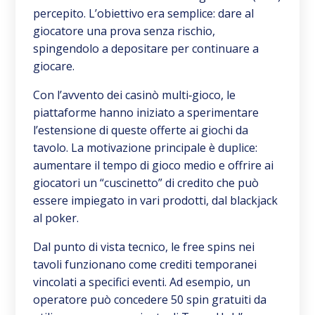
percepito. L’obiettivo era semplice: dare al
giocatore una prova senza rischio,
spingendolo a depositare per continuare a
giocare.
Con l’avvento dei casinò multi‑gioco, le
piattaforme hanno iniziato a sperimentare
l’estensione di queste offerte ai giochi da
tavolo. La motivazione principale è duplice:
aumentare il tempo di gioco medio e offrire ai
giocatori un “cuscinetto” di credito che può
essere impiegato in vari prodotti, dal blackjack
al poker.
Dal punto di vista tecnico, le free spins nei
tavoli funzionano come crediti temporanei
vincolati a specifici eventi. Ad esempio, un
operatore può concedere 50 spin gratuiti da