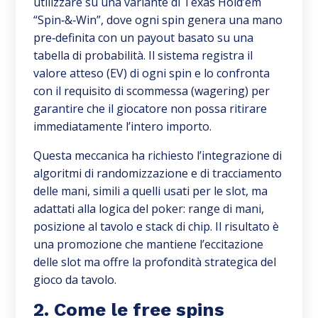
utilizzare su una variante di Texas Hold’em
“Spin‑&‑Win”, dove ogni spin genera una mano
pre‑definita con un payout basato su una
tabella di probabilità. Il sistema registra il
valore atteso (EV) di ogni spin e lo confronta
con il requisito di scommessa (wagering) per
garantire che il giocatore non possa ritirare
immediatamente l’intero importo.
Questa meccanica ha richiesto l’integrazione di
algoritmi di randomizzazione e di tracciamento
delle mani, simili a quelli usati per le slot, ma
adattati alla logica del poker: range di mani,
posizione al tavolo e stack di chip. Il risultato è
una promozione che mantiene l’eccitazione
delle slot ma offre la profondità strategica del
gioco da tavolo.
2. Come le free spins