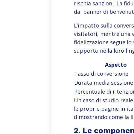
rischia sanzioni. La fid
dal banner di benvenuto
L’impatto sulla conversi
visitatori, mentre una v
fidelizzazione segue lo 
supporto nella loro lin
Aspetto
Tasso di conversione
Durata media sessione
Percentuale di ritenzio
Un caso di studio real
le proprie pagine in it
dimostrando come la li
2. Le component