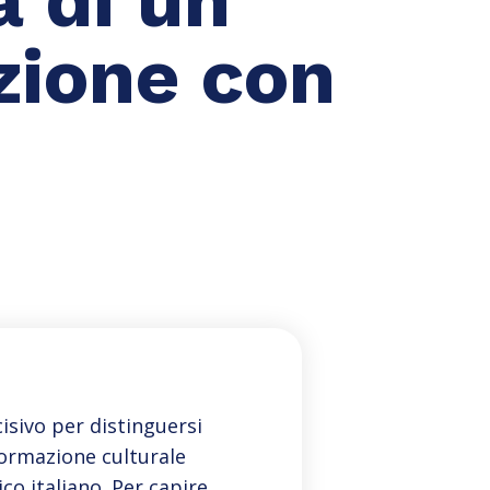
zione con
isivo per distinguersi
formazione culturale
co italiano. Per capire