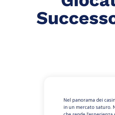
Successo
Nel panorama dei casinò
in un mercato saturo. N
che rende l’esperienza d