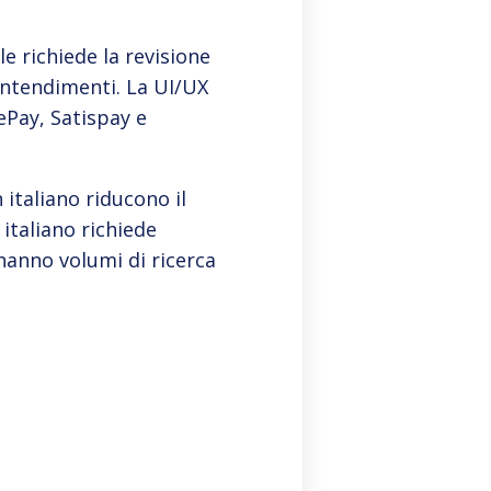
e richiede la revisione
aintendimenti. La UI/UX
ePay, Satispay e
n italiano riducono il
italiano richiede
hanno volumi di ricerca