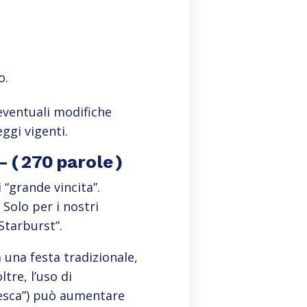
o.
eventuali modifiche
ggi vigenti.
 ( 270 parole )
 “grande vincita”.
 Solo per i nostri
 Starburst”.
 una festa tradizionale,
tre, l’uso di
fresca”) può aumentare