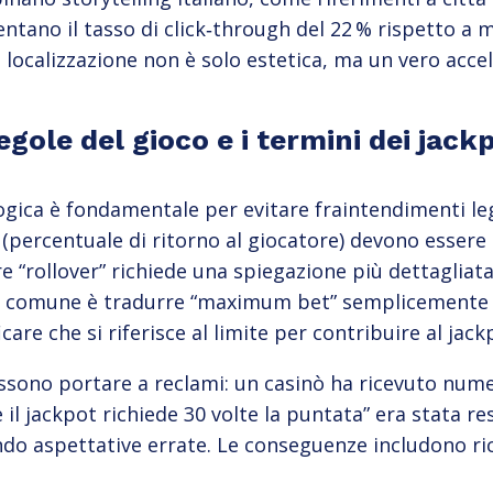
ntano il tasso di click‑through del 22 % rispetto a 
localizzazione non è solo estetica, ma un vero acce
egole del gioco e i termini dei jack
gica è fondamentale per evitare fraintendimenti leg
percentuale di ritorno al giocatore) devono essere t
e “rollover” richiede una spiegazione più dettagliata:
 comune è tradurre “maximum bet” semplicemente 
are che si riferisce al limite per contribuire al jack
ossono portare a reclami: un casinò ha ricevuto num
 il jackpot richiede 30 volte la puntata” era stata re
do aspettative errate. Le conseguenze includono ri