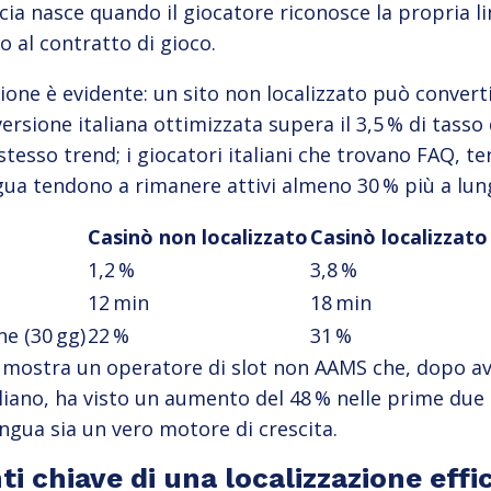
ucia nasce quando il giocatore riconosce la propria l
 al contratto di gioco.
one è evidente: un sito non localizzato può convertir
ersione italiana ottimizzata supera il 3,5 % di tasso
stesso trend; i giocatori italiani che trovano FAQ, t
gua tendono a rimanere attivi almeno 30 % più a lun
Casinò non localizzato
Casinò localizzato
1,2 %
3,8 %
12 min
18 min
ne (30 gg)
22 %
31 %
e mostra un operatore di slot non AAMS che, dopo av
aliano, ha visto un aumento del 48 % nelle prime due
ngua sia un vero motore di crescita.
i chiave di una localizzazione effi