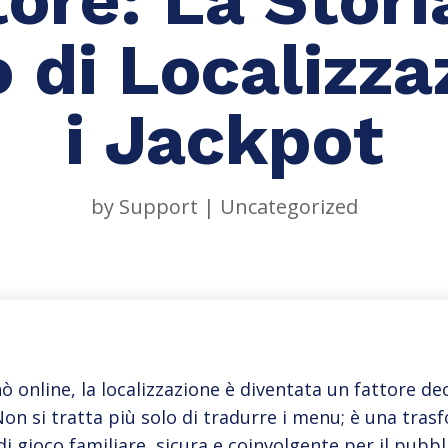
 di Localizza
i Jackpot
by
Support
|
Uncategorized
 online, la localizzazione è diventata un fattore dec
on si tratta più solo di tradurre i menu; è una tras
i gioco familiare, sicura e coinvolgente per il pubbli