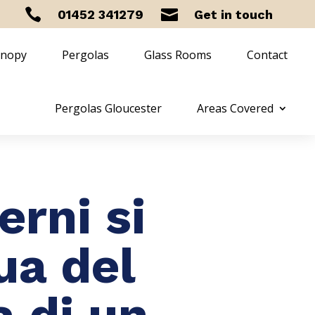


01452 341279
Get in touch
anopy
Pergolas
Glass Rooms
Contact
Pergolas Gloucester
Areas Covered
rni si
ua del
a di un