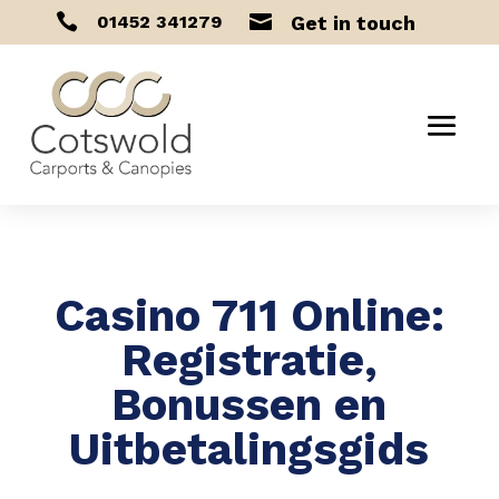


01452 341279
Get in touch
Casino 711 Online:
Registratie,
Bonussen en
Uitbetalingsgids