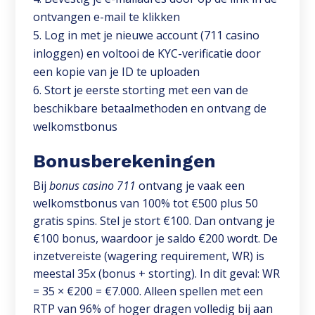
ontvangen e-mail te klikken
Log in met je nieuwe account (711 casino
inloggen) en voltooi de KYC-verificatie door
een kopie van je ID te uploaden
Stort je eerste storting met een van de
beschikbare betaalmethoden en ontvang de
welkomstbonus
Bonusberekeningen
Bij
bonus casino 711
ontvang je vaak een
welkomstbonus van 100% tot €500 plus 50
gratis spins. Stel je stort €100. Dan ontvang je
€100 bonus, waardoor je saldo €200 wordt. De
inzetvereiste (wagering requirement, WR) is
meestal 35x (bonus + storting). In dit geval: WR
= 35 × €200 = €7.000. Alleen spellen met een
RTP van 96% of hoger dragen volledig bij aan