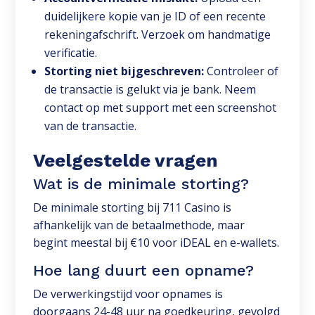
duidelijkere kopie van je ID of een recente
rekeningafschrift. Verzoek om handmatige
verificatie.
Storting niet bijgeschreven:
Controleer of
de transactie is gelukt via je bank. Neem
contact op met support met een screenshot
van de transactie.
Veelgestelde vragen
Wat is de minimale storting?
De minimale storting bij 711 Casino is
afhankelijk van de betaalmethode, maar
begint meestal bij €10 voor iDEAL en e-wallets.
Hoe lang duurt een opname?
De verwerkingstijd voor opnames is
doorgaans 24-48 uur na goedkeuring, gevolgd