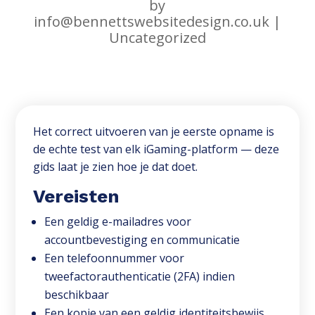
by
info@bennettswebsitedesign.co.uk
|
Uncategorized
Het correct uitvoeren van je eerste opname is
de echte test van elk iGaming-platform — deze
gids laat je zien hoe je dat doet.
Vereisten
Een geldig e-mailadres voor
accountbevestiging en communicatie
Een telefoonnummer voor
tweefactorauthenticatie (2FA) indien
beschikbaar
Een kopie van een geldig identiteitsbewijs