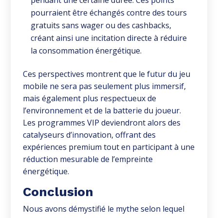
pendant une certaine durée. Ces points
pourraient être échangés contre des tours
gratuits sans wager ou des cashbacks,
créant ainsi une incitation directe à réduire
la consommation énergétique.
Ces perspectives montrent que le futur du jeu
mobile ne sera pas seulement plus immersif,
mais également plus respectueux de
l’environnement et de la batterie du joueur.
Les programmes VIP deviendront alors des
catalyseurs d’innovation, offrant des
expériences premium tout en participant à une
réduction mesurable de l’empreinte
énergétique.
Conclusion
Nous avons démystifié le mythe selon lequel