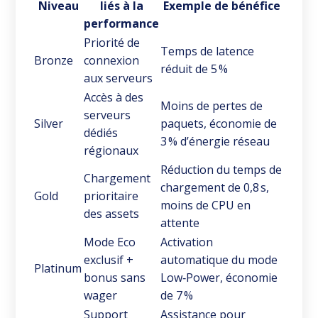
Niveau
liés à la
Exemple de bénéfice
performance
Priorité de
Temps de latence
Bronze
connexion
réduit de 5 %
aux serveurs
Accès à des
Moins de pertes de
serveurs
Silver
paquets, économie de
dédiés
3 % d’énergie réseau
régionaux
Réduction du temps de
Chargement
chargement de 0,8 s,
Gold
prioritaire
moins de CPU en
des assets
attente
Mode Eco
Activation
exclusif +
automatique du mode
Platinum
bonus sans
Low‑Power, économie
wager
de 7 %
Support
Assistance pour