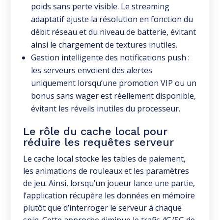
poids sans perte visible. Le streaming
adaptatif ajuste la résolution en fonction du
débit réseau et du niveau de batterie, évitant
ainsi le chargement de textures inutiles.
Gestion intelligente des notifications push :
les serveurs envoient des alertes
uniquement lorsqu’une promotion VIP ou un
bonus sans wager est réellement disponible,
évitant les réveils inutiles du processeur.
Le rôle du cache local pour
réduire les requêtes serveur
Le cache local stocke les tables de paiement,
les animations de rouleaux et les paramètres
de jeu. Ainsi, lorsqu’un joueur lance une partie,
l’application récupère les données en mémoire
plutôt que d’interroger le serveur à chaque