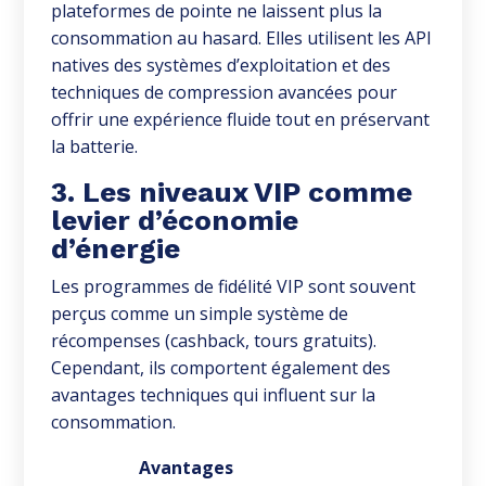
plateformes de pointe ne laissent plus la
consommation au hasard. Elles utilisent les API
natives des systèmes d’exploitation et des
techniques de compression avancées pour
offrir une expérience fluide tout en préservant
la batterie.
3. Les niveaux VIP comme
levier d’économie
d’énergie
Les programmes de fidélité VIP sont souvent
perçus comme un simple système de
récompenses (cashback, tours gratuits).
Cependant, ils comportent également des
avantages techniques qui influent sur la
consommation.
Avantages