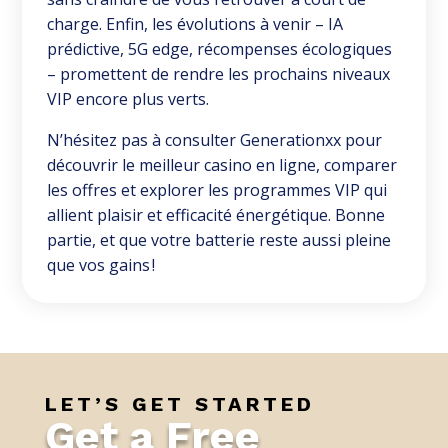
charge. Enfin, les évolutions à venir – IA
prédictive, 5G edge, récompenses écologiques
– promettent de rendre les prochains niveaux
VIP encore plus verts.
N’hésitez pas à consulter Generationxx pour
découvrir le meilleur casino en ligne, comparer
les offres et explorer les programmes VIP qui
allient plaisir et efficacité énergétique. Bonne
partie, et que votre batterie reste aussi pleine
que vos gains !
LET’S GET STARTED
Get a Free