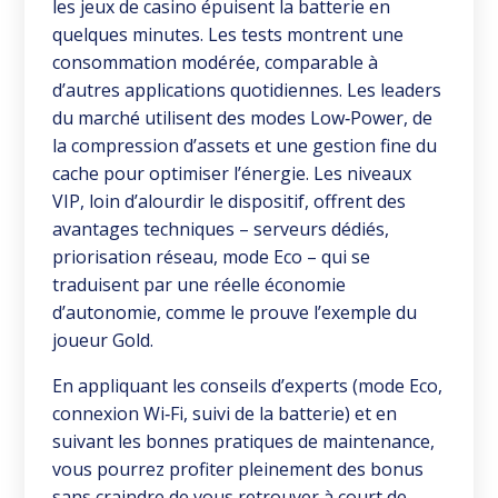
les jeux de casino épuisent la batterie en
quelques minutes. Les tests montrent une
consommation modérée, comparable à
d’autres applications quotidiennes. Les leaders
du marché utilisent des modes Low‑Power, de
la compression d’assets et une gestion fine du
cache pour optimiser l’énergie. Les niveaux
VIP, loin d’alourdir le dispositif, offrent des
avantages techniques – serveurs dédiés,
priorisation réseau, mode Eco – qui se
traduisent par une réelle économie
d’autonomie, comme le prouve l’exemple du
joueur Gold.
En appliquant les conseils d’experts (mode Eco,
connexion Wi‑Fi, suivi de la batterie) et en
suivant les bonnes pratiques de maintenance,
vous pourrez profiter pleinement des bonus
sans craindre de vous retrouver à court de