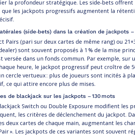
ifier la profondeur stratégique. Les side‑bets offren
 que les jackpots progressifs augmentent la réten
cisif.
latérales (side‑bets) dans la création de jackpots –
t Pairs (pari sur deux cartes de même rang) ou 21+
dealer) sont souvent proposés à 1 % de la mise princ
st versée dans un fonds commun. Par exemple, sur u
haque heure, le jackpot progressif peut croître de 
 cercle vertueux : plus de joueurs sont incités à plac
f, ce qui attire encore plus de mises.
tes de blackjack sur les jackpots – 130 mots
ackjack Switch ou Double Exposure modifient les p
quent, les critères de déclenchement du jackpot. Dan
es deux cartes de chaque main, augmentant les cha
air ». Les jackpots de ces variantes sont souvent rég