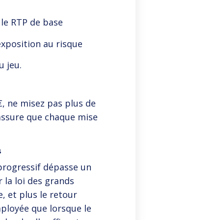
 le RTP de base
exposition au risque
u jeu.
 €, ne misez pas plus de
t assure que chaque mise
s
 progressif dépasse un
r la loi des grands
, et plus le retour
mployée que lorsque le