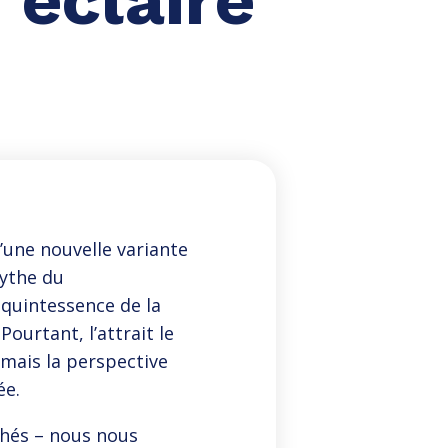
’une nouvelle variante
mythe du
a quintessence de la
ourtant, l’attrait le
 mais la perspective
ée.
chés – nous nous