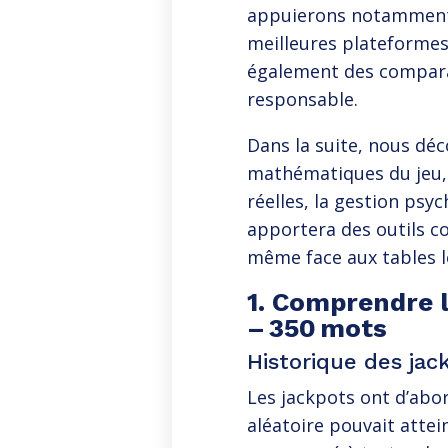
appuierons notamment 
meilleures plateformes 
également des comparai
responsable.
Dans la suite, nous déc
mathématiques du jeu, l
réelles, la gestion psy
apportera des outils c
même face aux tables le
1. Comprendre l
– 350 mots
Historique des jac
Les jackpots ont d’abo
aléatoire pouvait attei